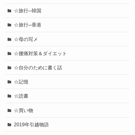
☆旅行─韓国
☆旅行─香港
☆母の写メ
☆腰痛対策＆ダイエット
☆自分のために書く話
☆記憶
☆読書
☆買い物
2019年引越物語