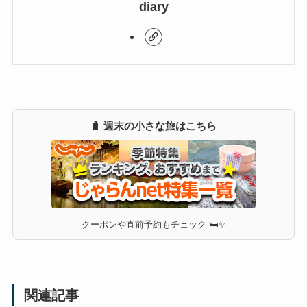
diary
🧳 週末の小さな旅はこちら
クーポンや直前予約もチェック 🛏✨
関連記事