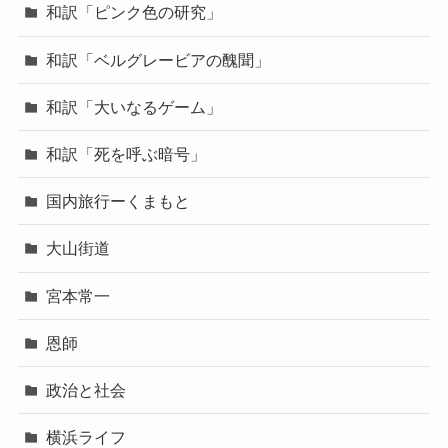
和訳「ピンク色の研究」
和訳「ベルグレービアの醜聞」
和訳「大いなるゲーム」
和訳「死を呼ぶ暗号」
国内旅行ーくまもと
大山街道
宮本常一
恩師
政治と社会
横浜ライフ