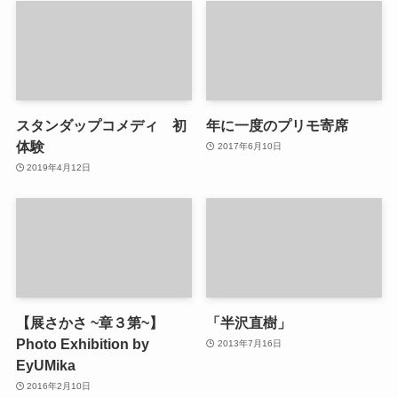
スタンダップコメディ 初
年に一度のプリモ寄席
体験
2017年6月10日
2019年4月12日
【展さかさ ~章３第~】
「半沢直樹」
Photo Exhibition by
2013年7月16日
EyUMika
2016年2月10日