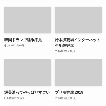
韓国ドラマで睡眠不足
鈴本演芸場インターネット
生配信寄席
2020年7月30日
2020年6月29日
渥美清ってやっぱりすごい
プリモ寄席 2019
2019年12月6日
2019年6月13日