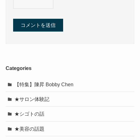
Categories
【特集】陳昇 Bobby Chen
★サロン体験記
★シゴトの話
★美容の話題