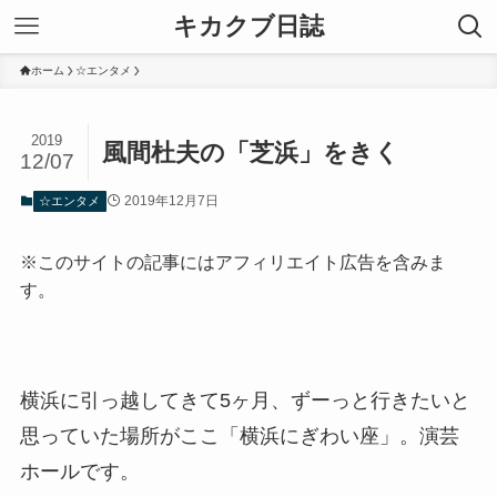
キカクブ日誌
ホーム
☆エンタメ
2019
風間杜夫の「芝浜」をきく
12/07
2019年12月7日
☆エンタメ
※このサイトの記事にはアフィリエイト広告を含みま
す。
横浜に引っ越してきて5ヶ月、ずーっと行きたいと
思っていた場所がここ「横浜にぎわい座」。演芸
ホールです。