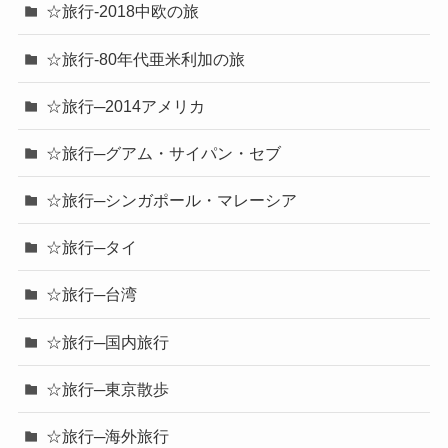
☆旅行-2018中欧の旅
☆旅行-80年代亜米利加の旅
☆旅行─2014アメリカ
☆旅行─グアム・サイパン・セブ
☆旅行─シンガポール・マレーシア
☆旅行─タイ
☆旅行─台湾
☆旅行─国内旅行
☆旅行─東京散歩
☆旅行─海外旅行