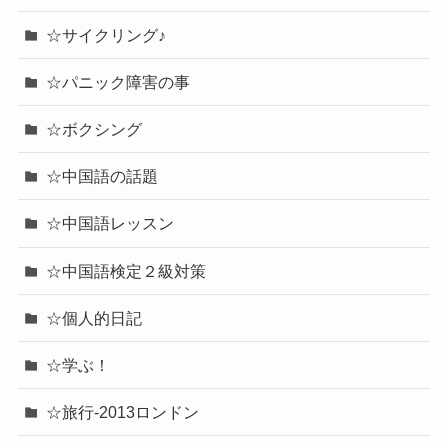
☆サイクリング♪
☆パニック障害の事
☆ボクシング
☆中国語の話題
☆中国語レッスン
☆中国語検定２級対策
☆個人的日記
☆学ぶ！
☆旅行-2013ロンドン