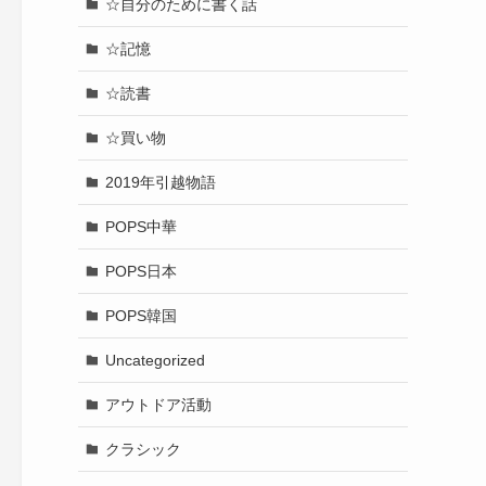
☆自分のために書く話
☆記憶
☆読書
☆買い物
2019年引越物語
POPS中華
POPS日本
POPS韓国
Uncategorized
アウトドア活動
クラシック