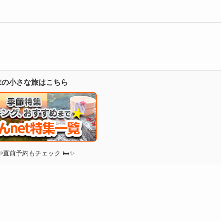
週末の小さな旅はこちら
直前予約もチェック 🛏✨