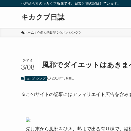
化粧品会社のキカクブ所属です。日常と旅の記録しています。
キカクブ日誌
ホーム
☆個人的日記
☆ボクシング
2014
風邪でダイエットはあきま
3/08
2014年3月8日
☆ボクシング
※このサイトの記事にはアフィリエイト広告を含み
先月末から風邪をひき、熱まで出る有り様で、結