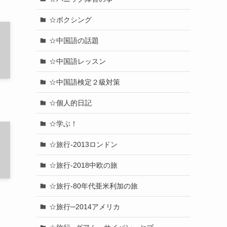
☆ボクシング
☆中国語の話題
☆中国語レッスン
☆中国語検定２級対策
☆個人的日記
☆学ぶ！
☆旅行-2013ロンドン
☆旅行-2018中欧の旅
☆旅行-80年代亜米利加の旅
☆旅行─2014アメリカ