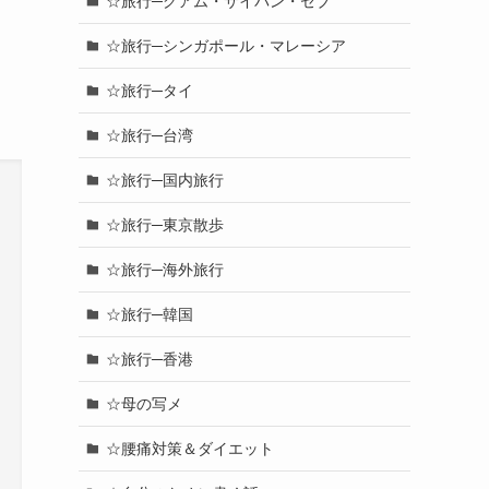
☆旅行─グアム・サイパン・セブ
☆旅行─シンガポール・マレーシア
☆旅行─タイ
☆旅行─台湾
☆旅行─国内旅行
☆旅行─東京散歩
☆旅行─海外旅行
☆旅行─韓国
☆旅行─香港
☆母の写メ
☆腰痛対策＆ダイエット