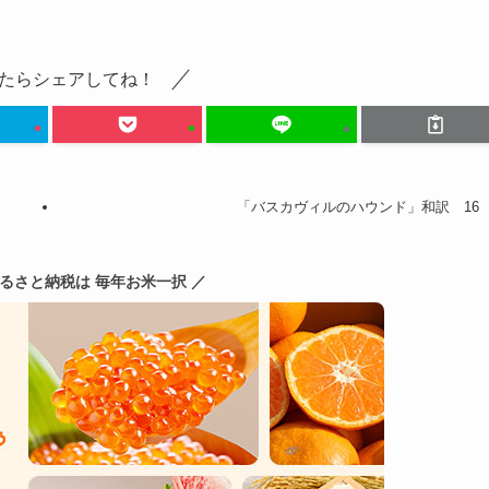
たらシェアしてね！
「バスカヴィルのハウンド」和訳 16
ふるさと納税は 毎年お米一択 ／