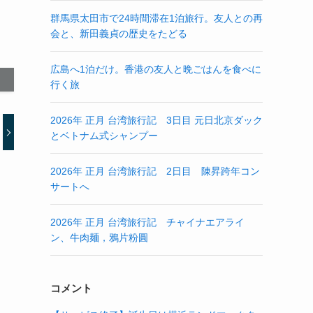
群馬県太田市で24時間滞在1泊旅行。友人との再
会と、新田義貞の歴史をたどる
広島へ1泊だけ。香港の友人と晩ごはんを食べに
行く旅
2026年 正月 台湾旅行記 3日目 元日北京ダック
とベトナム式シャンプー
2026年 正月 台湾旅行記 2日目 陳昇跨年コン
サートへ
2026年 正月 台湾旅行記 チャイナエアライ
ン、牛肉麺，鴉片粉圓
コメント