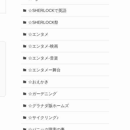
☆SHERLOCKで英語
☆SHERLOCK祭
☆エンタメ
☆エンタメ-映画
☆エンタメ-音楽
☆エンタメー舞台
☆おえかき
☆ガーデニング
☆グラナダ版ホームズ
☆サイクリング♪
☆パニック障害の事