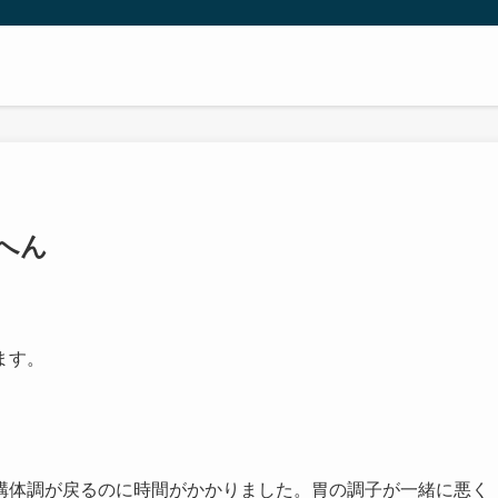
へん
ます。
構体調が戻るのに時間がかかりました。胃の調子が一緒に悪く