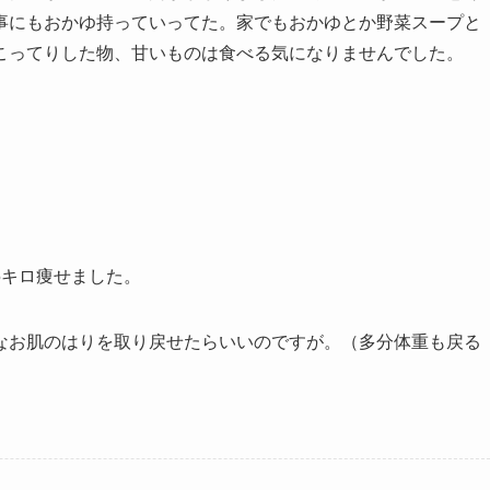
事にもおかゆ持っていってた。家でもおかゆとか野菜スープと
こってりした物、甘いものは食べる気になりませんでした。
5キロ痩せました。
なお肌のはりを取り戻せたらいいのですが。（多分体重も戻る