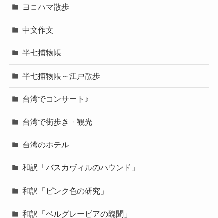
ヨコハマ散歩
中文作文
半七捕物帳
半七捕物帳～江戸散歩
台湾でコンサート♪
台湾で街歩き・観光
台湾のホテル
和訳「バスカヴィルのハウンド」
和訳「ピンク色の研究」
和訳「ベルグレービアの醜聞」