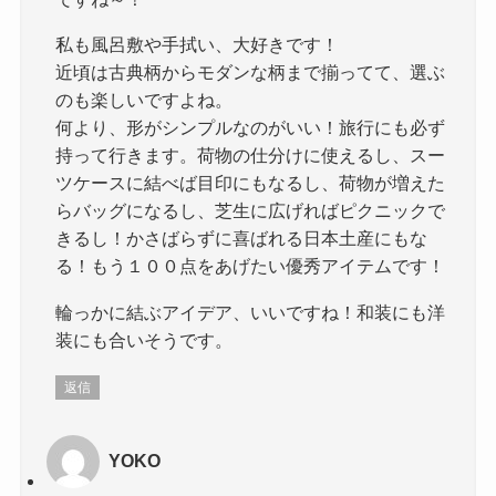
私も風呂敷や手拭い、大好きです！
近頃は古典柄からモダンな柄まで揃ってて、選ぶ
のも楽しいですよね。
何より、形がシンプルなのがいい！旅行にも必ず
持って行きます。荷物の仕分けに使えるし、スー
ツケースに結べば目印にもなるし、荷物が増えた
らバッグになるし、芝生に広げればピクニックで
きるし！かさばらずに喜ばれる日本土産にもな
る！もう１００点をあげたい優秀アイテムです！
輪っかに結ぶアイデア、いいですね！和装にも洋
装にも合いそうです。
返信
YOKO