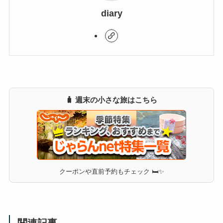
diary
🧳 週末の小さな旅はこちら
クーポンや直前予約もチェック 🛏✨
関連記事