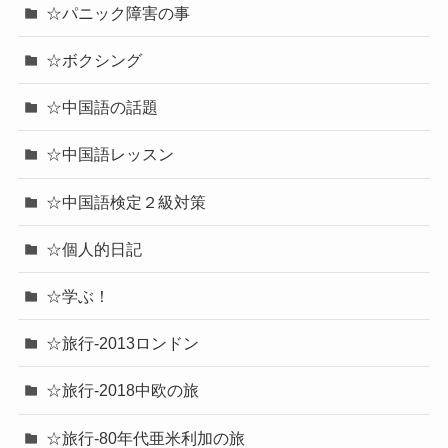
☆パニック障害の事
☆ボクシング
☆中国語の話題
☆中国語レッスン
☆中国語検定２級対策
☆個人的日記
☆学ぶ！
☆旅行-2013ロンドン
☆旅行-2018中欧の旅
☆旅行-80年代亜米利加の旅