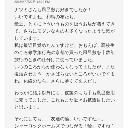
2013年7月22日 12:19 PM
ナツミさんも風呂敷お好きでしたか！
いいですよね。和柄の布たち。
最近、とくにそういうものを扱うお店が増えてき
て、さらにモダンなものも多くなったような気が
しています。
私は最近目覚めたんですけど、おもえば、高校生
のころ修学旅行先の京都で買った風呂敷を十数年
旅行のときの仕分けに使っていました。
いつのころからか使わなくなってましたが、また
復活させよう！かさばらないところがいいですよ
ね。化繊のなら、さらに薄くて丈夫だし。
わっかに結ぶ以外にも、皮製のもち手も風呂敷用
に売ってました。これもまた近々お披露目したい
と思います。
それにしても、「友達の輪」いいですね～。
シャーロックホームズでつながる「輪」ですね＾