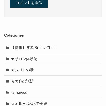
Categories
【特集】陳昇 Bobby Chen
★サロン体験記
★シゴトの話
★美容の話題
☆ingress
☆SHERLOCKで英語