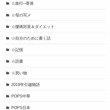
☆旅行─香港
☆母の写メ
☆腰痛対策＆ダイエット
☆自分のために書く話
☆記憶
☆読書
☆買い物
2019年引越物語
POPS中華
POPS日本