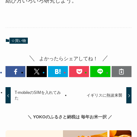
結び方いろいろ研究しよう。
☆買い物
よかったらシェアしてね！
T-mobileのSIMを入れてみ
イギリスに熱波来襲
た
＼ YOKOのふるさと納税は 毎年お米一択 ／