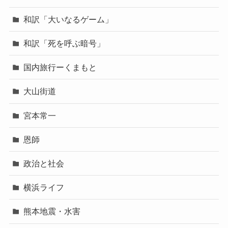
和訳「大いなるゲーム」
和訳「死を呼ぶ暗号」
国内旅行ーくまもと
大山街道
宮本常一
恩師
政治と社会
横浜ライフ
熊本地震・水害