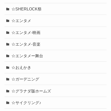
☆SHERLOCK祭
☆エンタメ
☆エンタメ-映画
☆エンタメ-音楽
☆エンタメー舞台
☆おえかき
☆ガーデニング
☆グラナダ版ホームズ
☆サイクリング♪