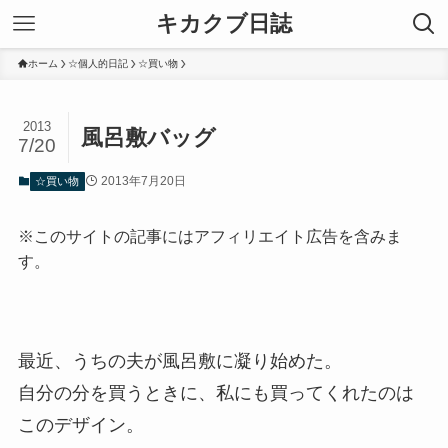
キカクブ日誌
ホーム
☆個人的日記
☆買い物
2013
風呂敷バッグ
7/20
2013年7月20日
☆買い物
※このサイトの記事にはアフィリエイト広告を含みま
す。
最近、うちの夫が風呂敷に凝り始めた。
自分の分を買うときに、私にも買ってくれたのは
このデザイン。