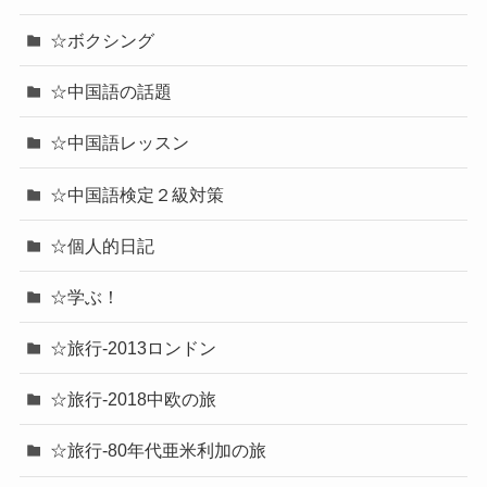
☆ボクシング
☆中国語の話題
☆中国語レッスン
☆中国語検定２級対策
☆個人的日記
☆学ぶ！
☆旅行-2013ロンドン
☆旅行-2018中欧の旅
☆旅行-80年代亜米利加の旅