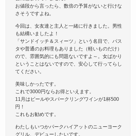
お値段から言ったら、数倍の予算がないと行けな
さそうですよね。
今回は、女友達と主人と一緒に行きました。男性
も結構いましたよ！
「サンドイッチ＆スィーツ」という名目で、パス
タや普通のお料理もありました（軽いものだけ）
ので、雰囲気的にも問題ないですよ～。女ばかり
ということはないですので、安心して行ってらし
てください。
美味しかったです。
これで3000円ならお得といえます。
11月はビールやスパークリングワインが1杯500
円！
これもお勧めです。
わたしもいつかパークハイアットのニューヨーク
グリル、デビューしたいです。