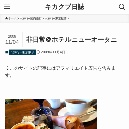
キカクブ日誌
ホーム
☆旅行─国内旅行
☆旅行─東京散歩
2009
非日常＠ホテルニューオータニ
11/04
2009年11月4日
☆旅行─東京散歩
※このサイトの記事にはアフィリエイト広告を含みま
す。