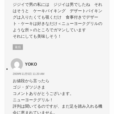
ジジイで男の私には ジジイは男でしたね それ
はそうと ケーキバイキング デザートバイキン
グは入りたくても覗くだけ 食事付きでデザー
ト・ケーキは好きなだけ＜ニューヨークグリルの
ような所＞のところでガマンしています
それにしても美味しそう！
返信
YOKO
2009年11月5日 11:20 AM
お値段から言ったら
ゴジ・ダツジさま
コメントありがとうございます。
ニューヨークグリル！
評判は聞いてるのですが、まだ足を踏み入れる機
会に恵まれていません。