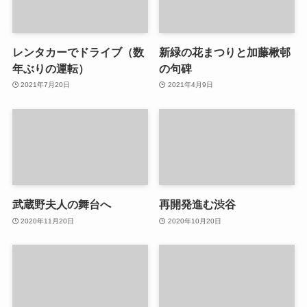
レンタカーでドライブ（数
新緑の花まつりと加藤楸邨
年ぶりの運転）
の句碑
2021年7月20日
2021年4月9日
武蔵野夫人の舞台へ
再開発進む渋谷
2020年11月20日
2020年10月20日