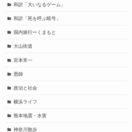
和訳「大いなるゲーム」
和訳「死を呼ぶ暗号」
国内旅行ーくまもと
大山街道
宮本常一
恩師
政治と社会
横浜ライフ
熊本地震・水害
神奈川散歩