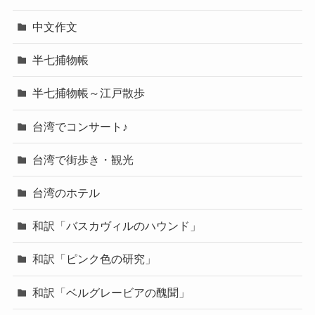
中文作文
半七捕物帳
半七捕物帳～江戸散歩
台湾でコンサート♪
台湾で街歩き・観光
台湾のホテル
和訳「バスカヴィルのハウンド」
和訳「ピンク色の研究」
和訳「ベルグレービアの醜聞」