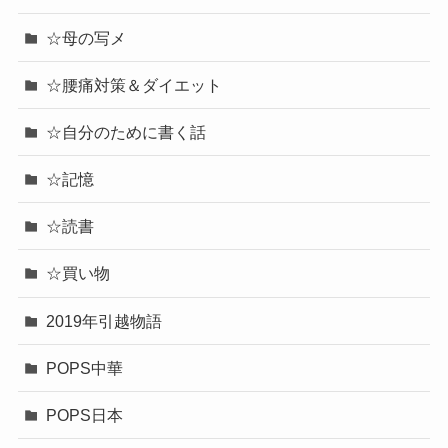
☆母の写メ
☆腰痛対策＆ダイエット
☆自分のために書く話
☆記憶
☆読書
☆買い物
2019年引越物語
POPS中華
POPS日本