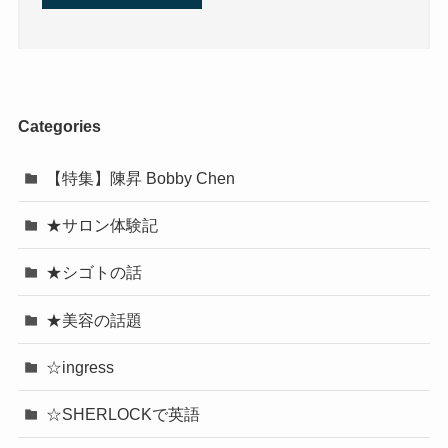
Categories
【特集】陳昇 Bobby Chen
★サロン体験記
★シゴトの話
★美容の話題
☆ingress
☆SHERLOCKで英語