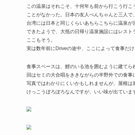
この温泉はそれこそ、十何年も前から行こう行こ
ことがなかった。日本の友人べんちゃんと三人で
台湾には日本と同じくらいあちらこちらに温泉が
できたようで、大抵の日帰り温泉施設にはレスト
ここもそう。
実は数年前にDriveの途中、ここによって食事
食事スペースは、鯉のいる池を囲むように建てら
回はセミの大合唱をききながらの半野外での食事
写真ではわかりにくいかもしれませんが、屋根は
けっこうぼろぼろなんですが、いい味が出ていま