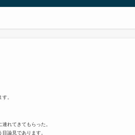
ます。
に連れてきてもらった。
う目論見であります。