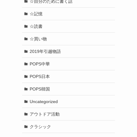
☆自分のために書く話
☆記憶
☆読書
☆買い物
2019年引越物語
POPS中華
POPS日本
POPS韓国
Uncategorized
アウトドア活動
クラシック