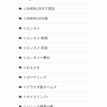
☆SHERLOCKで英語
☆SHERLOCK祭
☆エンタメ
☆エンタメ-映画
☆エンタメ-音楽
☆エンタメー舞台
☆おえかき
☆ガーデニング
☆グラナダ版ホームズ
☆サイクリング♪
☆パニック障害の事