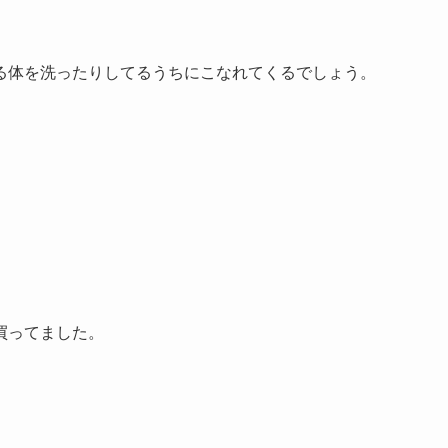
る体を洗ったりしてるうちにこなれてくるでしょう。
買ってました。