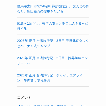
群馬県太田市で24時間滞在1泊旅行。友人との再
会と、新田義貞の歴史をたどる
広島へ1泊だけ。香港の友人と晩ごはんを食べに
行く旅
2026年 正月 台湾旅行記 3日目 元日北京ダック
とベトナム式シャンプー
2026年 正月 台湾旅行記 2日目 陳昇跨年コン
サートへ
2026年 正月 台湾旅行記 チャイナエアライ
ン、牛肉麺，鴉片粉圓
コメント