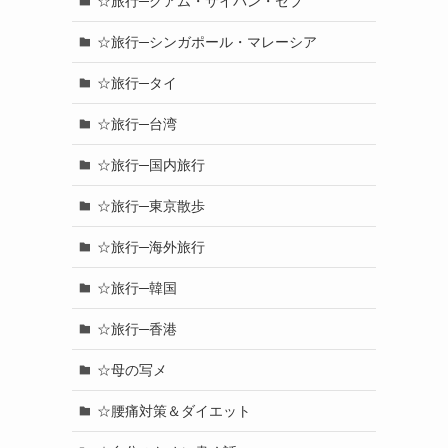
☆旅行─グアム・サイパン・セブ
☆旅行─シンガポール・マレーシア
☆旅行─タイ
☆旅行─台湾
☆旅行─国内旅行
☆旅行─東京散歩
☆旅行─海外旅行
☆旅行─韓国
☆旅行─香港
☆母の写メ
☆腰痛対策＆ダイエット