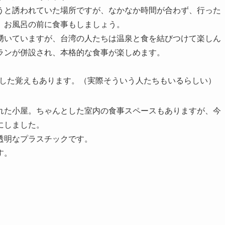
うと誘われていた場所ですが、なかなか時間が合わず、行った
、お風呂の前に食事もしましょう。
湧いていますが、台湾の人たちは温泉と食を結びつけて楽しん
ランが併設され、本格的な食事が楽しめます。
だけした覚えもあります。（実際そういう人たちもいるらしい）
れた小屋。ちゃんとした室内の食事スペースもありますが、今
にしました。
透明なプラスチックです。
す。