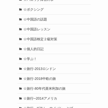
☆ボクシング
☆中国語の話題
☆中国語レッスン
☆中国語検定２級対策
☆個人的日記
☆学ぶ！
☆旅行-2013ロンドン
☆旅行-2018中欧の旅
☆旅行-80年代亜米利加の旅
☆旅行─2014アメリカ