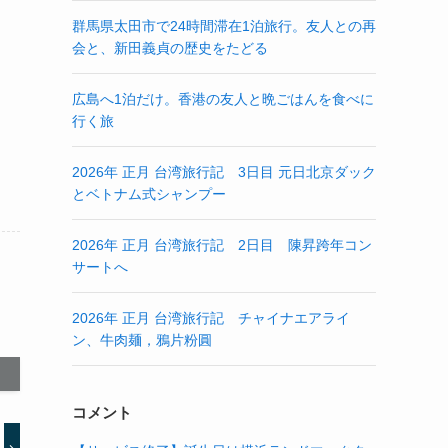
群馬県太田市で24時間滞在1泊旅行。友人との再
会と、新田義貞の歴史をたどる
広島へ1泊だけ。香港の友人と晩ごはんを食べに
行く旅
2026年 正月 台湾旅行記 3日目 元日北京ダック
とベトナム式シャンプー
2026年 正月 台湾旅行記 2日目 陳昇跨年コン
サートへ
2026年 正月 台湾旅行記 チャイナエアライ
ン、牛肉麺，鴉片粉圓
コメント