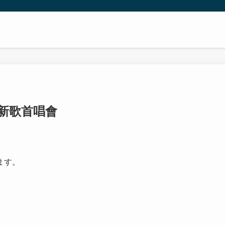
 新歌首唱會
ます。