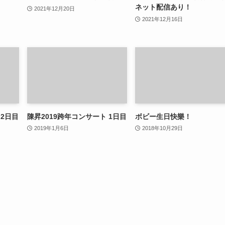
ネット配信あり！
2021年12月20日
2021年12月16日
 2日目
陳昇2019跨年コンサート 1日目
ボビー生日快樂！
2019年1月6日
2018年10月29日