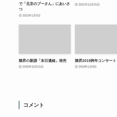
で「北京のプーさん」にあいさ
2021年12月31日
つ
2022年1月5日
陳昇の新譜「末日遺緒」発売
陳昇2019跨年コンサート
2020年10月21日
2019年1月8日
コメント