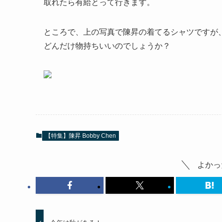
取れたら有給とって行きます。
ところで、上の写真で陳昇の着てるシャツですが、
どんだけ物持ちいいのでしょうか？
【特集】陳昇 Bobby Chen
よかっ