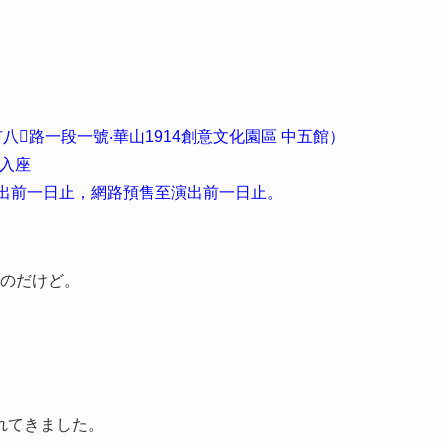
北市八路一段一號‧華山1914創意文化園區 中五館）
號入座
售日至演出前一日止，網路預售至演出前一日止。
るのだけど。
れてきました。