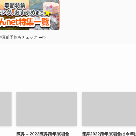
直前予約もチェック 🛏✨
陳昇 – 2022陳昇跨年演唱會
陳昇2022跨年演唱會は今年