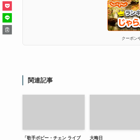
クーポンや
関連記事
「歌手ボビー・チェン ライブ
大晦日