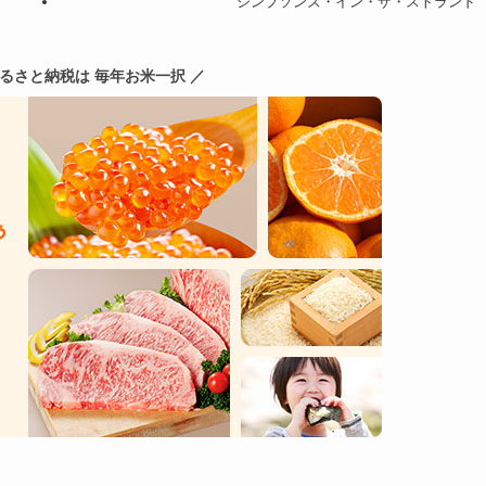
シンプソンズ・イン・ザ・ストランド
ふるさと納税は 毎年お米一択 ／