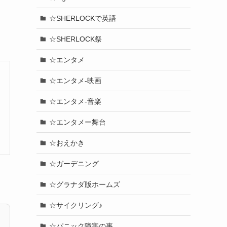
☆SHERLOCKで英語
☆SHERLOCK祭
☆エンタメ
☆エンタメ-映画
☆エンタメ-音楽
☆エンタメー舞台
☆おえかき
☆ガーデニング
☆グラナダ版ホームズ
☆サイクリング♪
☆パニック障害の事