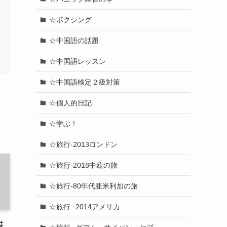
☆ボクシング
☆中国語の話題
☆中国語レッスン
☆中国語検定２級対策
☆個人的日記
☆学ぶ！
☆旅行-2013ロンドン
☆旅行-2018中欧の旅
☆旅行-80年代亜米利加の旅
☆旅行─2014アメリカ
は