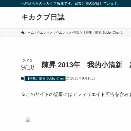
化粧品会社のキカクブ所属です。日常と旅の記録しています。
キカクブ日誌
ホーム
☆エンタメ
☆エンタメ-音楽
【特集】陳昇 Bobby Chen
2013
陳昇 2013年 我的小清新
9/18
2013年9月18日
【特集】陳昇 Bobby Chen
※このサイトの記事にはアフィリエイト広告を含み