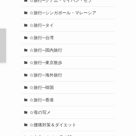
☆旅行─グアム・サイパン・セブ
☆旅行─シンガポール・マレーシア
☆旅行─タイ
☆旅行─台湾
☆旅行─国内旅行
☆旅行─東京散歩
☆旅行─海外旅行
☆旅行─韓国
☆旅行─香港
☆母の写メ
☆腰痛対策＆ダイエット