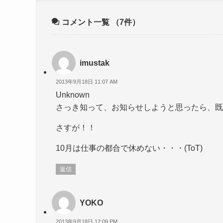
コメント一覧
（7件）
imustak
2013年9月18日 11:07 AM
Unknown
さっき知って、お知らせしようと思ったら、既
さすが！！
10月は仕事の都合で休めない・・・(ToT)
返信
YOKO
2013年9月18日 12:09 PM