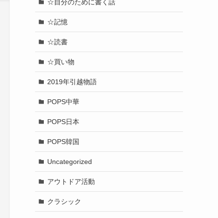
☆自分のために書く話
☆記憶
☆読書
☆買い物
2019年引越物語
POPS中華
POPS日本
POPS韓国
Uncategorized
アウトドア活動
クラシック