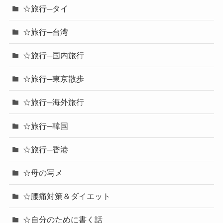
☆旅行─タイ
☆旅行─台湾
☆旅行─国内旅行
☆旅行─東京散歩
☆旅行─海外旅行
☆旅行─韓国
☆旅行─香港
☆母の写メ
☆腰痛対策＆ダイエット
☆自分のために書く話