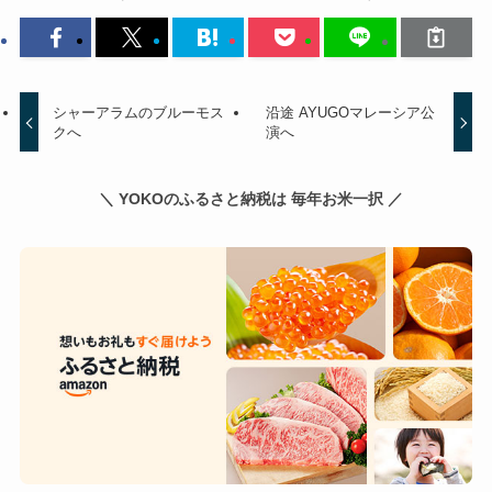
シャーアラムのブルーモス
沿途 AYUGOマレーシア公
クへ
演へ
＼ YOKOのふるさと納税は 毎年お米一択 ／