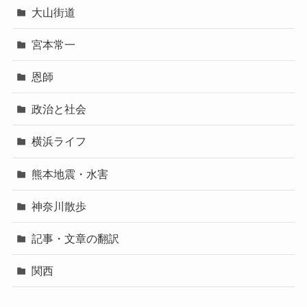
大山街道
宮本常一
恩師
政治と社会
横浜ライフ
熊本地震・水害
神奈川散歩
記事・文章の翻訳
関西