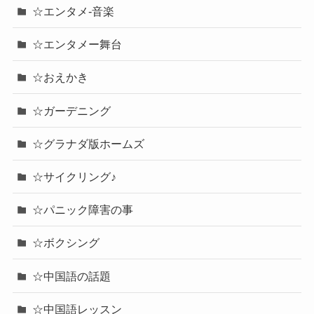
☆エンタメ-音楽
☆エンタメー舞台
☆おえかき
☆ガーデニング
☆グラナダ版ホームズ
☆サイクリング♪
☆パニック障害の事
☆ボクシング
☆中国語の話題
☆中国語レッスン