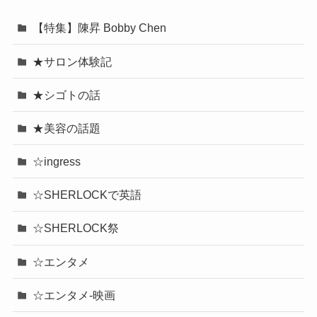
【特集】陳昇 Bobby Chen
★サロン体験記
★シゴトの話
★美容の話題
☆ingress
☆SHERLOCKで英語
☆SHERLOCK祭
☆エンタメ
☆エンタメ-映画