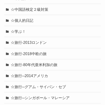
☆中国語検定２級対策
☆個人的日記
☆学ぶ！
☆旅行-2013ロンドン
☆旅行-2018中欧の旅
☆旅行-80年代亜米利加の旅
☆旅行─2014アメリカ
☆旅行─グアム・サイパン・セブ
☆旅行─シンガポール・マレーシア