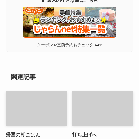
🧳 週末の小さな旅はこちら
クーポンや直前予約もチェック 🛏✨
関連記事
帰国の朝ごはん
打ち上げへ