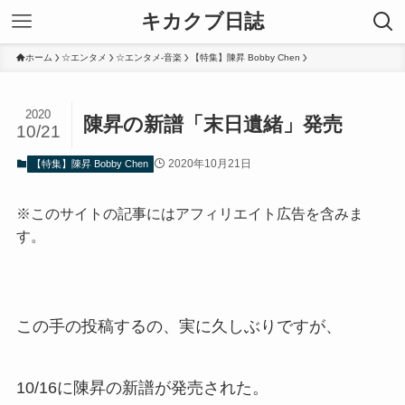
キカクブ日誌
ホーム
☆エンタメ
☆エンタメ-音楽
【特集】陳昇 Bobby Chen
2020
陳昇の新譜「末日遺緒」発売
10/21
2020年10月21日
【特集】陳昇 Bobby Chen
※このサイトの記事にはアフィリエイト広告を含みま
す。
この手の投稿するの、実に久しぶりですが、
10/16に陳昇の新譜が発売された。