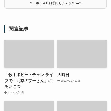
クーポンや直前予約もチェック 🛏✨
関連記事
「歌手ボビー・チェン ライ
大晦日
ブで「北京のプーさん」に
2021年12月31日
あいさつ
2022年1月5日