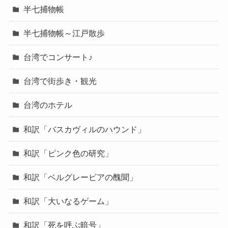
半七捕物帳
半七捕物帳～江戸散歩
台湾でコンサート♪
台湾で街歩き・観光
台湾のホテル
和訳「バスカヴィルのハウンド」
和訳「ピンク色の研究」
和訳「ベルグレービアの醜聞」
和訳「大いなるゲーム」
和訳「死を呼ぶ暗号」