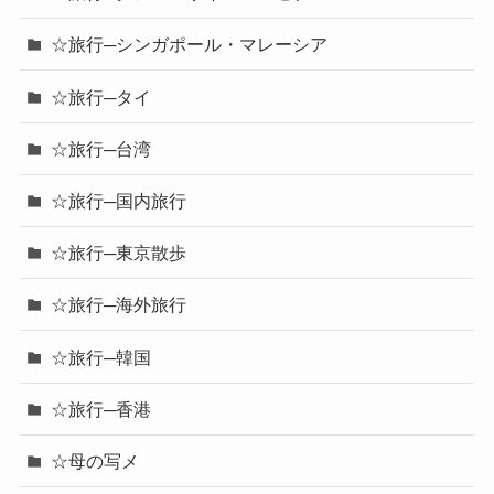
☆旅行─シンガポール・マレーシア
☆旅行─タイ
☆旅行─台湾
☆旅行─国内旅行
☆旅行─東京散歩
☆旅行─海外旅行
☆旅行─韓国
☆旅行─香港
☆母の写メ