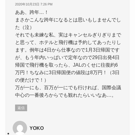
2020年10月23日 7:26 PM
ああ、跨年…！
まさかこんな跨年になるとは思いもしませんでし
た（泣）
それでも未練な私、実はキャンセルぎりぎりまで
と思って、ホテルと飛行機は予約してあったりし
ます。例年は4日から仕事なので1月3日帰国です
が、もう年内いっぱいで定年なので29日出発4日
帰国で飛行機を取ったら、JALのくせに往復約6
万円！ちなみに3日帰国便の値段は8万円！（3日
の便だけで！）
万が一にも、百万が一にでも行ければ、国際会議
中心の一番後ろからでも観れたらいいなあ…。
返信
YOKO