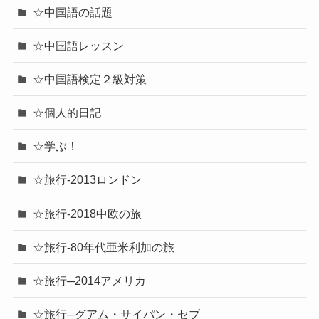
☆中国語の話題
☆中国語レッスン
☆中国語検定２級対策
☆個人的日記
☆学ぶ！
☆旅行-2013ロンドン
☆旅行-2018中欧の旅
☆旅行-80年代亜米利加の旅
☆旅行─2014アメリカ
☆旅行─グアム・サイパン・セブ