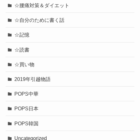
☆腰痛対策＆ダイエット
☆自分のために書く話
☆記憶
☆読書
☆買い物
2019年引越物語
POPS中華
POPS日本
POPS韓国
Uncategorized