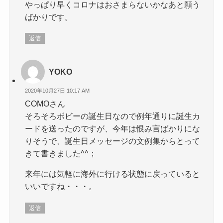
やっぱり早くコロナはおさまらないかなあと願う
ばかりです。
返信
YOKO
2020年10月27日 10:17 AM
COMOさん
そろそろボビーの誕生日なので例年通りに誕生カ
ードを送ったのですが、今年は恨み言ばかりにな
りそうで、誕生日メッセージの文例集からとって
きて書きました^^；
来年には気軽に海外に行ける状態に戻っていると
いいですね・・・。
返信