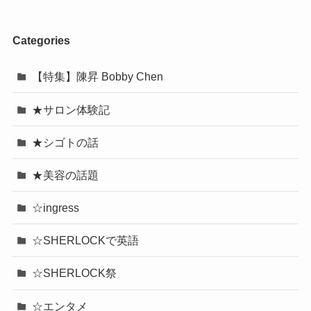
Categories
【特集】陳昇 Bobby Chen
★サロン体験記
★シゴトの話
★美容の話題
☆ingress
☆SHERLOCKで英語
☆SHERLOCK祭
☆エンタメ