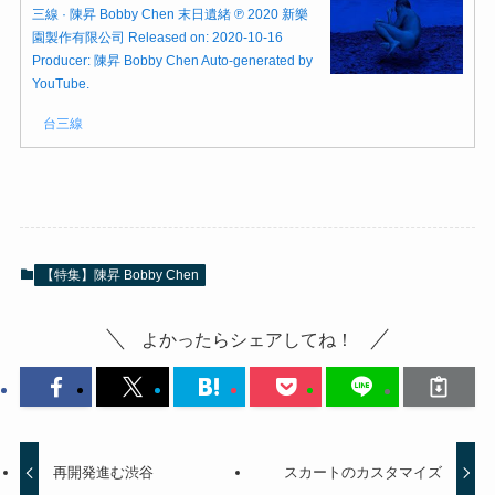
三線 · 陳昇 Bobby Chen 末日遺緒 ℗ 2020 新樂
園製作有限公司 Released on: 2020-10-16
Producer: 陳昇 Bobby Chen Auto-generated by
YouTube.
台三線
【特集】陳昇 Bobby Chen
よかったらシェアしてね！
再開発進む渋谷
スカートのカスタマイズ