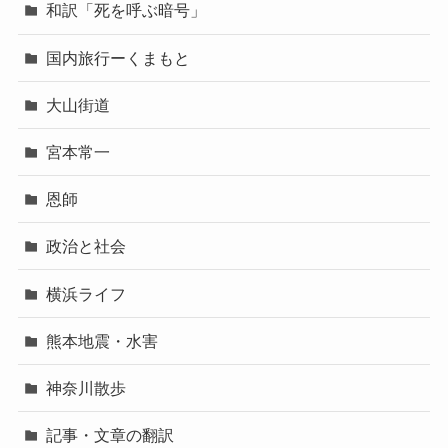
和訳「死を呼ぶ暗号」
国内旅行ーくまもと
大山街道
宮本常一
恩師
政治と社会
横浜ライフ
熊本地震・水害
神奈川散歩
記事・文章の翻訳