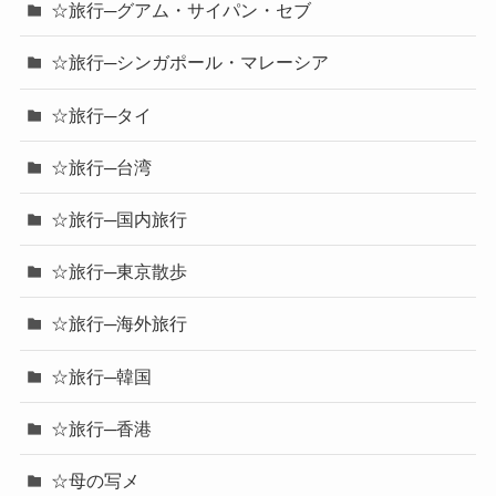
☆旅行─グアム・サイパン・セブ
☆旅行─シンガポール・マレーシア
☆旅行─タイ
☆旅行─台湾
☆旅行─国内旅行
☆旅行─東京散歩
☆旅行─海外旅行
☆旅行─韓国
☆旅行─香港
☆母の写メ