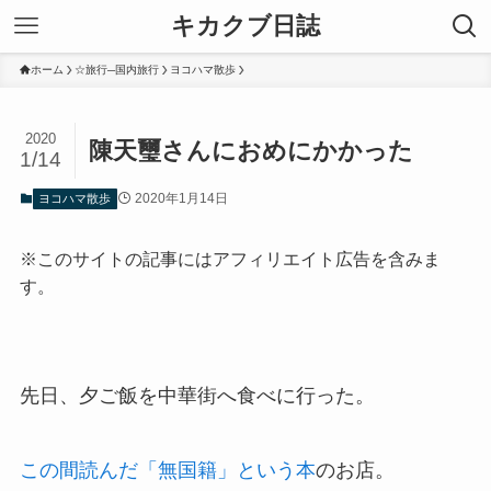
キカクブ日誌
ホーム
☆旅行─国内旅行
ヨコハマ散歩
2020
陳天璽さんにおめにかかった
1/14
2020年1月14日
ヨコハマ散歩
※このサイトの記事にはアフィリエイト広告を含みま
す。
先日、夕ご飯を中華街へ食べに行った。
この間読んだ「無国籍」という本
のお店。