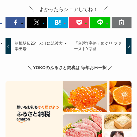
よかったらシェアしてね！
箱根駅伝26年ぶりに筑波大
「台湾Y字路」めぐり ファ
学出場
ーストY字路
＼ YOKOのふるさと納税は 毎年お米一択 ／