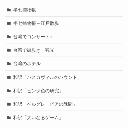
半七捕物帳
半七捕物帳～江戸散歩
台湾でコンサート♪
台湾で街歩き・観光
台湾のホテル
和訳「バスカヴィルのハウンド」
和訳「ピンク色の研究」
和訳「ベルグレービアの醜聞」
和訳「大いなるゲーム」