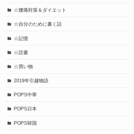
☆腰痛対策＆ダイエット
☆自分のために書く話
☆記憶
☆読書
☆買い物
2019年引越物語
POPS中華
POPS日本
POPS韓国