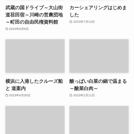
武蔵の国ドライブ～大山街
カーシェアリングはじめま
道荏田宿～川崎の営農団地
した
～町田の自由民権資料館
2023年7月13日
2023年9月6日
横浜に入港したクルーズ船
酸っぱい白菜の鍋で温まる
と 道案内
～酸菜白肉～
2023年4月30日
2023年2月11日