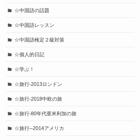
☆中国語の話題
☆中国語レッスン
☆中国語検定２級対策
☆個人的日記
☆学ぶ！
☆旅行-2013ロンドン
☆旅行-2018中欧の旅
☆旅行-80年代亜米利加の旅
☆旅行─2014アメリカ