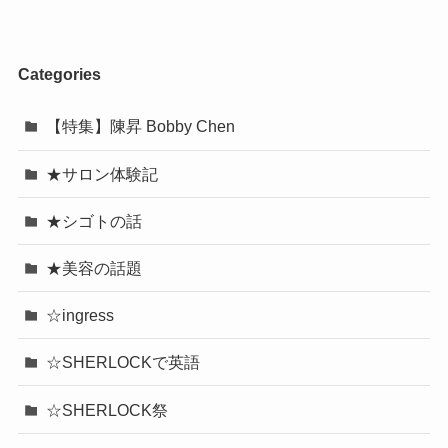
Categories
【特集】陳昇 Bobby Chen
★サロン体験記
★シゴトの話
★美容の話題
☆ingress
☆SHERLOCKで英語
☆SHERLOCK祭