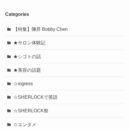
Categories
【特集】陳昇 Bobby Chen
★サロン体験記
★シゴトの話
★美容の話題
☆ingress
☆SHERLOCKで英語
☆SHERLOCK祭
☆エンタメ