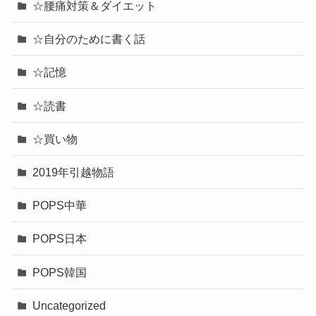
☆腰痛対策＆ダイエット
☆自分のために書く話
☆記憶
☆読書
☆買い物
2019年引越物語
POPS中華
POPS日本
POPS韓国
Uncategorized