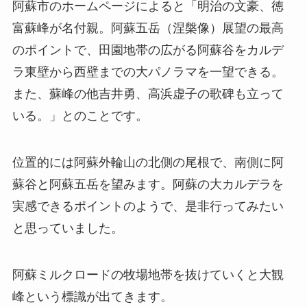
阿蘇市のホームページによると「明治の文豪、徳
富蘇峰が名付親。阿蘇五岳（涅槃像）展望の最高
のポイントで、田園地帯の広がる阿蘇谷をカルデ
ラ東壁から西壁までの大パノラマを一望できる。
また、蘇峰の他吉井勇、高浜虚子の歌碑も立って
いる。」とのことです。
位置的には阿蘇外輪山の北側の尾根で、南側に阿
蘇谷と阿蘇五岳を望みます。阿蘇の大カルデラを
実感できるポイントのようで、是非行ってみたい
と思っていました。
阿蘇ミルクロードの牧場地帯を抜けていくと大観
峰という標識が出てきます。