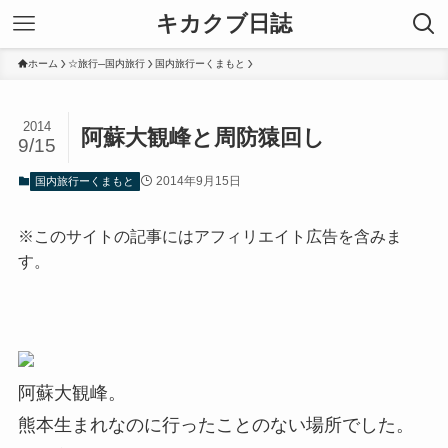
キカクブ日誌
ホーム
☆旅行─国内旅行
国内旅行ーくまもと
2014
阿蘇大観峰と周防猿回し
9/15
2014年9月15日
国内旅行ーくまもと
※このサイトの記事にはアフィリエイト広告を含みま
す。
阿蘇大観峰。
熊本生まれなのに行ったことのない場所でした。