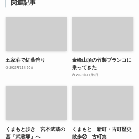
関連記事
五家荘で紅葉狩り
金峰山頂の竹製ブランコに
乗ってきた
2023年11月20日
2023年11月9日
くまもと歩き 宮本武蔵の
くまもと 新町・古町歴史
墓「武蔵塚」へ
散歩② 古町篇