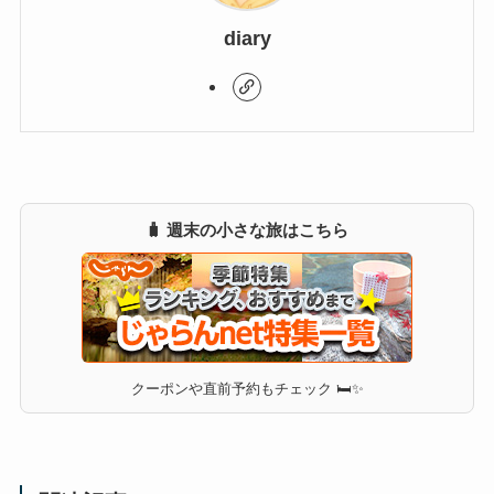
diary
🧳 週末の小さな旅はこちら
クーポンや直前予約もチェック 🛏✨