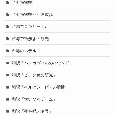
半七捕物帳
半七捕物帳～江戸散歩
台湾でコンサート♪
台湾で街歩き・観光
台湾のホテル
和訳「バスカヴィルのハウンド」
和訳「ピンク色の研究」
和訳「ベルグレービアの醜聞」
和訳「大いなるゲーム」
和訳「死を呼ぶ暗号」