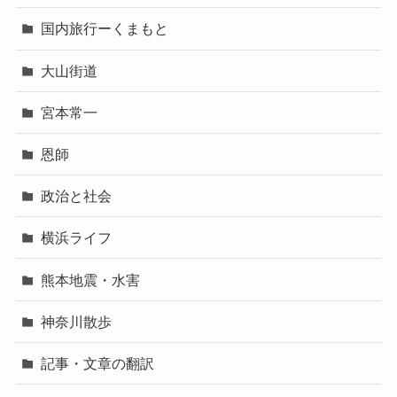
国内旅行ーくまもと
大山街道
宮本常一
恩師
政治と社会
横浜ライフ
熊本地震・水害
神奈川散歩
記事・文章の翻訳