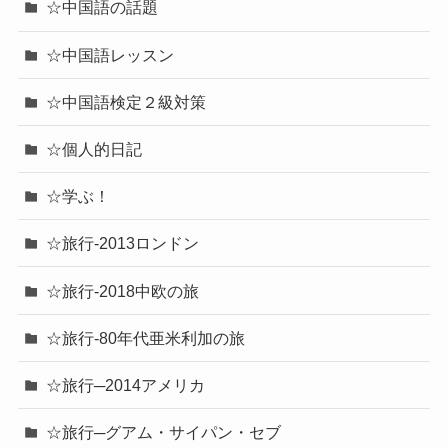
☆中国語の話題
☆中国語レッスン
☆中国語検定２級対策
☆個人的日記
☆学ぶ！
☆旅行-2013ロンドン
☆旅行-2018中欧の旅
☆旅行-80年代亜米利加の旅
☆旅行─2014アメリカ
☆旅行─グアム・サイパン・セブ