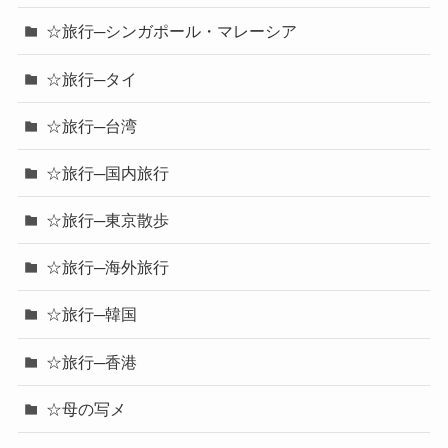
☆旅行─シンガポール・マレーシア
☆旅行─タイ
☆旅行─台湾
☆旅行─国内旅行
☆旅行─東京散歩
☆旅行─海外旅行
☆旅行─韓国
☆旅行─香港
☆母の写メ