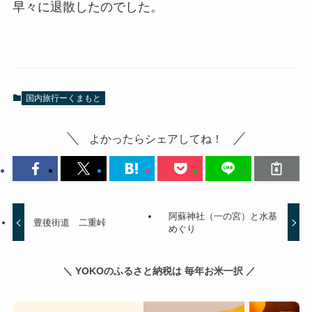
早々に退散したのでした。
国内旅行ーくまもと
よかったらシェアしてね！
阿蘇神社（一の宮）と水基
豊後街道 二重峠
めぐり
＼ YOKOのふるさと納税は 毎年お米一択 ／