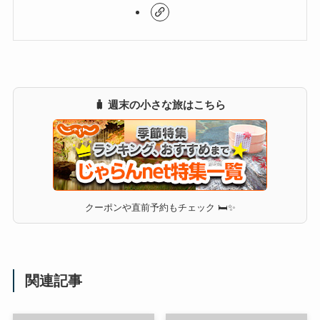
🧳 週末の小さな旅はこちら
クーポンや直前予約もチェック 🛏✨
関連記事