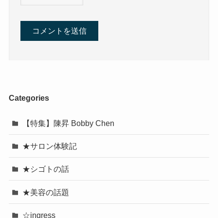
Categories
【特集】陳昇 Bobby Chen
★サロン体験記
★シゴトの話
★美容の話題
☆ingress