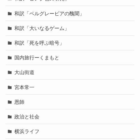
和訳「ベルグレービアの醜聞」
和訳「大いなるゲーム」
和訳「死を呼ぶ暗号」
国内旅行ーくまもと
大山街道
宮本常一
恩師
政治と社会
横浜ライフ