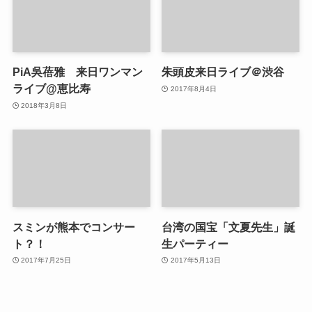
PiA吳蓓雅 来日ワンマン
朱頭皮来日ライブ＠渋谷
ライブ@恵比寿
2017年8月4日
2018年3月8日
スミンが熊本でコンサー
台湾の国宝「文夏先生」誕
ト？！
生パーティー
2017年7月25日
2017年5月13日