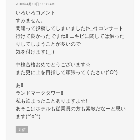
2010年4月19日 11:08 AM
いろいろコメント
すみません。
間違って投稿してしまいました(>_<) コンサート
行けて良かったですね!! ニキビに関しては触った
りしてしまうことが多いので
気を付けます(;_;)
中検合格おめでとうございます☆
また更に上を目指して頑張ってください(^O^)
あ!!
ランドマークタワー!!
私も泊まったことありますよ☆!
あそこはホテルも従業員の方も素敵だなーと思い
ます(*^o^*)
返信