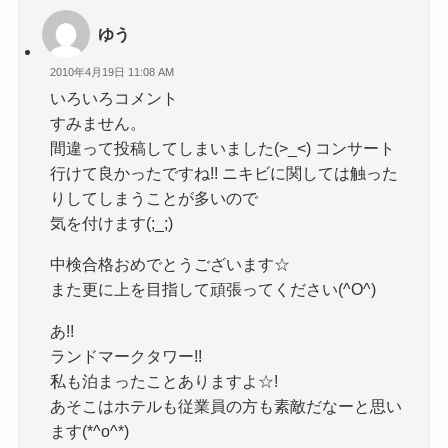
ゆう
2010年4月19日 11:08 AM
いろいろコメント
すみません。
間違って投稿してしまいました(>_<) コンサート
行けて良かったですね!! ニキビに関しては触った
りしてしまうことが多いので
気を付けます(;_;)
中検合格おめでとうございます☆
また更に上を目指して頑張ってください(^O^)
あ!!
ランドマークタワー!!
私も泊まったことありますよ☆!
あそこはホテルも従業員の方も素敵だなーと思い
ます(*^o^*)