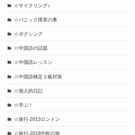
☆サイクリング♪
☆パニック障害の事
☆ボクシング
☆中国語の話題
☆中国語レッスン
☆中国語検定２級対策
☆個人的日記
☆学ぶ！
☆旅行-2013ロンドン
☆旅行-2018中欧の旅