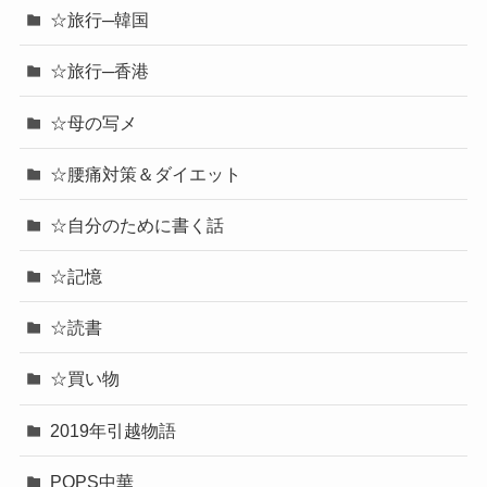
☆旅行─韓国
☆旅行─香港
☆母の写メ
☆腰痛対策＆ダイエット
☆自分のために書く話
☆記憶
☆読書
☆買い物
2019年引越物語
POPS中華