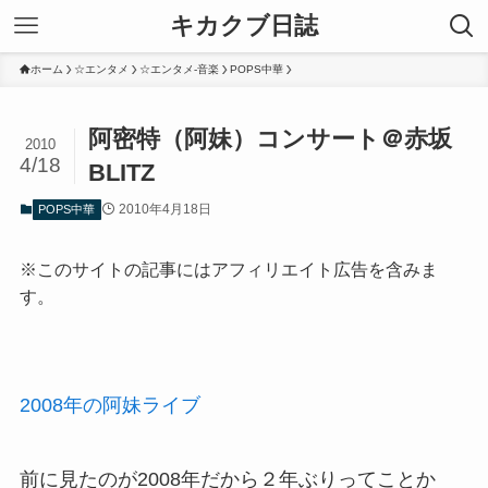
キカクブ日誌
ホーム
☆エンタメ
☆エンタメ-音楽
POPS中華
阿密特（阿妹）コンサート＠赤坂
2010
4/18
BLITZ
2010年4月18日
POPS中華
※このサイトの記事にはアフィリエイト広告を含みま
す。
2008年の阿妹ライブ
前に見たのが2008年だから２年ぶりってことか