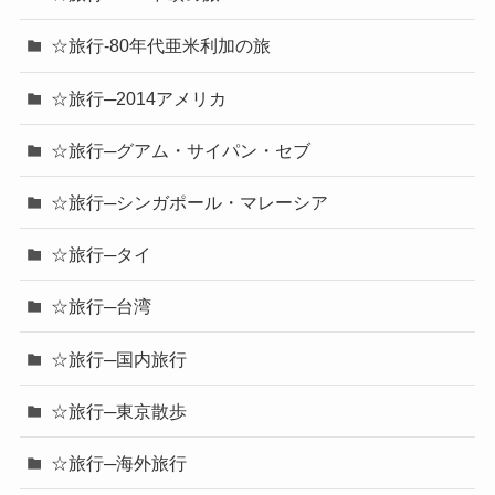
☆旅行-80年代亜米利加の旅
☆旅行─2014アメリカ
☆旅行─グアム・サイパン・セブ
☆旅行─シンガポール・マレーシア
☆旅行─タイ
☆旅行─台湾
☆旅行─国内旅行
☆旅行─東京散歩
☆旅行─海外旅行