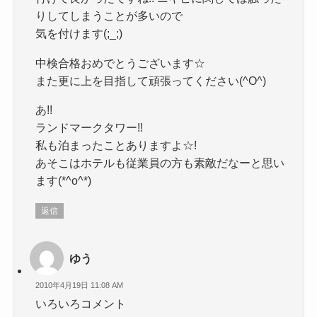
りしてしまうことが多いので
気を付けます(;_;)
中検合格おめでとうございます☆
また更に上を目指して頑張ってください(^O^)
あ!!
ランドマークタワー!!
私も泊まったことありますよ☆!
あそこはホテルも従業員の方も素敵だなーと思い
ます(*^o^*)
返信
ゆう
2010年4月19日 11:08 AM
いろいろコメント