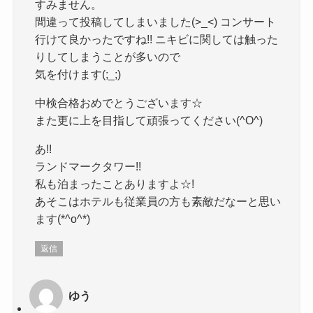
すみません。
間違って投稿してしまいました(>_<) コンサート
行けて良かったですね!! ニキビに関しては触った
りしてしまうことが多いので
気を付けます(;_;)
中検合格おめでとうございます☆
また更に上を目指して頑張ってください(^O^)
あ!!
ランドマークタワー!!
私も泊まったことありますよ☆!
あそこはホテルも従業員の方も素敵だなーと思い
ます(*^o^*)
返信
ゆう