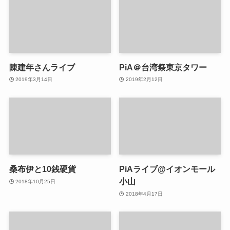
陳建年さんライブ
PiA＠台湾祭東京タワー
2019年3月14日
2019年2月12日
桑布伊と10銭硬貨
PiAライブ@イオンモール
小山
2018年10月25日
2018年4月17日