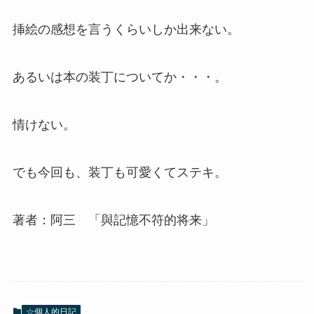
挿絵の感想を言うくらいしか出来ない。
あるいは本の装丁についてか・・・。
情けない。
でも今回も、装丁も可愛くてステキ。
著者：阿三 「與記憶不符的将来」
☆個人的日記