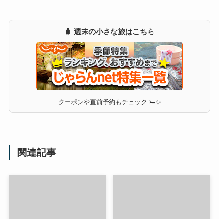
🧳 週末の小さな旅はこちら
クーポンや直前予約もチェック 🛏✨
関連記事