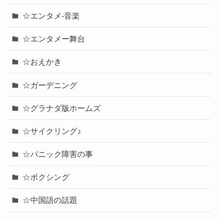
☆エンタメ-音楽
☆エンタメー舞台
☆おえかき
☆ガーデニング
☆グラナダ版ホームズ
☆サイクリング♪
☆パニック障害の事
☆ボクシング
☆中国語の話題