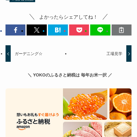
よかったらシェアしてね！
ガーデニング☆
工場見学
＼ YOKOのふるさと納税は 毎年お米一択 ／