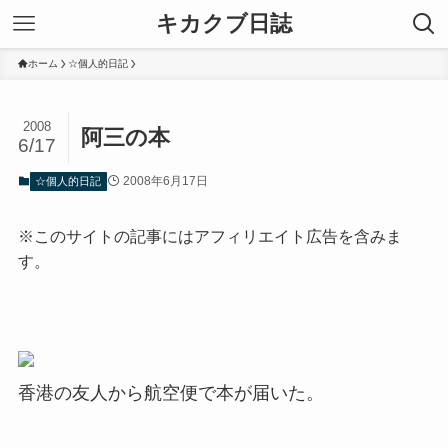
キカクブ日誌
ホーム
☆個人的日記
2008
阿三の本
6/17
2008年6月17日
☆個人的日記
※このサイトの記事にはアフィリエイト広告を含みま
す。
香港の友人から航空便で本が届いた。