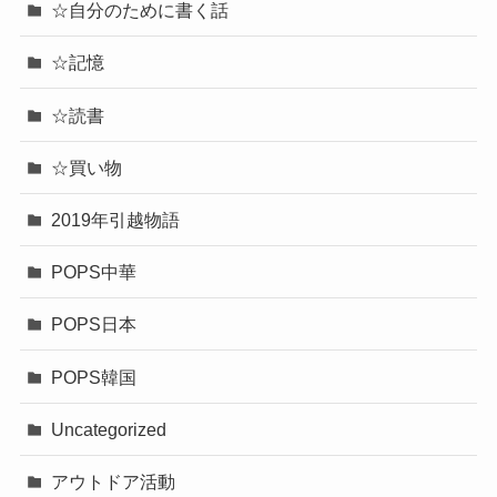
☆自分のために書く話
☆記憶
☆読書
☆買い物
2019年引越物語
POPS中華
POPS日本
POPS韓国
Uncategorized
アウトドア活動