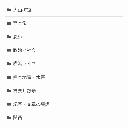
大山街道
宮本常一
恩師
政治と社会
横浜ライフ
熊本地震・水害
神奈川散歩
記事・文章の翻訳
関西