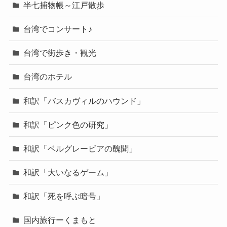
半七捕物帳～江戸散歩
台湾でコンサート♪
台湾で街歩き・観光
台湾のホテル
和訳「バスカヴィルのハウンド」
和訳「ピンク色の研究」
和訳「ベルグレービアの醜聞」
和訳「大いなるゲーム」
和訳「死を呼ぶ暗号」
国内旅行ーくまもと