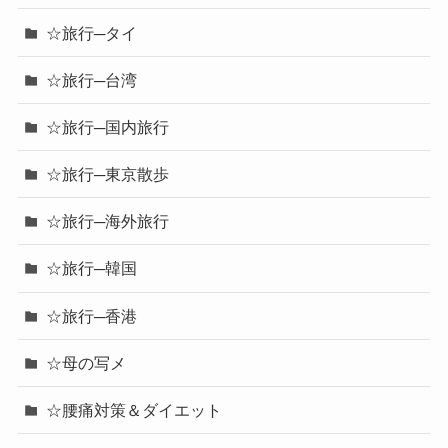
☆旅行─タイ
☆旅行─台湾
☆旅行─国内旅行
☆旅行─東京散歩
☆旅行─海外旅行
☆旅行─韓国
☆旅行─香港
☆母の写メ
☆腰痛対策＆ダイエット