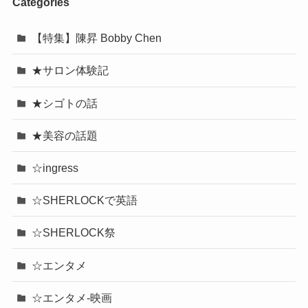
Categories
【特集】陳昇 Bobby Chen
★サロン体験記
★シゴトの話
★美容の話題
☆ingress
☆SHERLOCKで英語
☆SHERLOCK祭
☆エンタメ
☆エンタメ-映画