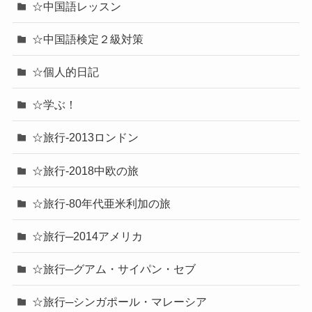
☆中国語レッスン
☆中国語検定２級対策
☆個人的日記
☆学ぶ！
☆旅行-2013ロンドン
☆旅行-2018中欧の旅
☆旅行-80年代亜米利加の旅
☆旅行─2014アメリカ
☆旅行─グアム・サイパン・セブ
☆旅行─シンガポール・マレーシア