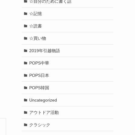
☆自分のために書く話
☆記憶
☆読書
☆買い物
2019年引越物語
POPS中華
POPS日本
POPS韓国
Uncategorized
アウトドア活動
クラシック