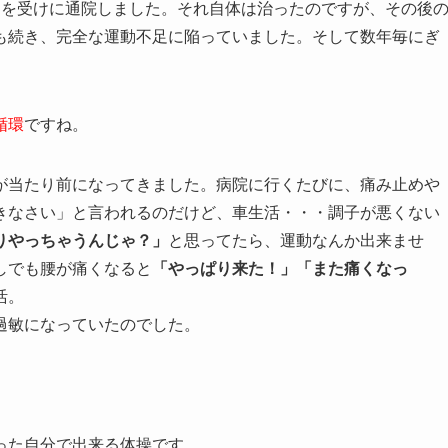
引を受けに通院しました。それ自体は治ったのですが、その後
も続き、完全な運動不足に陥っていました。そして数年毎にぎ
循環
ですね。
が当たり前になってきました。病院に行くたびに、痛み止めや
きなさい」と言われるのだけど、車生活・・・調子が悪くない
りやっちゃうんじゃ？」
と思ってたら、運動なんか出来ませ
しでも腰が痛くなると
「やっぱり来た！」「また痛くなっ
活。
過敏になっていたのでした。
った自分で出来る体操です。