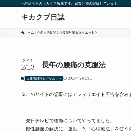
化粧品会社のキカクブ所属です。日常と旅の記録しています。
キカクブ日誌
ホーム
☆個人的日記
☆腰痛対策＆ダイエット
2014
長年の腰痛の克服法
2/13
2014年2月13日
☆腰痛対策＆ダイエット
※このサイトの記事にはアフィリエイト広告を含み
先日テレビで腰痛についてやってました。
慢性腰痛の解決に「運動」と「心理療法」を使う