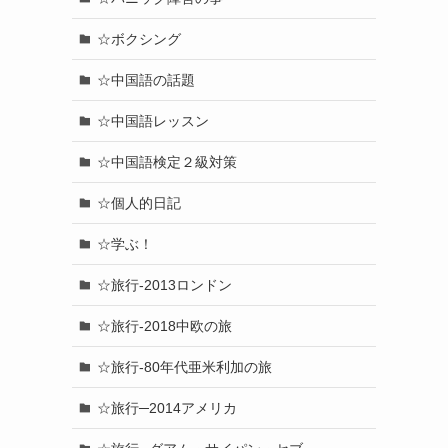
☆ボクシング
☆中国語の話題
☆中国語レッスン
☆中国語検定２級対策
☆個人的日記
☆学ぶ！
☆旅行-2013ロンドン
☆旅行-2018中欧の旅
☆旅行-80年代亜米利加の旅
☆旅行─2014アメリカ