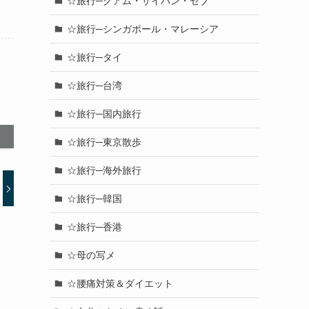
☆旅行─グアム・サイパン・セブ
☆旅行─シンガポール・マレーシア
☆旅行─タイ
☆旅行─台湾
☆旅行─国内旅行
☆旅行─東京散歩
☆旅行─海外旅行
☆旅行─韓国
☆旅行─香港
☆母の写メ
☆腰痛対策＆ダイエット