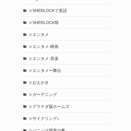
☆SHERLOCKで英語
☆SHERLOCK祭
☆エンタメ
☆エンタメ-映画
☆エンタメ-音楽
☆エンタメー舞台
☆おえかき
☆ガーデニング
☆グラナダ版ホームズ
☆サイクリング♪
☆パニック障害の事