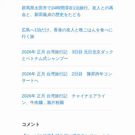
の
群馬県太田市で24時間滞在1泊旅行。友人との再
会と、新田義貞の歴史をたどる
広島へ1泊だけ。香港の友人と晩ごはんを食べに
行く旅
2026年 正月 台湾旅行記 3日目 元日北京ダック
とベトナム式シャンプー
2026年 正月 台湾旅行記 2日目 陳昇跨年コン
サートへ
2026年 正月 台湾旅行記 チャイナエアライ
ン、牛肉麺，鴉片粉圓
コメント