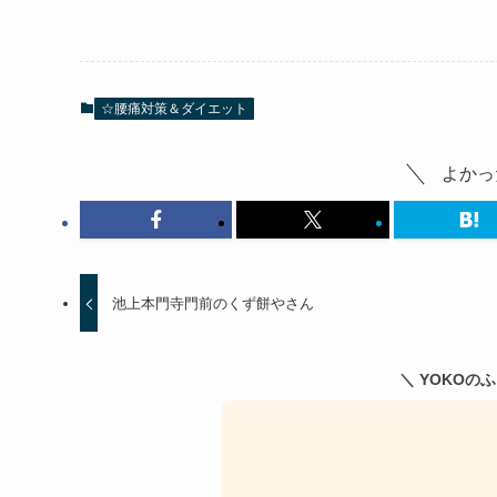
☆腰痛対策＆ダイエット
よかっ
池上本門寺門前のくず餅やさん
＼ YOKOの