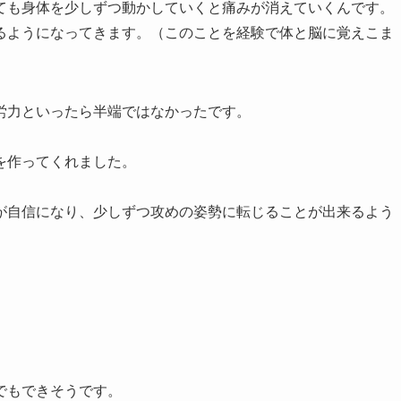
ても身体を少しずつ動かしていくと痛みが消えていくんです。
るようになってきます。（このことを経験で体と脳に覚えこま
労力といったら半端ではなかったです。
。
を作ってくれました。
が自信になり、少しずつ攻めの姿勢に転じることが出来るよう
でもできそうです。