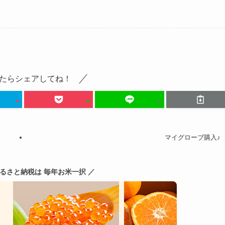
たらシェアしてね！
マイグローブ購入♪
ふるさと納税は 毎年お米一択 ／