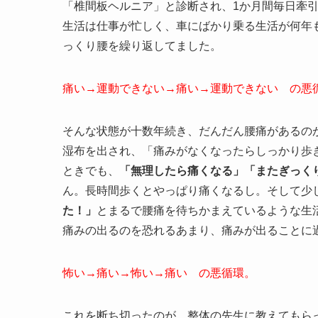
「椎間板ヘルニア」と診断され、1か月間毎日牽
生活は仕事が忙しく、車にばかり乗る生活が何年
っくり腰を繰り返してました。
痛い→運動できない→痛い→運動できない の悪
そんな状態が十数年続き、だんだん腰痛があるの
湿布を出され、「痛みがなくなったらしっかり歩
ときでも、
「無理したら痛くなる」「またぎっく
ん。長時間歩くとやっぱり痛くなるし。そして少
た！」
とまるで腰痛を待ちかまえているような生
痛みの出るのを恐れるあまり、痛みが出ることに
怖い→痛い→怖い→痛い の悪循環。
これを断ち切ったのが、整体の先生に教えてもら