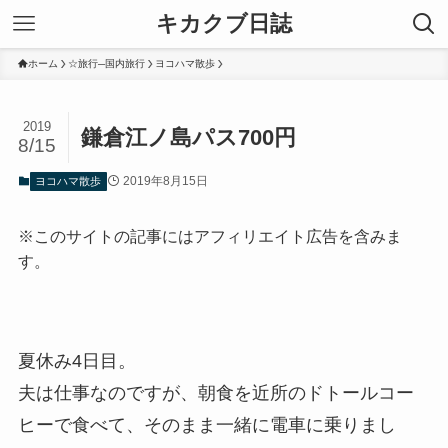
キカクブ日誌
ホーム
☆旅行─国内旅行
ヨコハマ散歩
2019
鎌倉江ノ島パス700円
8/15
2019年8月15日
ヨコハマ散歩
※このサイトの記事にはアフィリエイト広告を含みま
す。
夏休み4日目。
夫は仕事なのですが、朝食を近所のドトールコー
ヒーで食べて、そのまま一緒に電車に乗りまし