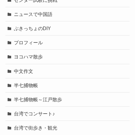
ニュースで中国語
ぶきっちょのDIY
プロフィール
ヨコハマ散歩
中文作文
半七捕物帳
半七捕物帳～江戸散歩
台湾でコンサート♪
台湾で街歩き・観光