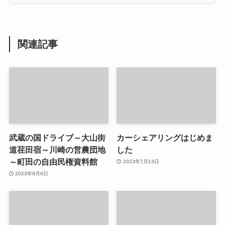
関連記事
武蔵の国ドライブ～大山街
カーシェアリングはじめま
道荏田宿～川崎の営農団地
した
～町田の自由民権資料館
2023年7月13日
2023年9月6日