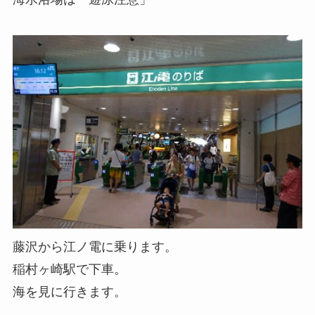
藤沢から江ノ電に乗ります。
稲村ヶ崎駅で下車。
海を見に行きます。