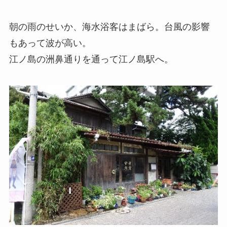
朝の雨のせいか、海水浴客はまばら。台風の影響
もあって波が高い。
江ノ島の洲鼻通りを通って江ノ島駅へ。