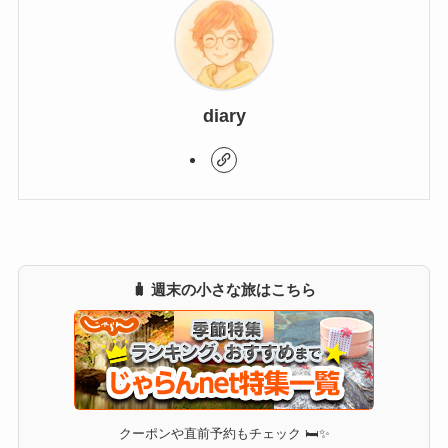
diary
🧳 週末の小さな旅はこちら
クーポンや直前予約もチェック 🛏✨