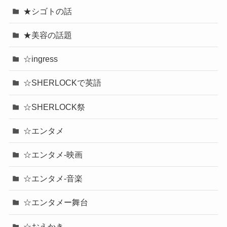
★シゴトの話
★美容の話題
☆ingress
☆SHERLOCKで英語
☆SHERLOCK祭
☆エンタメ
☆エンタメ-映画
☆エンタメ-音楽
☆エンタメー舞台
☆おえかき