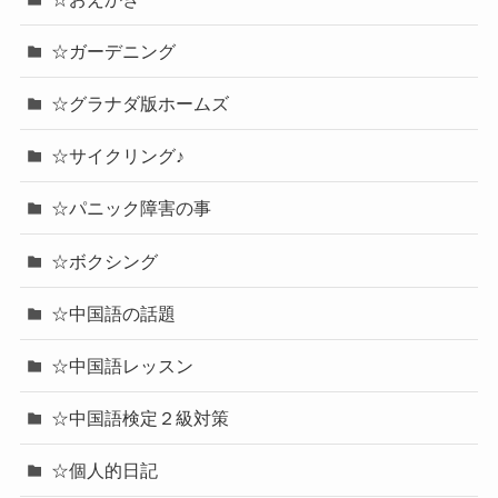
☆ガーデニング
☆グラナダ版ホームズ
☆サイクリング♪
☆パニック障害の事
☆ボクシング
☆中国語の話題
☆中国語レッスン
☆中国語検定２級対策
☆個人的日記