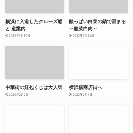
横浜に入港したクルーズ船
酸っぱい白菜の鍋で温まる
と 道案内
～酸菜白肉～
2023年4月30日
2023年2月11日
中華街の紅包くじは大人気
横浜橋商店街へ
2023年2月5日
2023年2月4日