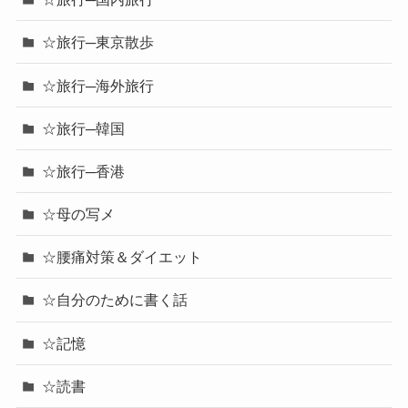
☆旅行─東京散歩
☆旅行─海外旅行
☆旅行─韓国
☆旅行─香港
☆母の写メ
☆腰痛対策＆ダイエット
☆自分のために書く話
☆記憶
☆読書