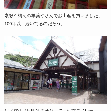
素敵な構えの羊羹やさんでお土産を買いました。
100年以上続いてるのだそう。
江ノ電江ノ島駅は素通りして、湘南モノレール