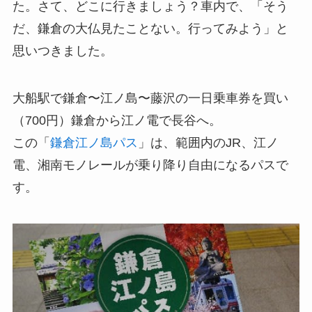
た。さて、どこに行きましょう？車内で、「そう
だ、鎌倉の大仏見たことない。行ってみよう」と
思いつきました。
大船駅で鎌倉〜江ノ島〜藤沢の一日乗車券を買い
（700円）鎌倉から江ノ電で長谷へ。
この「
鎌倉江ノ島パス
」は、範囲内のJR、江ノ
電、湘南モノレールが乗り降り自由になるパスで
す。