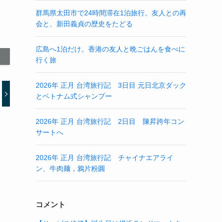
群馬県太田市で24時間滞在1泊旅行。友人との再
会と、新田義貞の歴史をたどる
広島へ1泊だけ。香港の友人と晩ごはんを食べに
行く旅
2026年 正月 台湾旅行記 3日目 元日北京ダック
とベトナム式シャンプー
2026年 正月 台湾旅行記 2日目 陳昇跨年コン
サートへ
2026年 正月 台湾旅行記 チャイナエアライ
ン、牛肉麺，鴉片粉圓
コメント