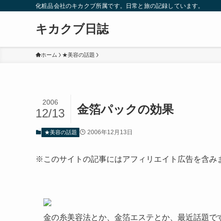
化粧品会社のキカクブ所属です。日常と旅の記録しています。
キカクブ日誌
ホーム
★美容の話題
2006
金箔パックの効果
12/13
2006年12月13日
★美容の話題
※このサイトの記事にはアフィリエイト広告を含み
金の糸美容法とか、金箔エステとか、最近話題で