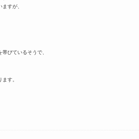
いますが、
を帯びているそうで、
ります。