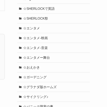
☆SHERLOCKで英語
☆SHERLOCK祭
☆エンタメ
☆エンタメ-映画
☆エンタメ-音楽
☆エンタメー舞台
☆おえかき
☆ガーデニング
☆グラナダ版ホームズ
☆サイクリング♪
☆パニック障害の事