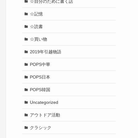
☆自分のために書く話
☆記憶
☆読書
☆買い物
2019年引越物語
POPS中華
POPS日本
POPS韓国
Uncategorized
アウトドア活動
クラシック