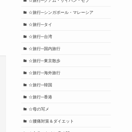
☆旅行─グアム・サイパン・セブ
☆旅行─シンガポール・マレーシア
☆旅行─タイ
☆旅行─台湾
☆旅行─国内旅行
☆旅行─東京散歩
☆旅行─海外旅行
☆旅行─韓国
☆旅行─香港
☆母の写メ
☆腰痛対策＆ダイエット