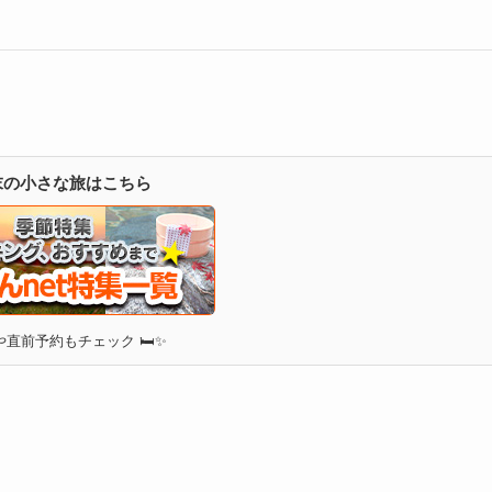
週末の小さな旅はこちら
直前予約もチェック 🛏✨