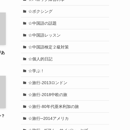
☆ボクシング
☆中国語の話題
☆中国語レッスン
☆中国語検定２級対策
があ
☆個人的日記
☆学ぶ！
☆旅行-2013ロンドン
☆旅行-2018中欧の旅
☆旅行-80年代亜米利加の旅
か？
☆旅行─2014アメリカ