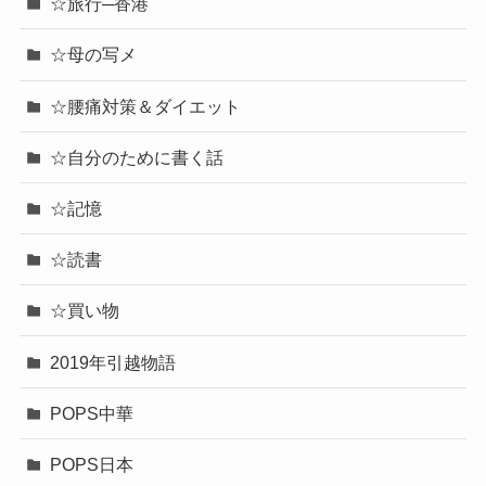
☆旅行─香港
☆母の写メ
☆腰痛対策＆ダイエット
☆自分のために書く話
☆記憶
☆読書
☆買い物
2019年引越物語
POPS中華
POPS日本