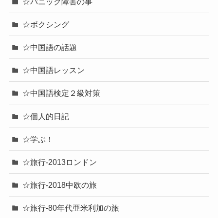
☆パニック障害の事
☆ボクシング
☆中国語の話題
☆中国語レッスン
☆中国語検定２級対策
☆個人的日記
☆学ぶ！
☆旅行-2013ロンドン
☆旅行-2018中欧の旅
☆旅行-80年代亜米利加の旅