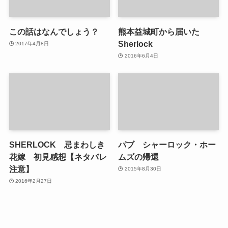
この話はなんでしょう？
熊本益城町から届いた
Sherlock
2017年4月8日
2016年6月4日
SHERLOCK 忌まわしき
パブ シャーロック・ホー
花嫁 初見感想【ネタバレ
ムズの帰還
注意】
2015年8月30日
2016年2月27日