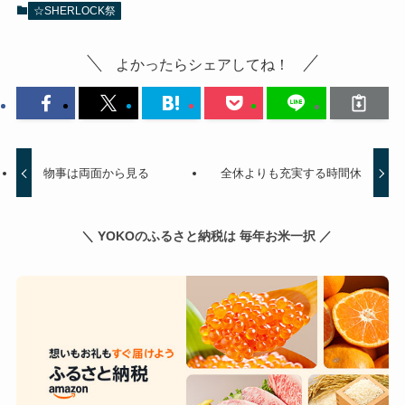
☆SHERLOCK祭
よかったらシェアしてね！
物事は両面から見る
全休よりも充実する時間休
＼ YOKOのふるさと納税は 毎年お米一択 ／