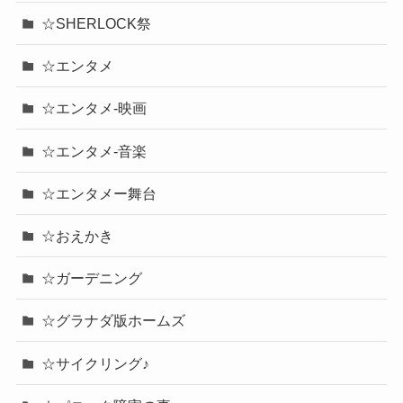
☆SHERLOCK祭
☆エンタメ
☆エンタメ-映画
☆エンタメ-音楽
☆エンタメー舞台
☆おえかき
☆ガーデニング
☆グラナダ版ホームズ
☆サイクリング♪