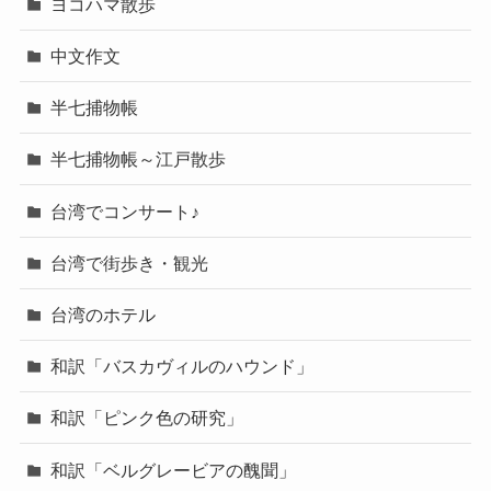
ヨコハマ散歩
中文作文
半七捕物帳
半七捕物帳～江戸散歩
台湾でコンサート♪
台湾で街歩き・観光
台湾のホテル
和訳「バスカヴィルのハウンド」
和訳「ピンク色の研究」
和訳「ベルグレービアの醜聞」