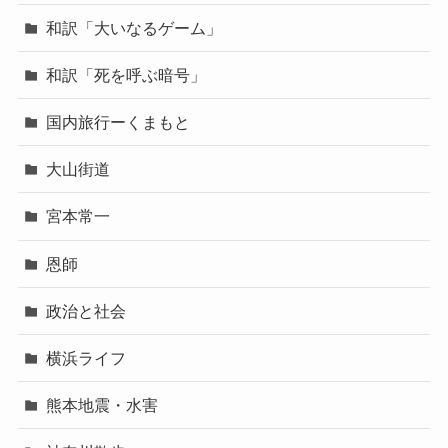
和訳「大いなるゲーム」
和訳「死を呼ぶ暗号」
国内旅行ーくまもと
大山街道
宮本常一
恩師
政治と社会
横浜ライフ
熊本地震・水害