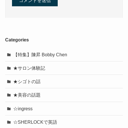
Categories
【特集】陳昇 Bobby Chen
★サロン体験記
★シゴトの話
★美容の話題
☆ingress
☆SHERLOCKで英語