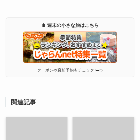
🧳 週末の小さな旅はこちら
クーポンや直前予約もチェック 🛏✨
関連記事