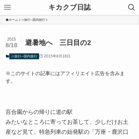
キカクブ日誌
ホーム
☆旅行─国内旅行
2015
避暑地へ 三日目の2
8/18
2015年8月18日
☆旅行─国内旅行
※このサイトの記事にはアフィリエイト広告を含みま
す。
百合園からの帰りに道の駅
みたいなところに寄ってお茶して、少しだけお土
産など見て、特急列車の始発駅の「万座・鹿沢口