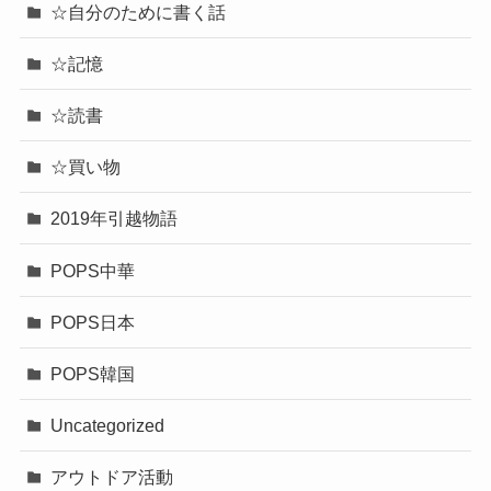
☆自分のために書く話
☆記憶
☆読書
☆買い物
2019年引越物語
POPS中華
POPS日本
POPS韓国
Uncategorized
アウトドア活動