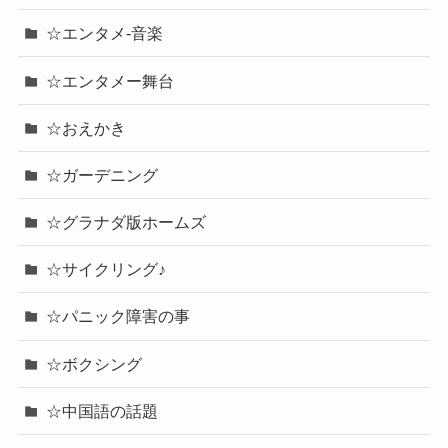
☆エンタメ-音楽
☆エンタメー舞台
☆おえかき
☆ガーデニング
☆グラナダ版ホームズ
☆サイクリング♪
☆パニック障害の事
☆ボクシング
☆中国語の話題