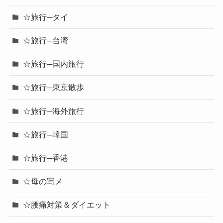
☆旅行─タイ
☆旅行─台湾
☆旅行─国内旅行
☆旅行─東京散歩
☆旅行─海外旅行
☆旅行─韓国
☆旅行─香港
☆母の写メ
☆腰痛対策＆ダイエット