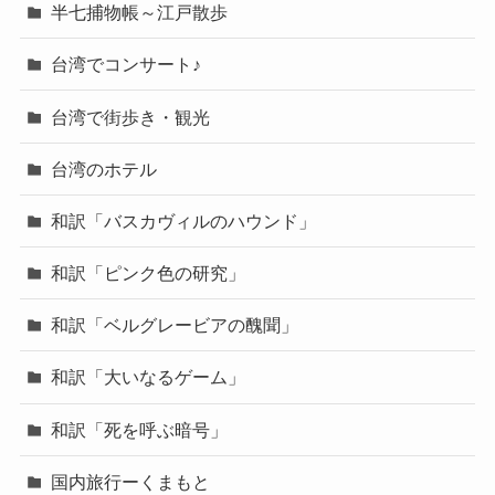
半七捕物帳～江戸散歩
台湾でコンサート♪
台湾で街歩き・観光
台湾のホテル
和訳「バスカヴィルのハウンド」
和訳「ピンク色の研究」
和訳「ベルグレービアの醜聞」
和訳「大いなるゲーム」
和訳「死を呼ぶ暗号」
国内旅行ーくまもと