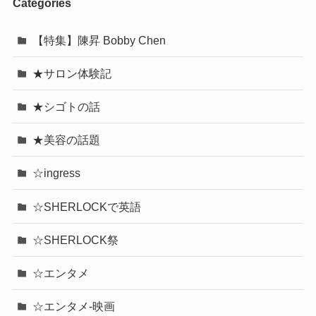
Categories
【特集】陳昇 Bobby Chen
★サロン体験記
★シゴトの話
★美容の話題
☆ingress
☆SHERLOCKで英語
☆SHERLOCK祭
☆エンタメ
☆エンタメ-映画