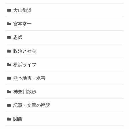
大山街道
宮本常一
恩師
政治と社会
横浜ライフ
熊本地震・水害
神奈川散歩
記事・文章の翻訳
関西