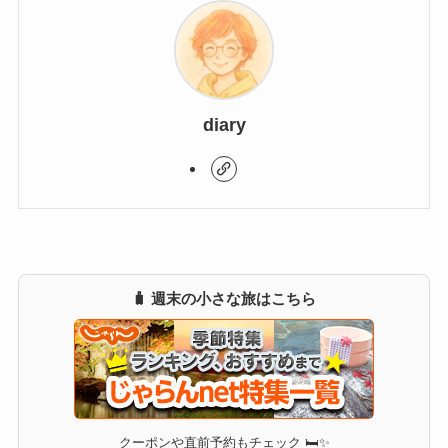
diary
🧳 週末の小さな旅はこちら
クーポンや直前予約もチェック 🛏✨