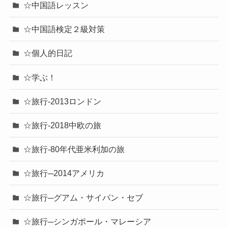
☆中国語レッスン
☆中国語検定２級対策
☆個人的日記
☆学ぶ！
☆旅行-2013ロンドン
☆旅行-2018中欧の旅
☆旅行-80年代亜米利加の旅
☆旅行─2014アメリカ
☆旅行─グアム・サイパン・セブ
☆旅行─シンガポール・マレーシア