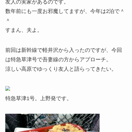
友人の実家があるのです。
数年前にも一度お邪魔してますが、今年は2泊で＾
＾
すまん、夫よ。
前回は新幹線で軽井沢から入ったのですが、今回
は特急草津号で吾妻線の方からアプローチ。
涼しい高原でゆっくり友人と語らってきたい。
特急草津1号。上野発です。