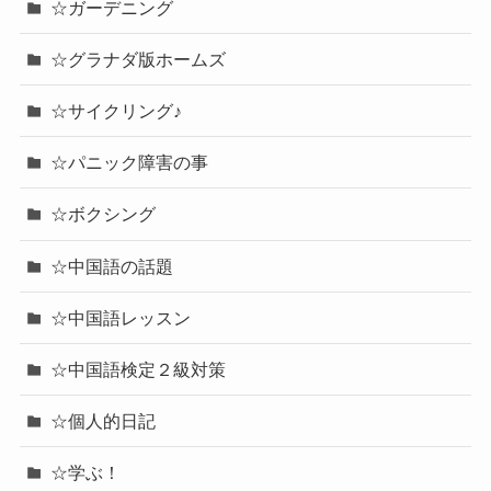
☆ガーデニング
☆グラナダ版ホームズ
☆サイクリング♪
☆パニック障害の事
☆ボクシング
☆中国語の話題
☆中国語レッスン
☆中国語検定２級対策
☆個人的日記
☆学ぶ！