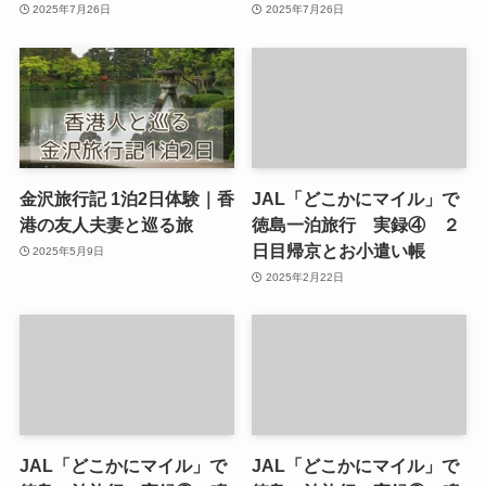
2025年7月26日
2025年7月26日
金沢旅行記 1泊2日体験｜香
JAL「どこかにマイル」で
港の友人夫妻と巡る旅
徳島一泊旅行 実録④ ２
日目帰京とお小遣い帳
2025年5月9日
2025年2月22日
JAL「どこかにマイル」で
JAL「どこかにマイル」で