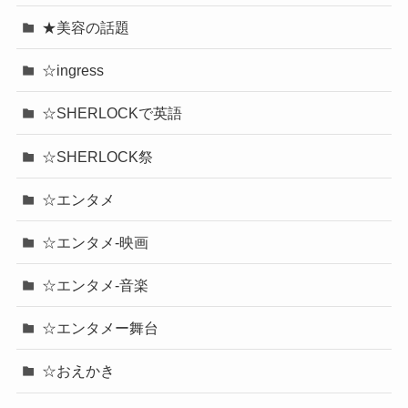
★美容の話題
☆ingress
☆SHERLOCKで英語
☆SHERLOCK祭
☆エンタメ
☆エンタメ-映画
☆エンタメ-音楽
☆エンタメー舞台
☆おえかき