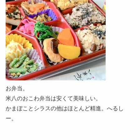
お弁当。
米八のおこわ弁当は安くて美味しい。
かまぼことシラスの他はほとんど精進。へるし
ー。