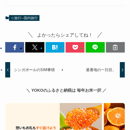
☆旅行─国内旅行
よかったらシェアしてね！
シンガポールのSIM事情
避暑地の一日目。
＼ YOKOのふるさと納税は 毎年お米一択 ／