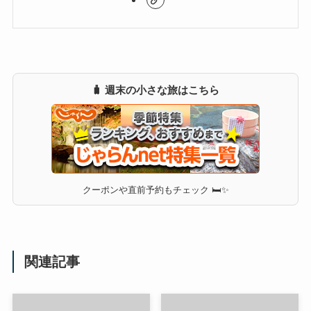
🧳 週末の小さな旅はこちら
クーポンや直前予約もチェック 🛏✨
関連記事