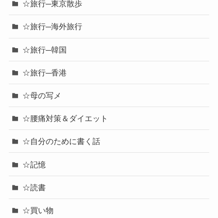
☆旅行─東京散歩
☆旅行─海外旅行
☆旅行─韓国
☆旅行─香港
☆母の写メ
☆腰痛対策＆ダイエット
☆自分のために書く話
☆記憶
☆読書
☆買い物