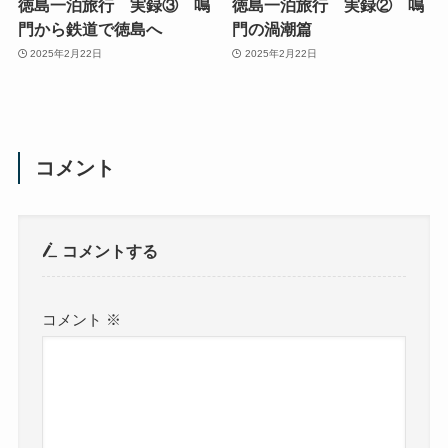
徳島一泊旅行 実録③ 鳴
徳島一泊旅行 実録② 鳴
門から鉄道で徳島へ
門の渦潮篇
2025年2月22日
2025年2月22日
コメント
コメントする
コメント
※