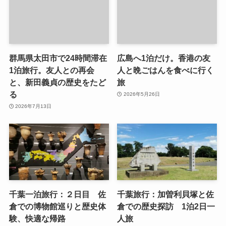
群馬県太田市で24時間滞在
広島へ1泊だけ。香港の友
1泊旅行。友人との再会
人と晩ごはんを食べに行く
と、新田義貞の歴史をたど
旅
る
2026年5月26日
2026年7月13日
千葉一泊旅行：２日目 佐
千葉旅行：加曽利貝塚と佐
倉での博物館巡りと歴史体
倉での歴史探訪 1泊2日一
験、快適な帰路
人旅