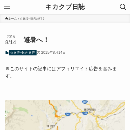
キカクブ日誌
ホーム
☆旅行─国内旅行
2015
避暑へ！
8/14
2015年8月14日
☆旅行─国内旅行
※このサイトの記事にはアフィリエイト広告を含みま
す。