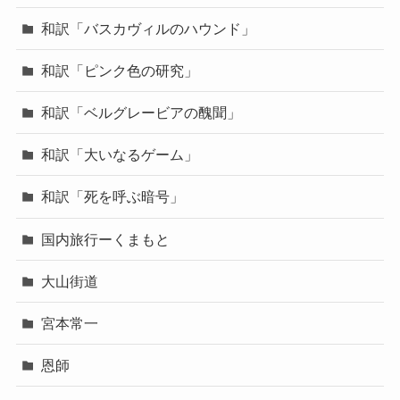
和訳「バスカヴィルのハウンド」
和訳「ピンク色の研究」
和訳「ベルグレービアの醜聞」
和訳「大いなるゲーム」
和訳「死を呼ぶ暗号」
国内旅行ーくまもと
大山街道
宮本常一
恩師