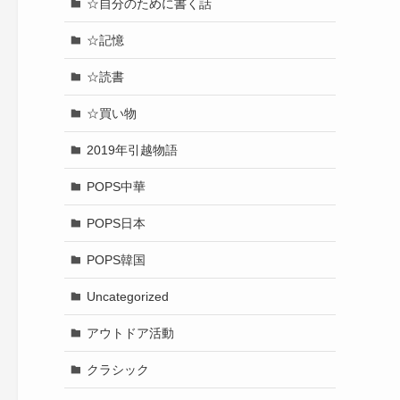
☆自分のために書く話
☆記憶
☆読書
☆買い物
2019年引越物語
POPS中華
POPS日本
POPS韓国
Uncategorized
アウトドア活動
クラシック