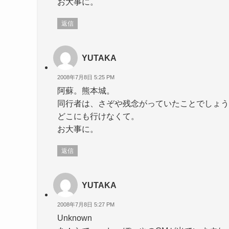
お大事に。
返信
YUTAKA
2008年7月8日 5:25 PM
阿蘇。熊本城。
同行者は、さぞや残念がっていたことでしょう
どこにも行けなくて。
お大事に。
返信
YUTAKA
2008年7月8日 5:27 PM
Unknown