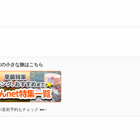
週末の小さな旅はこちら
直前予約もチェック 🛏✨