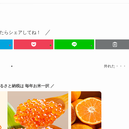
たらシェアしてね！
外れた・・・
ふるさと納税は 毎年お米一択 ／