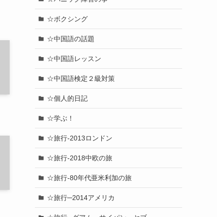
☆ボクシング
☆中国語の話題
☆中国語レッスン
☆中国語検定２級対策
☆個人的日記
☆学ぶ！
☆旅行-2013ロンドン
☆旅行-2018中欧の旅
☆旅行-80年代亜米利加の旅
☆旅行─2014アメリカ