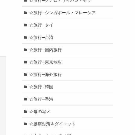
☆旅行─グアム・サイパン・セブ
☆旅行─シンガポール・マレーシア
☆旅行─タイ
☆旅行─台湾
☆旅行─国内旅行
☆旅行─東京散歩
☆旅行─海外旅行
☆旅行─韓国
☆旅行─香港
☆母の写メ
☆腰痛対策＆ダイエット