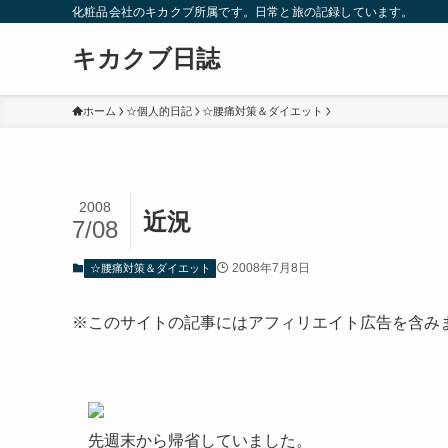
化粧品会社のキカクブ所属です。日常と旅の記録しています。
キカクブ日誌
ホーム
☆個人的日記
☆腰痛対策＆ダイエット
2008
近況
7/08
2008年7月8日
☆腰痛対策＆ダイエット
※このサイトの記事にはアフィリエイト広告を含み
先週末から帰省していました。