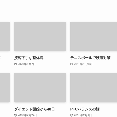
！
接客下手な整体院
テニスボールで腰痛対策
2020年1月7日
2019年10月3日
ダイエット開始から48日
PFCバランスの話
2018年2月24日
2018年2月1日