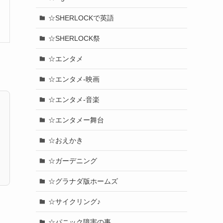
☆SHERLOCKで英語
☆SHERLOCK祭
☆エンタメ
☆エンタメ-映画
☆エンタメ-音楽
☆エンタメー舞台
☆おえかき
☆ガーデニング
☆グラナダ版ホームズ
☆サイクリング♪
☆パニック障害の事