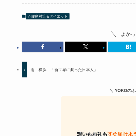
☆腰痛対策＆ダイエット
よかっ
雨 横浜 「新世界に渡った日本人」
＼ YOKOの