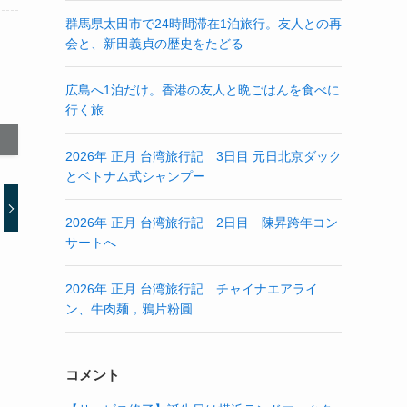
群馬県太田市で24時間滞在1泊旅行。友人との再
会と、新田義貞の歴史をたどる
広島へ1泊だけ。香港の友人と晩ごはんを食べに
行く旅
2026年 正月 台湾旅行記 3日目 元日北京ダック
とベトナム式シャンプー
2026年 正月 台湾旅行記 2日目 陳昇跨年コン
サートへ
2026年 正月 台湾旅行記 チャイナエアライ
ン、牛肉麺，鴉片粉圓
コメント