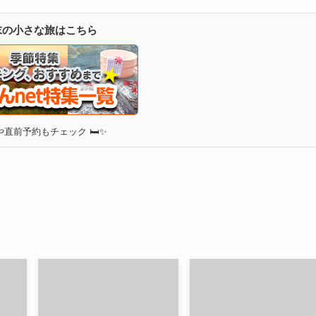
週末の小さな旅はこちら
直前予約もチェック 🛏✨