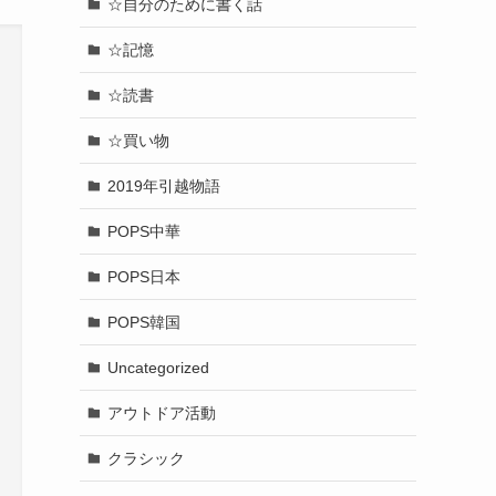
☆自分のために書く話
☆記憶
☆読書
☆買い物
2019年引越物語
POPS中華
POPS日本
POPS韓国
Uncategorized
アウトドア活動
クラシック