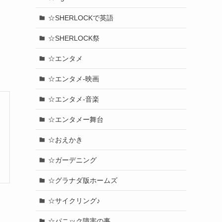
☆SHERLOCKで英語
☆SHERLOCK祭
☆エンタメ
☆エンタメ-映画
☆エンタメ-音楽
☆エンタメー舞台
☆おえかき
☆ガーデニング
☆グラナダ版ホームズ
☆サイクリング♪
☆パニック障害の事