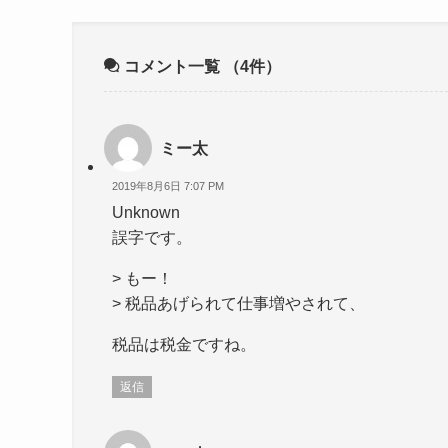
コメント一覧
（4件）
ミー太
2019年8月6日 7:07 PM
Unknown
誤字です。
> もー！
> 税品あげられて仕事増やされて、
税品は税金ですね。
返信