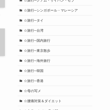
☆旅行─グアム・サイパン・セブ
☆旅行─シンガポール・マレーシア
2
☆旅行─タイ
☆旅行─台湾
☆旅行─国内旅行
☆旅行─東京散歩
☆旅行─海外旅行
☆旅行─韓国
☆旅行─香港
☆母の写メ
☆腰痛対策＆ダイエット