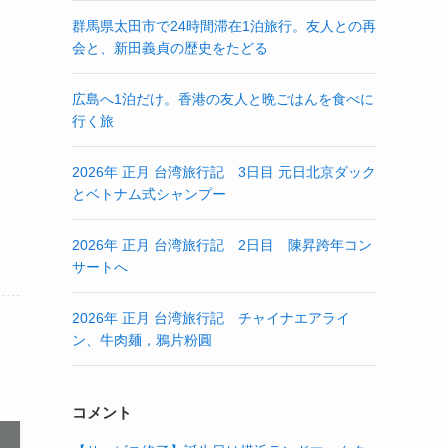
群馬県太田市で24時間滞在1泊旅行。友人との再
会と、新田義貞の歴史をたどる
広島へ1泊だけ。香港の友人と晩ごはんを食べに
行く旅
2026年 正月 台湾旅行記 3日目 元日北京ダック
とベトナム式シャンプー
2026年 正月 台湾旅行記 2日目 陳昇跨年コン
サートへ
2026年 正月 台湾旅行記 チャイナエアライ
ン、牛肉麺，鴉片粉圓
コメント