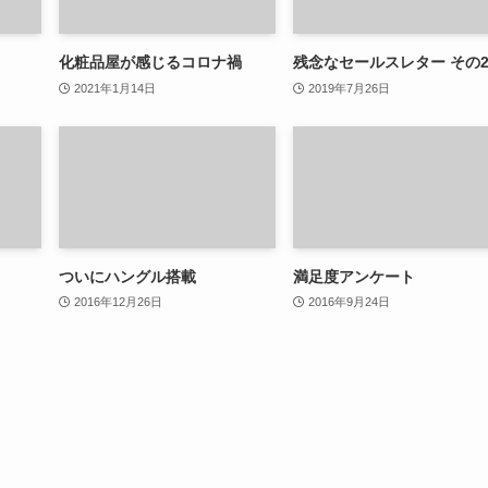
化粧品屋が感じるコロナ禍
残念なセールスレター その
2021年1月14日
2019年7月26日
ついにハングル搭載
満足度アンケート
2016年12月26日
2016年9月24日