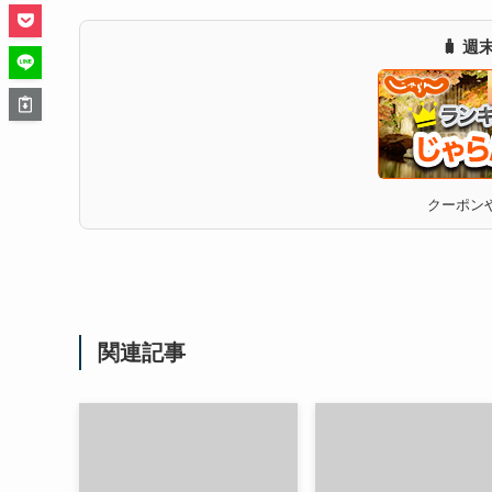
🧳 
クーポンや
関連記事