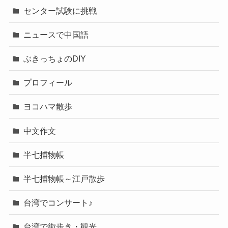
センター試験に挑戦
ニュースで中国語
ぶきっちょのDIY
プロフィール
ヨコハマ散歩
中文作文
半七捕物帳
半七捕物帳～江戸散歩
台湾でコンサート♪
台湾で街歩き・観光