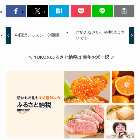
ごめんなさい、軽井沢はウ
中国語レッスン 64回目
ソです
＼ YOKOのふるさと納税は 毎年お米一択 ／