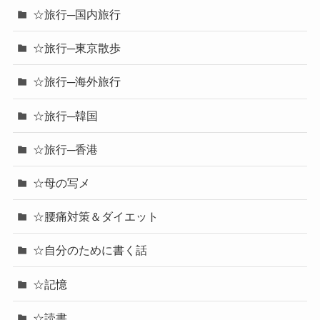
☆旅行─国内旅行
☆旅行─東京散歩
☆旅行─海外旅行
☆旅行─韓国
☆旅行─香港
☆母の写メ
☆腰痛対策＆ダイエット
☆自分のために書く話
☆記憶
☆読書