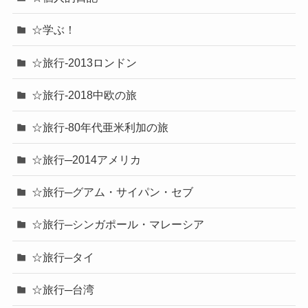
☆学ぶ！
☆旅行-2013ロンドン
☆旅行-2018中欧の旅
☆旅行-80年代亜米利加の旅
☆旅行─2014アメリカ
☆旅行─グアム・サイパン・セブ
☆旅行─シンガポール・マレーシア
☆旅行─タイ
☆旅行─台湾