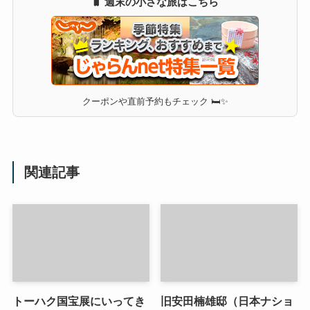
🧳 週末の小さな旅はこちら
クーポンや直前予約もチェック 🛏✨
関連記事
トーハク国宝展にいってき
旧安田楠雄邸（日本ナショ