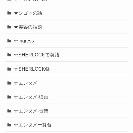
★シゴトの話
★美容の話題
☆ingress
☆SHERLOCKで英語
☆SHERLOCK祭
☆エンタメ
☆エンタメ-映画
☆エンタメ-音楽
☆エンタメー舞台