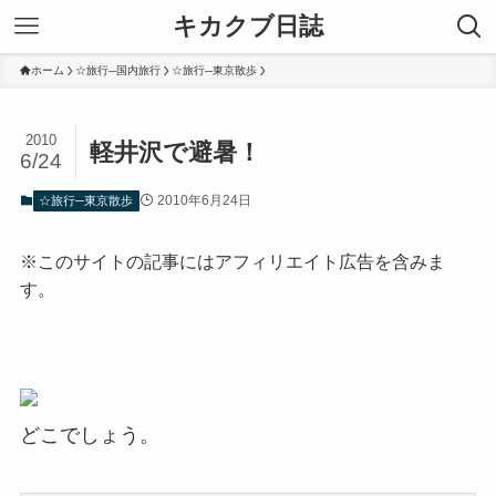
キカクブ日誌
ホーム
☆旅行─国内旅行
☆旅行─東京散歩
2010
軽井沢で避暑！
6/24
2010年6月24日
☆旅行─東京散歩
※このサイトの記事にはアフィリエイト広告を含みま
す。
どこでしょう。