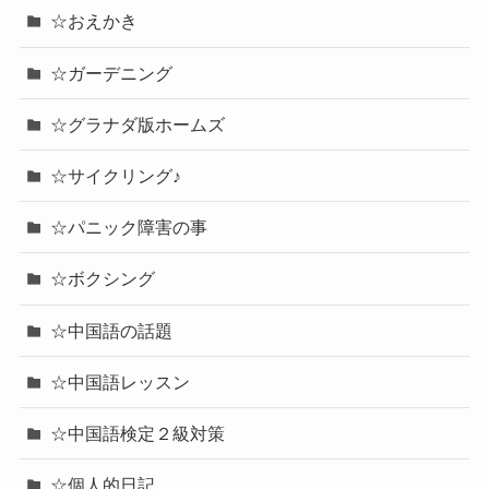
☆おえかき
☆ガーデニング
☆グラナダ版ホームズ
☆サイクリング♪
☆パニック障害の事
☆ボクシング
☆中国語の話題
☆中国語レッスン
☆中国語検定２級対策
☆個人的日記