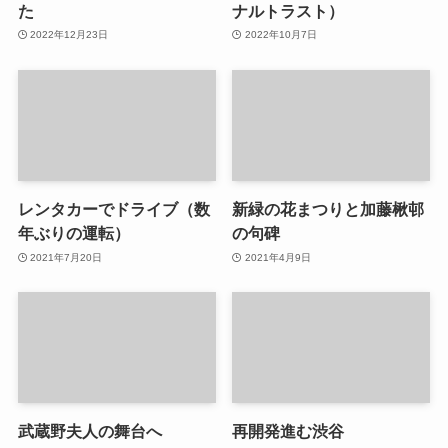
た
ナルトラスト）
2022年12月23日
2022年10月7日
レンタカーでドライブ（数
新緑の花まつりと加藤楸邨
年ぶりの運転）
の句碑
2021年7月20日
2021年4月9日
武蔵野夫人の舞台へ
再開発進む渋谷