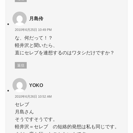
月島伶
2010年6月25日 10:49 PM
な、何だって！？
軽井沢と聞いたら、
直にセレブを連想するのはワタシだけですか？
返信
YOKO
2010年6月26日 10:52 AM
セレブ
月島さん
そうですそうです。
軽井沢＝セレブ の短絡的発想は私も同じです。