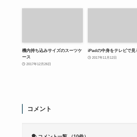
機内持ち込みサイズのスーツケ
iPadの中身をテレビで見
ース
2017年11月12日
2017年12月26日
コメント
コメント一覧
（10件）