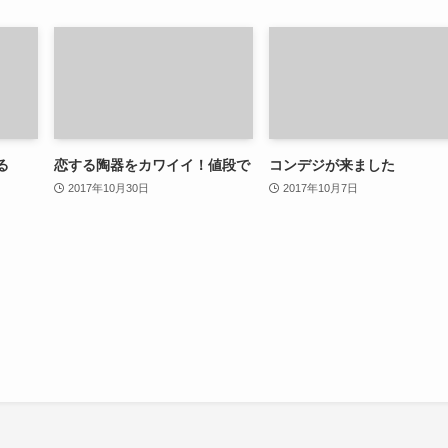
る
恋する陶器をカワイイ！値段で
コンデジが来ました
2017年10月30日
2017年10月7日