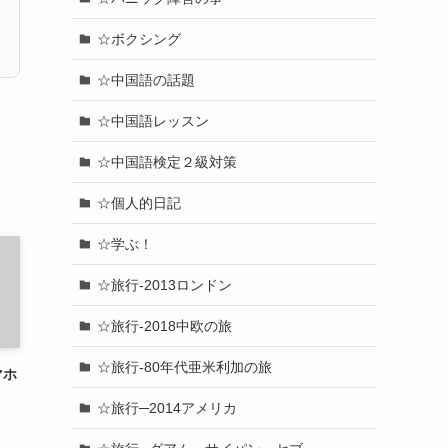
☆ボクシング
☆中国語の話題
☆中国語レッスン
☆中国語検定２級対策
☆個人的日記
☆学ぶ！
☆旅行-2013ロンドン
☆旅行-2018中欧の旅
☆旅行-80年代亜米利加の旅
マホ
☆旅行─2014アメリカ