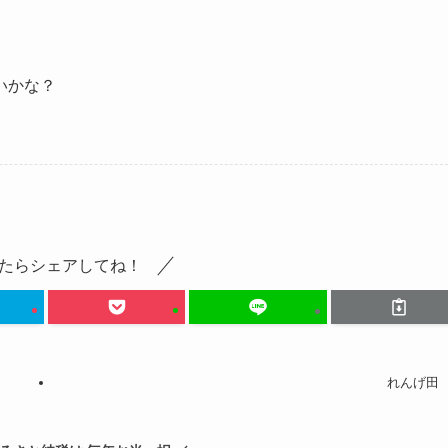
、
いかな？
たらシェアしてね！
れんげ田