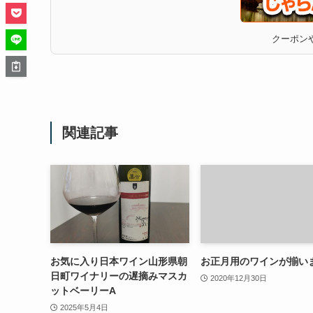
クーポンや
関連記事
お気に入り日本ワイン山形県朝
お正月用のワインが揃い
日町ワイナリーの遅摘みマスカ
2020年12月30日
ットベーリーA
2025年5月4日