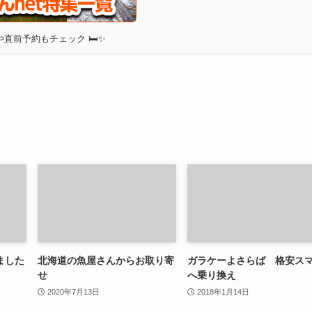
直前予約もチェック 🛏✨
ました
北海道の魚屋さんからお取り寄
ガラケーよさらば 格安ス
せ
へ乗り換え
2020年7月13日
2018年1月14日