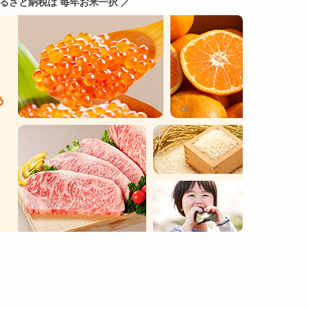
ふるさと納税は 毎年お米一択 ／