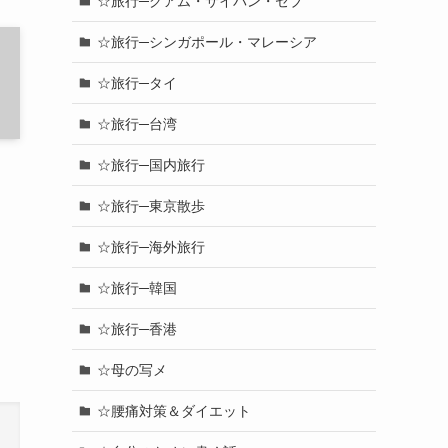
☆旅行─グアム・サイパン・セブ
☆旅行─シンガポール・マレーシア
☆旅行─タイ
☆旅行─台湾
☆旅行─国内旅行
☆旅行─東京散歩
☆旅行─海外旅行
☆旅行─韓国
☆旅行─香港
☆母の写メ
☆腰痛対策＆ダイエット