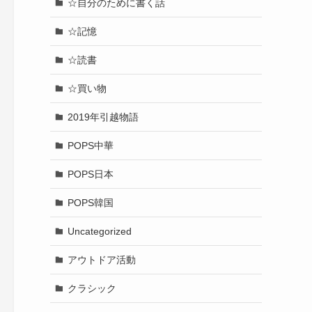
☆自分のために書く話
☆記憶
☆読書
☆買い物
2019年引越物語
POPS中華
POPS日本
POPS韓国
Uncategorized
アウトドア活動
クラシック