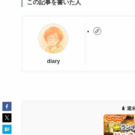
この記事を書いた人
diary
🧳 