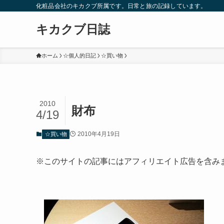
化粧品会社のキカクブ所属です。日常と旅の記録しています。
キカクブ日誌
ホーム
☆個人的日記
☆買い物
2010
財布
4/19
2010年4月19日
☆買い物
※このサイトの記事にはアフィリエイト広告を含み