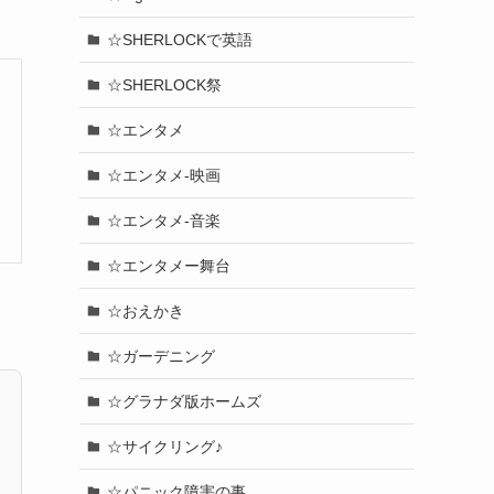
☆SHERLOCKで英語
☆SHERLOCK祭
☆エンタメ
☆エンタメ-映画
☆エンタメ-音楽
☆エンタメー舞台
☆おえかき
☆ガーデニング
☆グラナダ版ホームズ
☆サイクリング♪
☆パニック障害の事