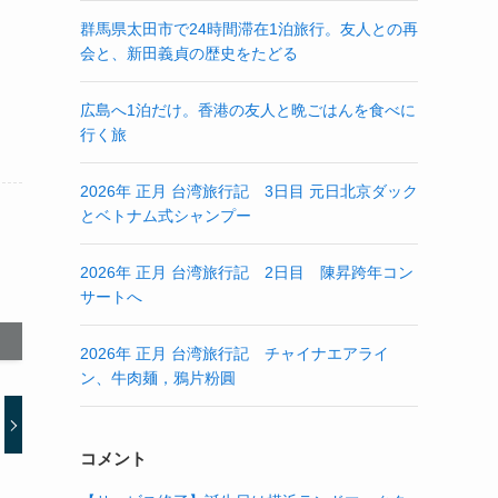
群馬県太田市で24時間滞在1泊旅行。友人との再
会と、新田義貞の歴史をたどる
広島へ1泊だけ。香港の友人と晩ごはんを食べに
行く旅
2026年 正月 台湾旅行記 3日目 元日北京ダック
とベトナム式シャンプー
2026年 正月 台湾旅行記 2日目 陳昇跨年コン
サートへ
2026年 正月 台湾旅行記 チャイナエアライ
ン、牛肉麺，鴉片粉圓
コメント