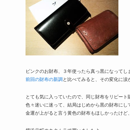
ピンクのお財布、３年使ったら真っ黒になってし
前回の財布の新調
と比べてみると、その変化に涙
とても気に入っていたので、同じ財布をリピート
色々迷いに迷って、結局はじめから黒の財布にし
金運が上がると言う黄色の財布もほしかったけど