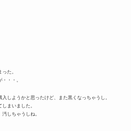
まった。
が・・・。
購入しようかと思ったけど、また黒くなっちゃうし。
てしまいました。
、汚しちゃうしね。