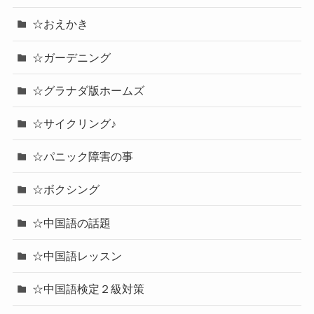
☆おえかき
☆ガーデニング
☆グラナダ版ホームズ
☆サイクリング♪
☆パニック障害の事
☆ボクシング
☆中国語の話題
☆中国語レッスン
☆中国語検定２級対策