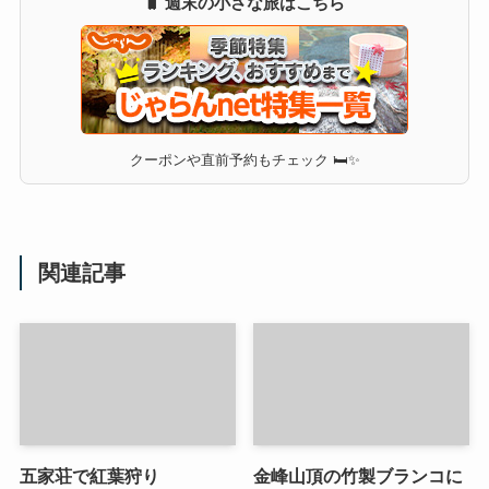
🧳 週末の小さな旅はこちら
クーポンや直前予約もチェック 🛏✨
関連記事
五家荘で紅葉狩り
金峰山頂の竹製ブランコに