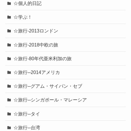
☆個人的日記
☆学ぶ！
☆旅行-2013ロンドン
☆旅行-2018中欧の旅
☆旅行-80年代亜米利加の旅
☆旅行─2014アメリカ
☆旅行─グアム・サイパン・セブ
☆旅行─シンガポール・マレーシア
☆旅行─タイ
☆旅行─台湾