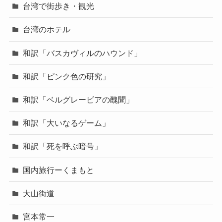
台湾で街歩き・観光
台湾のホテル
和訳「バスカヴィルのハウンド」
和訳「ピンク色の研究」
和訳「ベルグレービアの醜聞」
和訳「大いなるゲーム」
和訳「死を呼ぶ暗号」
国内旅行ーくまもと
大山街道
宮本常一