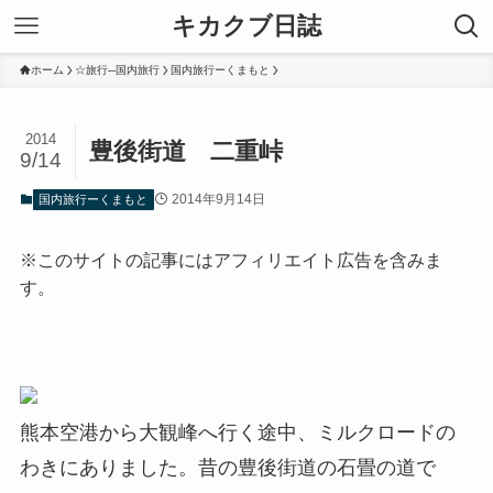
キカクブ日誌
ホーム
☆旅行─国内旅行
国内旅行ーくまもと
2014
豊後街道 二重峠
9/14
2014年9月14日
国内旅行ーくまもと
※このサイトの記事にはアフィリエイト広告を含みま
す。
熊本空港から大観峰へ行く途中、ミルクロードの
わきにありました。昔の豊後街道の石畳の道で