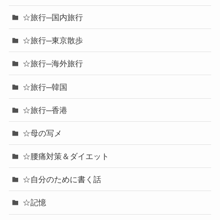
☆旅行─国内旅行
☆旅行─東京散歩
☆旅行─海外旅行
☆旅行─韓国
☆旅行─香港
☆母の写メ
☆腰痛対策＆ダイエット
☆自分のために書く話
☆記憶