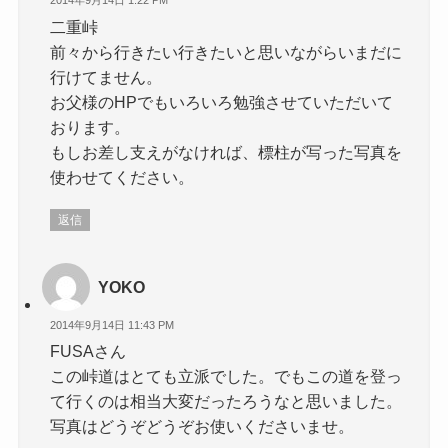
2014年9月14日 1:22 PM
二重峠
前々から行きたい行きたいと思いながらいまだに
行けてません。
お父様のHPでもいろいろ勉強させていただいて
おります。
もしお差し支えがなければ、標柱が写った写真を
使わせてください。
返信
YOKO
2014年9月14日 11:43 PM
FUSAさん
この峠道はとても立派でした。でもこの道を登っ
て行くのは相当大変だったろうなと思いました。
写真はどうぞどうぞお使いくださいませ。