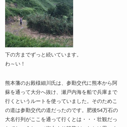
下の方までずっと続いています。
わ～い！
熊本藩のお殿様細川氏は、参勤交代に熊本から阿
蘇を通って大分へ抜け、瀬戸内海を船で兵庫まで
行くというルートを使っていました。そのためこ
の道は参勤交代の道だったのです。肥後54万石の
大名行列がここを通って行くとは・・・壮観だっ