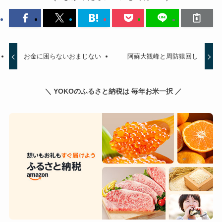
お金に困らないおまじない
阿蘇大観峰と周防猿回し
＼ YOKOのふるさと納税は 毎年お米一択 ／