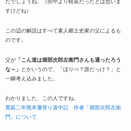
たでしょうね。（街中より軽装だったとは思いま
すけどね）
この辺の解説はすべて素人郷土史家の父によるも
のです。
父が
「こん道は堀部次郎左衛門さんも通ったろう
な～」
とかいうので、「ほりべ？誰だっけ？」と
一瞬考え込みました。
わかりました、この人ですね。
寛延二年熊本藩登り道中記 作者「堀部次郎左衛
門」について