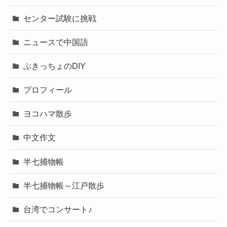
センター試験に挑戦
ニュースで中国語
ぶきっちょのDIY
プロフィール
ヨコハマ散歩
中文作文
半七捕物帳
半七捕物帳～江戸散歩
台湾でコンサート♪