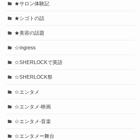
★サロン体験記
★シゴトの話
★美容の話題
☆ingress
☆SHERLOCKで英語
☆SHERLOCK祭
☆エンタメ
☆エンタメ-映画
☆エンタメ-音楽
☆エンタメー舞台