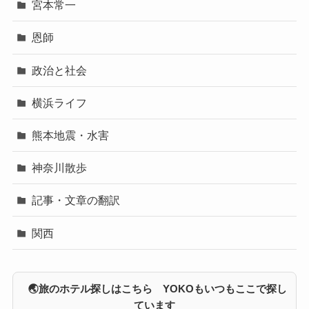
宮本常一
恩師
政治と社会
横浜ライフ
熊本地震・水害
神奈川散歩
記事・文章の翻訳
関西
🌏旅のホテル探しはこちら YOKOもいつもここで探し
ています