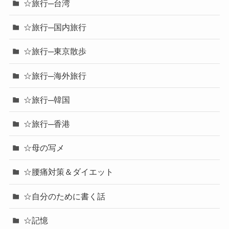
☆旅行─台湾
☆旅行─国内旅行
☆旅行─東京散歩
☆旅行─海外旅行
☆旅行─韓国
☆旅行─香港
☆母の写メ
☆腰痛対策＆ダイエット
☆自分のために書く話
☆記憶