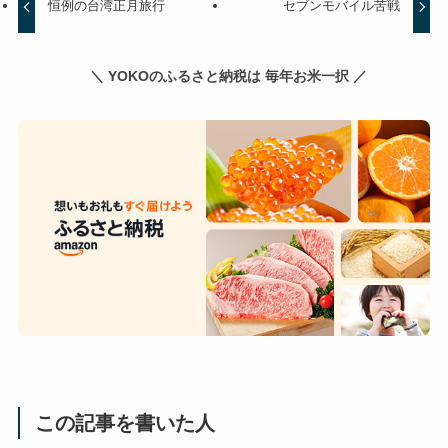
恒例の台湾正月旅行
セブンモバイル苦戦
＼ YOKOのふるさと納税は 毎年お米一択 ／
この記事を書いた人