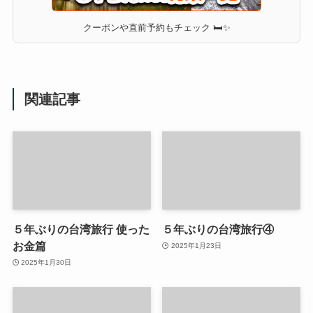
クーポンや直前予約もチェック 🛏✨
関連記事
５年ぶりの台湾旅行 使った
５年ぶりの台湾旅行④
お金篇
2025年1月23日
2025年1月30日