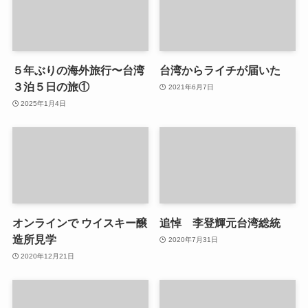
５年ぶりの海外旅行〜台湾
台湾からライチが届いた
３泊５日の旅①
2021年6月7日
2025年1月4日
オンラインで ウイスキー醸
追悼 李登輝元台湾総統
造所見学
2020年7月31日
2020年12月21日