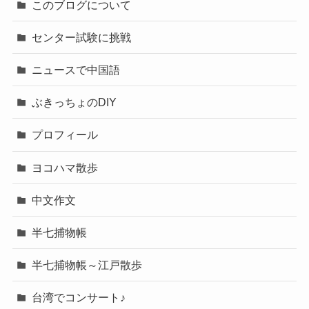
このブログについて
センター試験に挑戦
ニュースで中国語
ぶきっちょのDIY
プロフィール
ヨコハマ散歩
中文作文
半七捕物帳
半七捕物帳～江戸散歩
台湾でコンサート♪