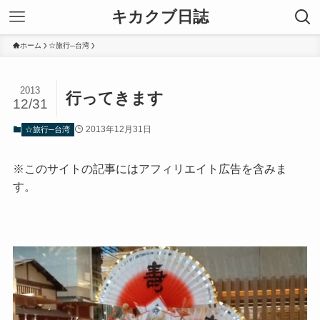
キカクブ日誌
ホーム
☆旅行─台湾
2013
行ってきます
12/31
2013年12月31日
☆旅行─台湾
※このサイトの記事にはアフィリエイト広告を含みま
す。