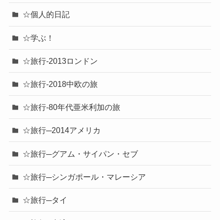
☆個人的日記
☆学ぶ！
☆旅行-2013ロンドン
☆旅行-2018中欧の旅
☆旅行-80年代亜米利加の旅
☆旅行─2014アメリカ
☆旅行─グアム・サイパン・セブ
☆旅行─シンガポール・マレーシア
☆旅行─タイ