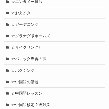
☆エンタメー舞台
☆おえかき
☆ガーデニング
☆グラナダ版ホームズ
☆サイクリング♪
☆パニック障害の事
☆ボクシング
☆中国語の話題
☆中国語レッスン
☆中国語検定２級対策