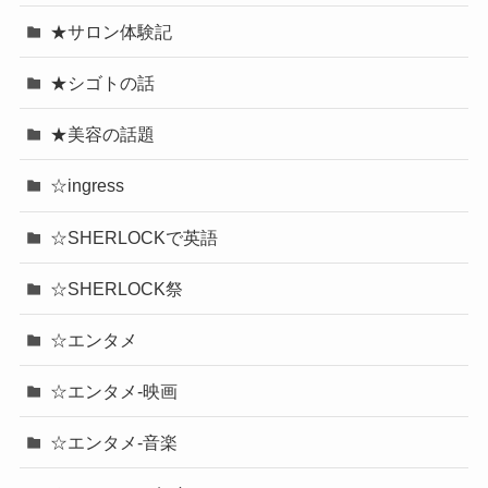
★サロン体験記
★シゴトの話
★美容の話題
☆ingress
☆SHERLOCKで英語
☆SHERLOCK祭
☆エンタメ
☆エンタメ-映画
☆エンタメ-音楽