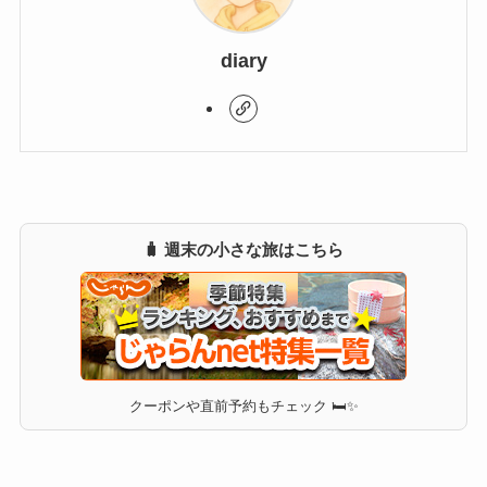
diary
🧳 週末の小さな旅はこちら
クーポンや直前予約もチェック 🛏✨