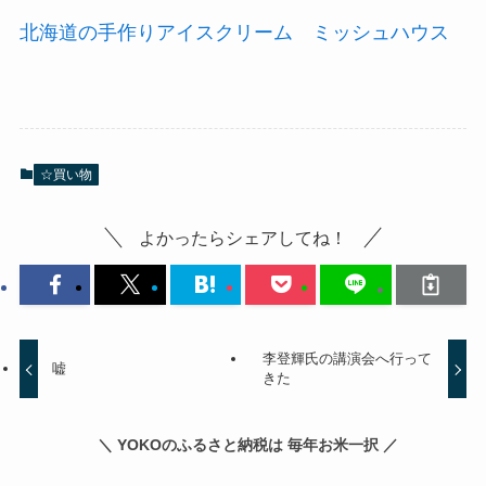
北海道の手作りアイスクリーム ミッシュハウス
☆買い物
よかったらシェアしてね！
李登輝氏の講演会へ行って
嘘
きた
＼ YOKOのふるさと納税は 毎年お米一択 ／