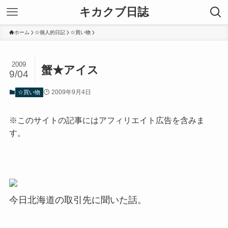
キカクブ日誌
ホーム
☆個人的日記
☆買い物
2009
蟹★アイス
9/04
2009年9月4日
☆買い物
※このサイトの記事にはアフィリエイト広告を含みま
す。
今日北海道の取引先に聞いた話。