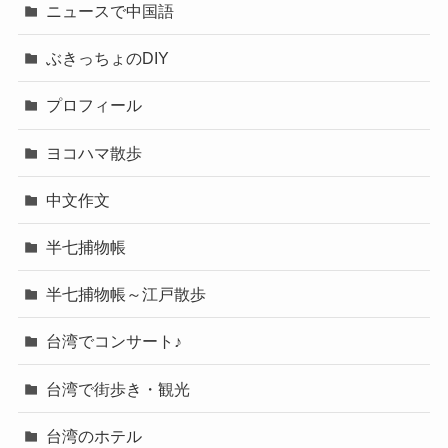
ニュースで中国語
ぶきっちょのDIY
プロフィール
ヨコハマ散歩
中文作文
半七捕物帳
半七捕物帳～江戸散歩
台湾でコンサート♪
台湾で街歩き・観光
台湾のホテル