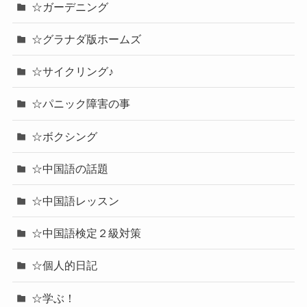
☆ガーデニング
☆グラナダ版ホームズ
☆サイクリング♪
☆パニック障害の事
☆ボクシング
☆中国語の話題
☆中国語レッスン
☆中国語検定２級対策
☆個人的日記
☆学ぶ！