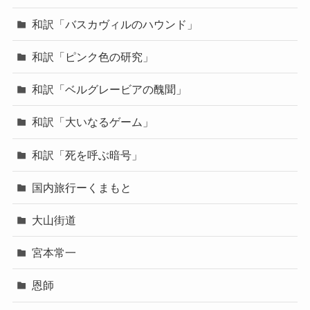
和訳「バスカヴィルのハウンド」
和訳「ピンク色の研究」
和訳「ベルグレービアの醜聞」
和訳「大いなるゲーム」
和訳「死を呼ぶ暗号」
国内旅行ーくまもと
大山街道
宮本常一
恩師