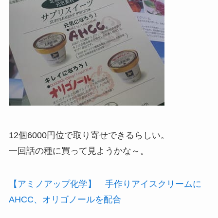
12個6000円位で取り寄せできるらしい。
一回話の種に買って見ようかな～。
【アミノアップ化学】 手作りアイスクリームに
AHCC、オリゴノールを配合