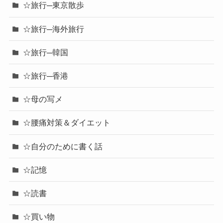
☆旅行─東京散歩
☆旅行─海外旅行
☆旅行─韓国
☆旅行─香港
☆母の写メ
☆腰痛対策＆ダイエット
☆自分のために書く話
☆記憶
☆読書
☆買い物