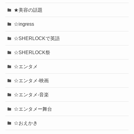
★美容の話題
☆ingress
☆SHERLOCKで英語
☆SHERLOCK祭
☆エンタメ
☆エンタメ-映画
☆エンタメ-音楽
☆エンタメー舞台
☆おえかき