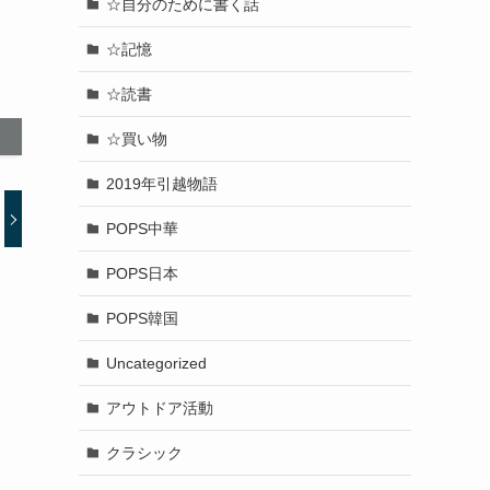
☆自分のために書く話
☆記憶
☆読書
☆買い物
2019年引越物語
POPS中華
POPS日本
POPS韓国
Uncategorized
アウトドア活動
クラシック