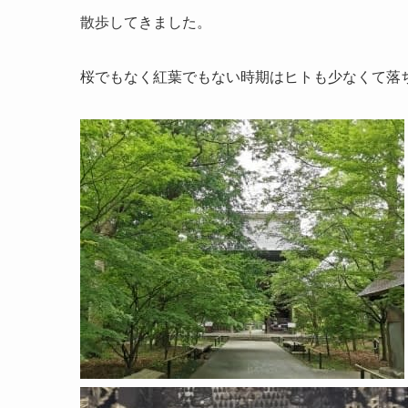
散歩してきました。
桜でもなく紅葉でもない時期はヒトも少なくて落