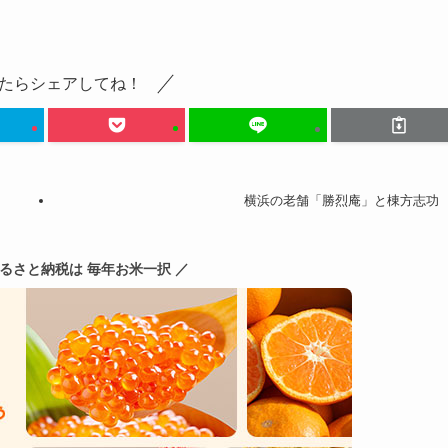
たらシェアしてね！
横浜の老舗「勝烈庵」と棟方志功
ふるさと納税は 毎年お米一択 ／