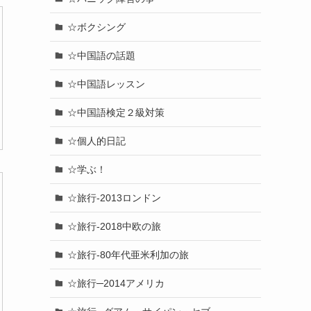
☆ボクシング
☆中国語の話題
☆中国語レッスン
☆中国語検定２級対策
☆個人的日記
☆学ぶ！
☆旅行-2013ロンドン
☆旅行-2018中欧の旅
☆旅行-80年代亜米利加の旅
☆旅行─2014アメリカ