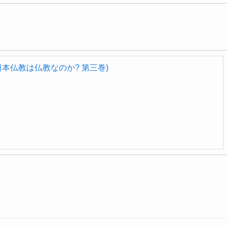
日本仏教は仏教なのか? 第三巻)