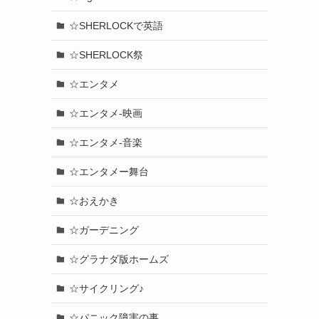
☆SHERLOCKで英語
☆SHERLOCK祭
☆エンタメ
☆エンタメ-映画
☆エンタメ-音楽
☆エンタメー舞台
☆おえかき
☆ガーデニング
☆グラナダ版ホームズ
☆サイクリング♪
☆パニック障害の事