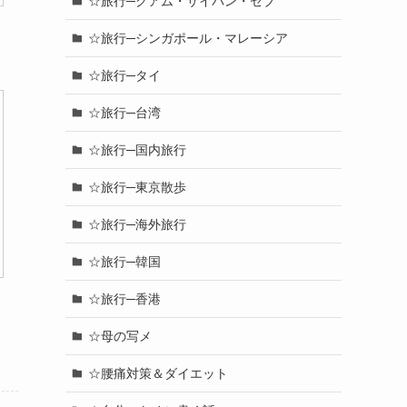
☆旅行─グアム・サイパン・セブ
☆旅行─シンガポール・マレーシア
☆旅行─タイ
☆旅行─台湾
☆旅行─国内旅行
☆旅行─東京散歩
☆旅行─海外旅行
☆旅行─韓国
☆旅行─香港
☆母の写メ
☆腰痛対策＆ダイエット