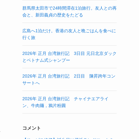
群馬県太田市で24時間滞在1泊旅行。友人との再
会と、新田義貞の歴史をたどる
広島へ1泊だけ。香港の友人と晩ごはんを食べに
行く旅
2026年 正月 台湾旅行記 3日目 元日北京ダック
とベトナム式シャンプー
2026年 正月 台湾旅行記 2日目 陳昇跨年コン
サートへ
2026年 正月 台湾旅行記 チャイナエアライ
ン、牛肉麺，鴉片粉圓
コメント
読