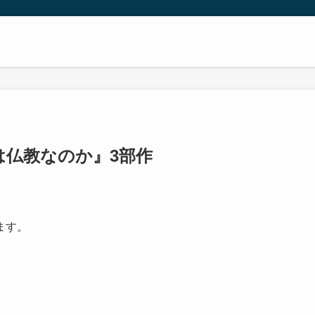
は仏教なのか』3部作
ます。