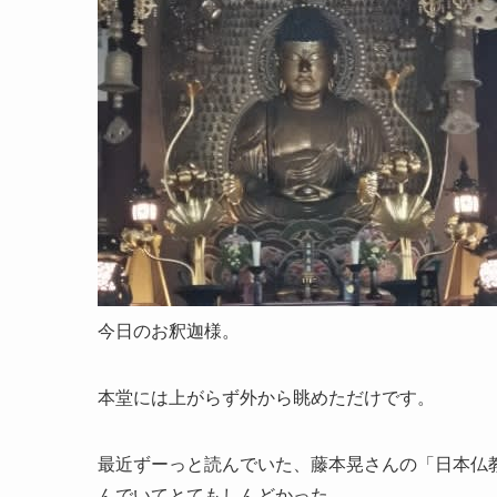
今日のお釈迦様。
本堂には上がらず外から眺めただけです。
最近ずーっと読んでいた、藤本晃さんの「日本仏
んでいてとてもしんどかった。