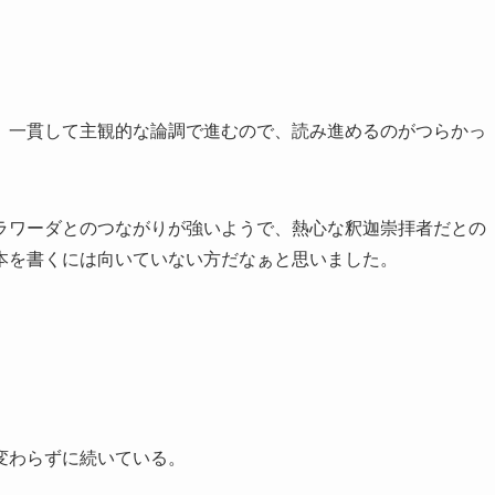
、一貫して主観的な論調で進むので、読み進めるのがつらかっ
ラワーダとのつながりが強いようで、熱心な釈迦崇拝者だとの
本を書くには向いていない方だなぁと思いました。
。
変わらずに続いている。