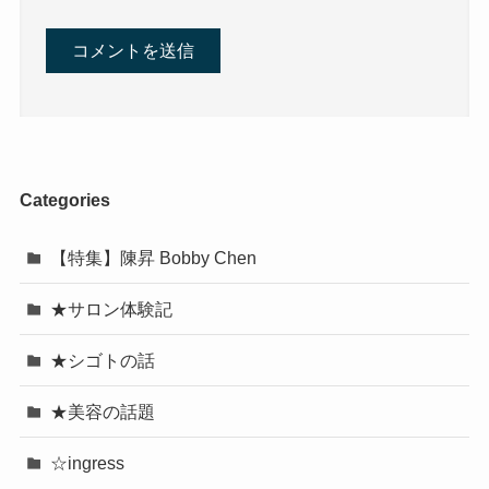
Categories
【特集】陳昇 Bobby Chen
★サロン体験記
★シゴトの話
★美容の話題
☆ingress