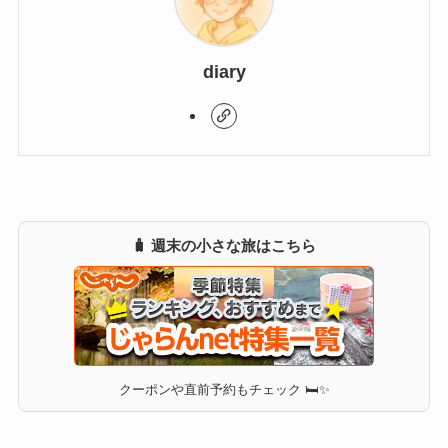
diary
🧳 週末の小さな旅はこちら
クーポンや直前予約もチェック 🛏✨