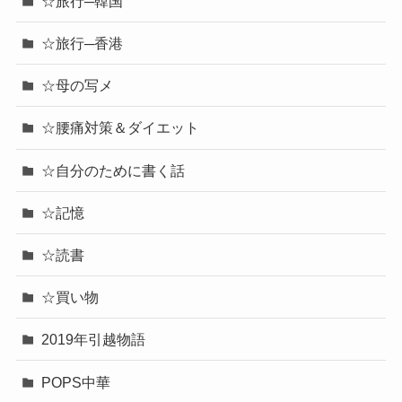
☆旅行─韓国
☆旅行─香港
☆母の写メ
☆腰痛対策＆ダイエット
☆自分のために書く話
☆記憶
☆読書
☆買い物
2019年引越物語
POPS中華