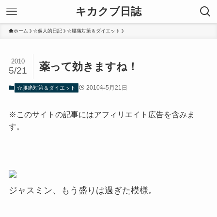
キカクブ日誌
ホーム
☆個人的日記
☆腰痛対策＆ダイエット
2010
薬って効きますね！
5/21
2010年5月21日
☆腰痛対策＆ダイエット
※このサイトの記事にはアフィリエイト広告を含みま
す。
ジャスミン、もう盛りは過ぎた模様。