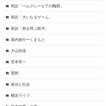
和訳「ベルグレービアの醜聞」
和訳「大いなるゲーム」
和訳「死を呼ぶ暗号」
国内旅行ーくまもと
大山街道
宮本常一
恩師
政治と社会
横浜ライフ