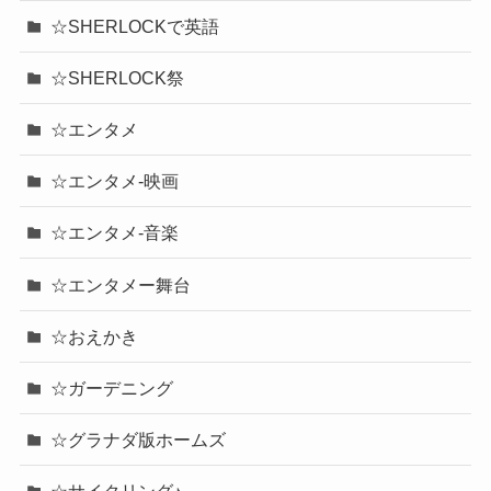
☆SHERLOCKで英語
☆SHERLOCK祭
☆エンタメ
☆エンタメ-映画
☆エンタメ-音楽
☆エンタメー舞台
☆おえかき
☆ガーデニング
☆グラナダ版ホームズ