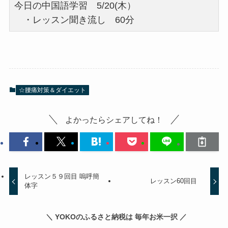
今日の中国語学習 5/20(木）
・レッスン聞き流し 60分
☆腰痛対策＆ダイエット
よかったらシェアしてね！
レッスン５９回目 嗚呼簡
レッスン60回目
体字
＼ YOKOのふるさと納税は 毎年お米一択 ／