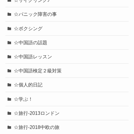
☆サイクリング♪
☆パニック障害の事
☆ボクシング
☆中国語の話題
☆中国語レッスン
☆中国語検定２級対策
☆個人的日記
☆学ぶ！
☆旅行-2013ロンドン
☆旅行-2018中欧の旅