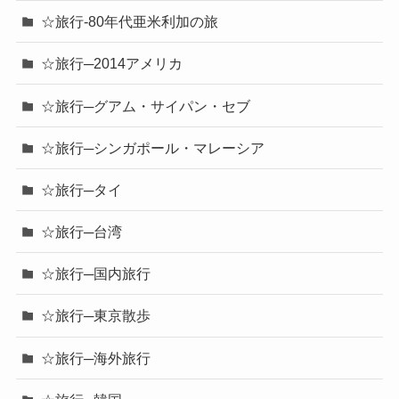
☆旅行-80年代亜米利加の旅
☆旅行─2014アメリカ
☆旅行─グアム・サイパン・セブ
☆旅行─シンガポール・マレーシア
☆旅行─タイ
☆旅行─台湾
☆旅行─国内旅行
☆旅行─東京散歩
☆旅行─海外旅行