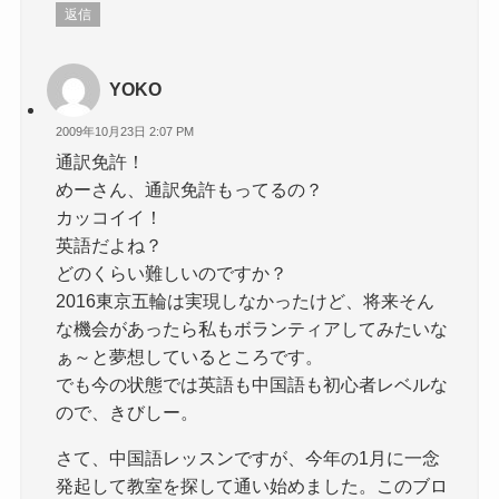
返信
YOKO
2009年10月23日 2:07 PM
通訳免許！
めーさん、通訳免許もってるの？
カッコイイ！
英語だよね？
どのくらい難しいのですか？
2016東京五輪は実現しなかったけど、将来そん
な機会があったら私もボランティアしてみたいな
ぁ～と夢想しているところです。
でも今の状態では英語も中国語も初心者レベルな
ので、きびしー。
さて、中国語レッスンですが、今年の1月に一念
発起して教室を探して通い始めました。このブロ