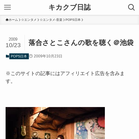
キカクブ日誌
ホーム
☆エンタメ
☆エンタメ-音楽
POPS日本
2009
落合さとこさんの歌を聴く＠池袋
10/23
2009年10月23日
POPS日本
※このサイトの記事にはアフィリエイト広告を含みま
す。