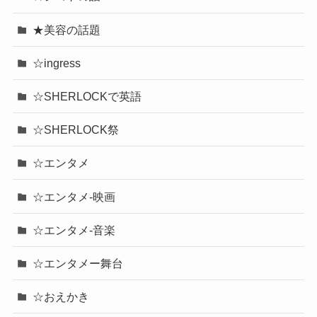
★美容の話題
☆ingress
☆SHERLOCKで英語
☆SHERLOCK祭
☆エンタメ
☆エンタメ-映画
☆エンタメ-音楽
☆エンタメー舞台
☆おえかき