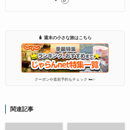
🧳 週末の小さな旅はこちら
クーポンや直前予約もチェック 🛏✨
関連記事