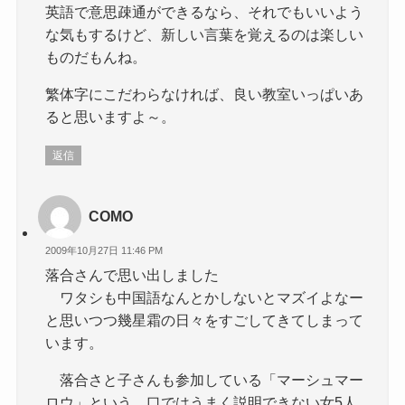
英語で意思疎通ができるなら、それでもいいよう
な気もするけど、新しい言葉を覚えるのは楽しい
ものだもんね。
繁体字にこだわらなければ、良い教室いっぱいあ
ると思いますよ～。
返信
COMO
2009年10月27日 11:46 PM
落合さんで思い出しました
ワタシも中国語なんとかしないとマズイよなー
と思いつつ幾星霜の日々をすごしてきてしまって
います。
落合さと子さんも参加している「マーシュマー
ロウ」という、口ではうまく説明できない女5人