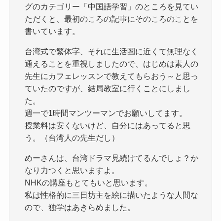
グのカテゴリー「中国語学習」のところを見てい
ただくと、最初のころの記事にそのころのことを
書いています。
台湾式で繁体字、それに生活圏に近くて無理なく
通えることを重視しましたので、はじめは素人の
先生にカフェレッスンで教えてもらおう～と思っ
ていたのですが、結局教室に行くことにしまし
た。
週一で1時間マンツーマンでお願いしてます。
授業料は安くないけど、自分にはあってると思
う。（台湾人の先生だし）
めーさんは、台湾ドラマ見続けてるんでしょ？か
なり力つくと思いますよ。
NHKの講座もとてもいと思います。
私は性格的に三日坊主を絵に描いたような人間な
ので、独学はあきらめました。