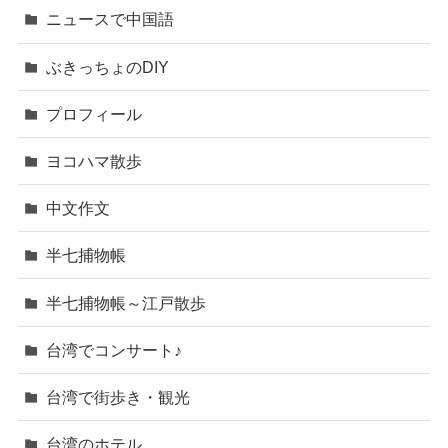
ニュースで中国語
ぶきっちょのDIY
プロフィール
ヨコハマ散歩
中文作文
半七捕物帳
半七捕物帳～江戸散歩
台湾でコンサート♪
台湾で街歩き・観光
台湾のホテル