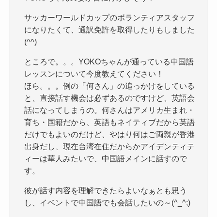
サッカーワールドカップのボランティアスタッフ
になりたくて、通訳免許を取得したりもしました
(^^)
ところで。。。YOKOちゃんが通っている中国語
レッスンについて今度教えてください！
ほら。。。例の「何さん」の追っかけをしている
と、直接話す機会は必ずあるのですけど、英語会
話になってしまうの。何さんはアメリカ生まれ・
育ち・国籍だから、英語もネイティブだから英語
だけでもよいのだけど、やはり何はご両親が香港
出身だし、現在台湾在住だからかアイデンティテ
ィーは華人みたいで、中国語メインに話すので
す。
彼が話す内容を理解できたらよいなぁとも思う
し、イベントで中国語でも会話したいの～(^_^;)