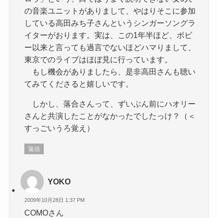
の音楽ユニットがありまして、やはりそこに参加
している高田みち子さんというシンガーソングラ
イターがおります。実は、この1年半ほど、ボビ
ー以来と言っても過言でないほどハマりまして、
東京でのライブはほぼ見に行っています。
もし機会がありましたら、是非高田さんも聴い
てみてくださると嬉しいです。
しかし、落合さんって、ずいぶん前にハオリー
さんと共演したことがなかったでしたっけ？（＜
すっごいうろ覚え）
返信
YOKO
2009年10月28日 1:37 PM
COMOさん