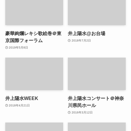
豪華絢爛レキシ歌絵巻＠東
井上陽水@お台場
京国際フォーラム
2018年7月2日
2019年5月8日
井上陽水WEEK
井上陽水コンサート＠神奈
川県民ホール
2018年4月21日
2016年3月12日