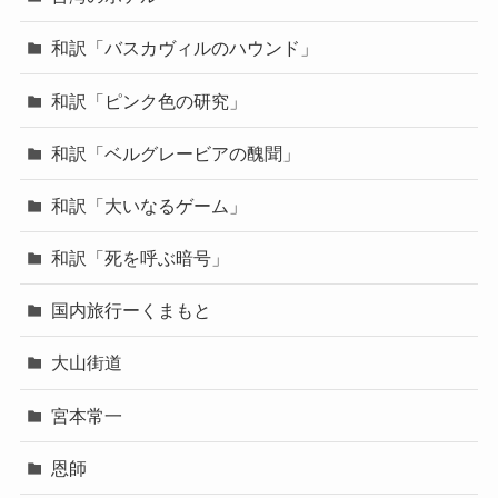
和訳「バスカヴィルのハウンド」
和訳「ピンク色の研究」
和訳「ベルグレービアの醜聞」
和訳「大いなるゲーム」
和訳「死を呼ぶ暗号」
国内旅行ーくまもと
大山街道
宮本常一
恩師