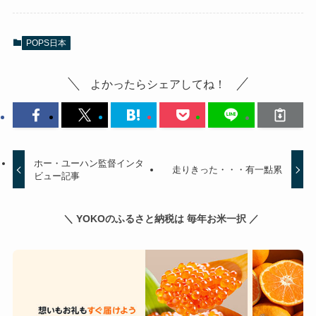
POPS日本
よかったらシェアしてね！
ホー・ユーハン監督インタ
走りきった・・・有一點累
ビュー記事
＼ YOKOのふるさと納税は 毎年お米一択 ／