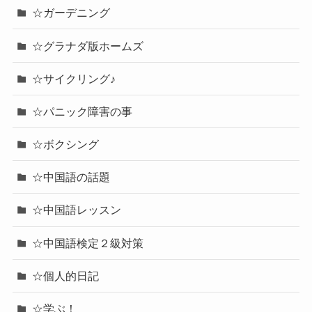
☆ガーデニング
☆グラナダ版ホームズ
☆サイクリング♪
☆パニック障害の事
☆ボクシング
☆中国語の話題
☆中国語レッスン
☆中国語検定２級対策
☆個人的日記
☆学ぶ！