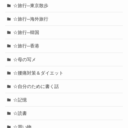
☆旅行─東京散歩
☆旅行─海外旅行
☆旅行─韓国
☆旅行─香港
☆母の写メ
☆腰痛対策＆ダイエット
☆自分のために書く話
☆記憶
☆読書
☆買い物