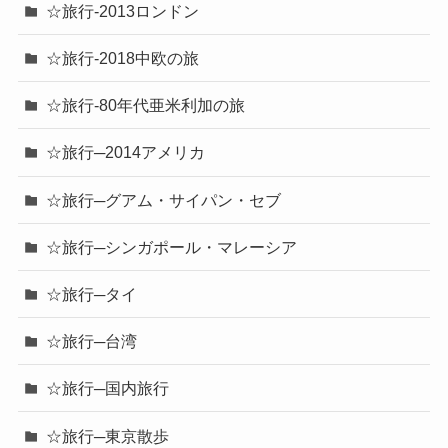
☆旅行-2013ロンドン
☆旅行-2018中欧の旅
☆旅行-80年代亜米利加の旅
☆旅行─2014アメリカ
☆旅行─グアム・サイパン・セブ
☆旅行─シンガポール・マレーシア
☆旅行─タイ
☆旅行─台湾
☆旅行─国内旅行
☆旅行─東京散歩