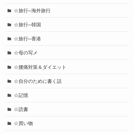
☆旅行─海外旅行
☆旅行─韓国
☆旅行─香港
☆母の写メ
☆腰痛対策＆ダイエット
☆自分のために書く話
☆記憶
☆読書
☆買い物