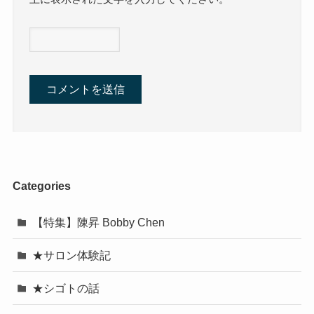
Categories
【特集】陳昇 Bobby Chen
★サロン体験記
★シゴトの話