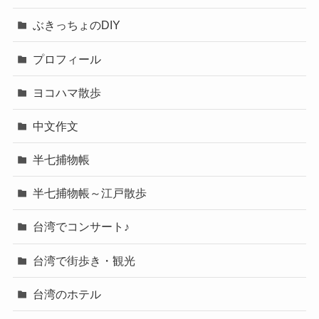
ぶきっちょのDIY
プロフィール
ヨコハマ散歩
中文作文
半七捕物帳
半七捕物帳～江戸散歩
台湾でコンサート♪
台湾で街歩き・観光
台湾のホテル