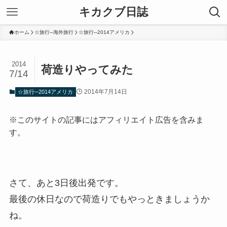
キカクブ日誌
ホーム
☆旅行─海外旅行
☆旅行─2014アメリカ
2014
荷造りやってみた
7/14
2014年7月14日
☆旅行─2014アメリカ
※このサイトの記事にはアフィリエイト広告を含みま
す。
さて、あと3日後出発です。
最後の休日なので荷造りでもやっときましょうか
ね。