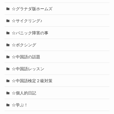
☆グラナダ版ホームズ
☆サイクリング♪
☆パニック障害の事
☆ボクシング
☆中国語の話題
☆中国語レッスン
☆中国語検定２級対策
☆個人的日記
☆学ぶ！