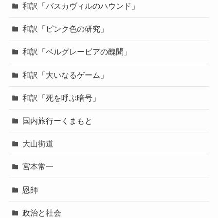
和訳「バスカヴィルのハウンド」
和訳「ピンク色の研究」
和訳「ベルグレービアの醜聞」
和訳「大いなるゲーム」
和訳「死を呼ぶ暗号」
国内旅行ーくまもと
大山街道
宮本常一
恩師
政治と社会