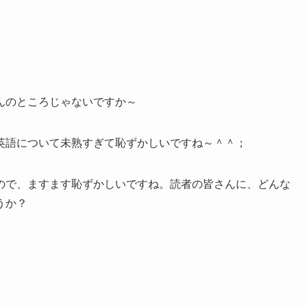
んのところじゃないですか～
英語について未熟すぎて恥ずかしいですね～＾＾；
ので、ますます恥ずかしいですね。読者の皆さんに、どんな
うか？