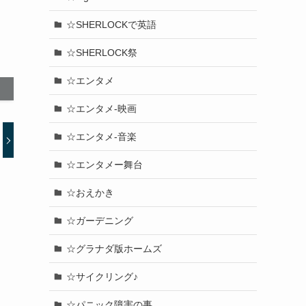
☆SHERLOCKで英語
☆SHERLOCK祭
☆エンタメ
☆エンタメ-映画
☆エンタメ-音楽
☆エンタメー舞台
☆おえかき
☆ガーデニング
☆グラナダ版ホームズ
☆サイクリング♪
☆パニック障害の事