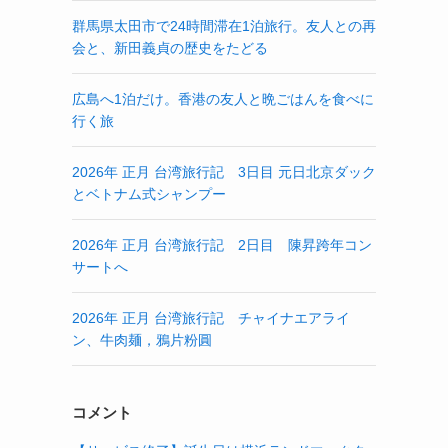
群馬県太田市で24時間滞在1泊旅行。友人との再
会と、新田義貞の歴史をたどる
広島へ1泊だけ。香港の友人と晩ごはんを食べに
行く旅
2026年 正月 台湾旅行記 3日目 元日北京ダック
とベトナム式シャンプー
2026年 正月 台湾旅行記 2日目 陳昇跨年コン
サートへ
2026年 正月 台湾旅行記 チャイナエアライ
ン、牛肉麺，鴉片粉圓
コメント