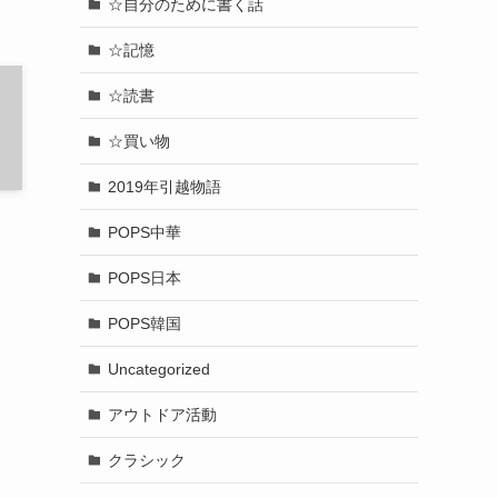
☆自分のために書く話
☆記憶
☆読書
☆買い物
2019年引越物語
POPS中華
POPS日本
POPS韓国
Uncategorized
アウトドア活動
クラシック