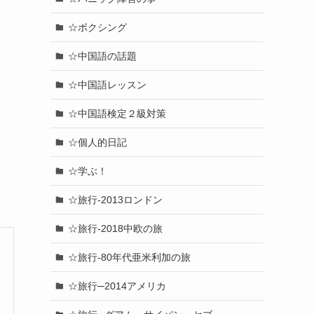
☆ボクシング
☆中国語の話題
☆中国語レッスン
☆中国語検定２級対策
☆個人的日記
☆学ぶ！
☆旅行-2013ロンドン
☆旅行-2018中欧の旅
☆旅行-80年代亜米利加の旅
☆旅行─2014アメリカ