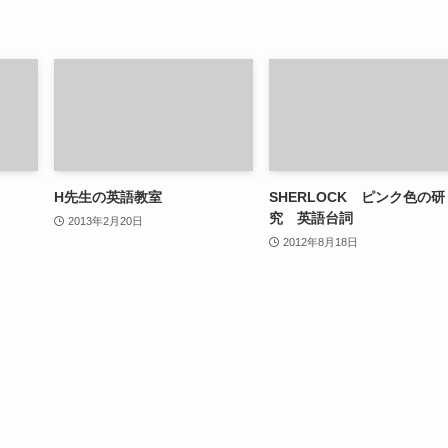
H先生の英語教室
SHERLOCK ピンク色の研
究 英語台詞
2013年2月20日
2012年8月18日