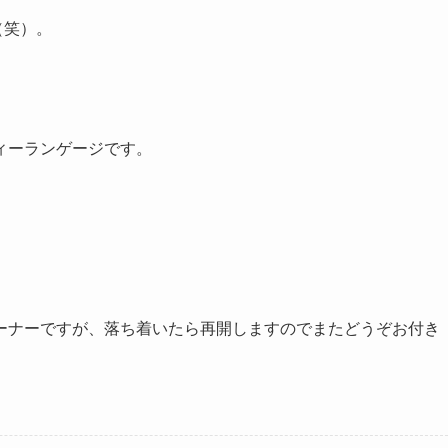
（笑）。
ィーランゲージです。
ーナーですが、落ち着いたら再開しますのでまたどうぞお付き