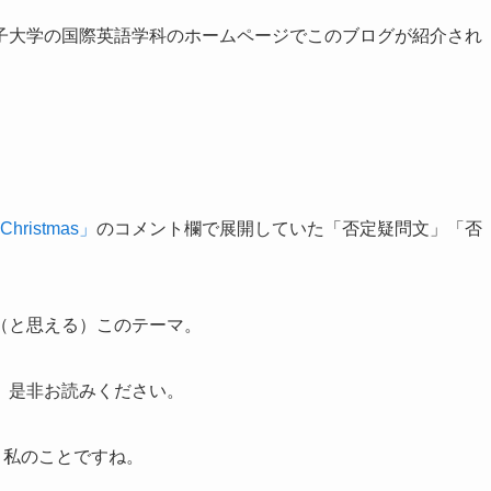
子大学の国際英語学科のホームページでこのブログが紹介され
ristmas」
のコメント欄で展開していた「否定疑問文」「否
（と思える）このテーマ。
、是非お読みください。
、私のことですね。