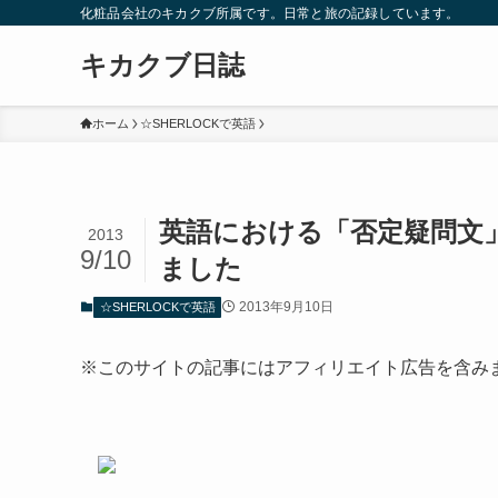
化粧品会社のキカクブ所属です。日常と旅の記録しています。
キカクブ日誌
ホーム
☆SHERLOCKで英語
英語における「否定疑問文
2013
9/10
ました
2013年9月10日
☆SHERLOCKで英語
※このサイトの記事にはアフィリエイト広告を含み