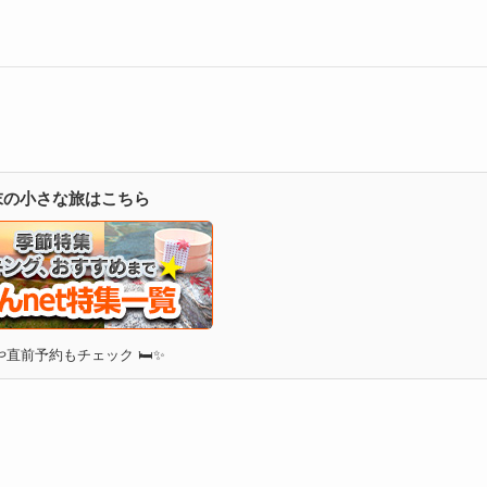
週末の小さな旅はこちら
直前予約もチェック 🛏✨