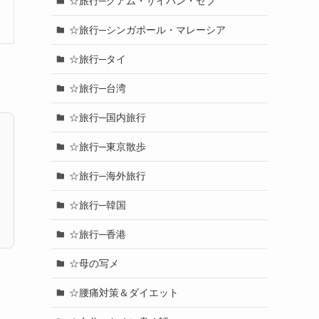
☆旅行─グアム・サイパン・セブ
☆旅行─シンガポール・マレーシア
☆旅行─タイ
☆旅行─台湾
☆旅行─国内旅行
☆旅行─東京散歩
☆旅行─海外旅行
☆旅行─韓国
☆旅行─香港
☆母の写メ
☆腰痛対策＆ダイエット