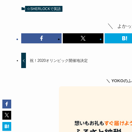
☆SHERLOCKで英語
よかっ
祝！2020オリンピック開催地決定
＼ YOKOの