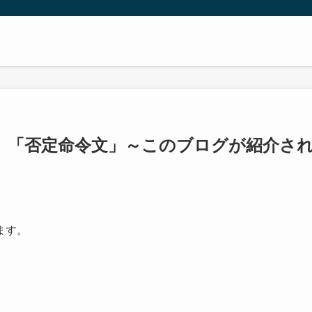
」「否定命令文」～このブログが紹介さ
ます。