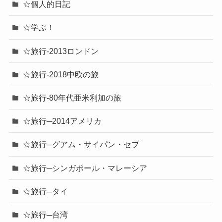
☆個人的日記
☆学ぶ！
☆旅行-2013ロンドン
☆旅行-2018中欧の旅
☆旅行-80年代亜米利加の旅
☆旅行─2014アメリカ
☆旅行─グアム・サイパン・セブ
☆旅行─シンガポール・マレーシア
☆旅行─タイ
☆旅行─台湾