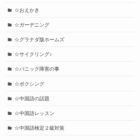
☆おえかき
☆ガーデニング
☆グラナダ版ホームズ
☆サイクリング♪
☆パニック障害の事
☆ボクシング
☆中国語の話題
☆中国語レッスン
☆中国語検定２級対策