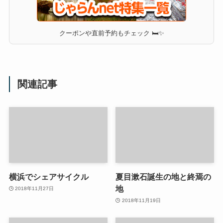
クーポンや直前予約もチェック 🛏✨
関連記事
横浜でシェアサイクル
夏目漱石誕生の地と終焉の
地
2018年11月27日
2018年11月19日