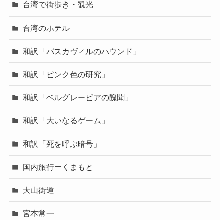
台湾で街歩き・観光
台湾のホテル
和訳「バスカヴィルのハウンド」
和訳「ピンク色の研究」
和訳「ベルグレービアの醜聞」
和訳「大いなるゲーム」
和訳「死を呼ぶ暗号」
国内旅行ーくまもと
大山街道
宮本常一