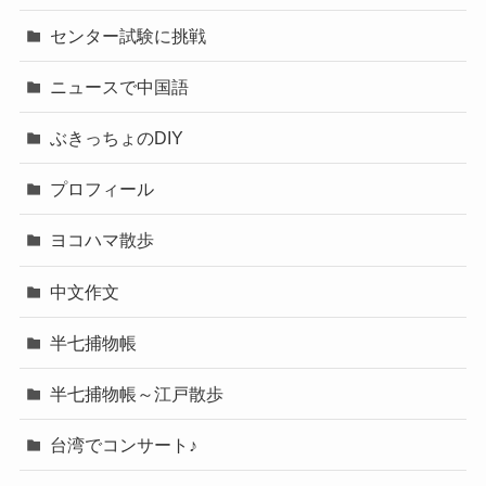
センター試験に挑戦
ニュースで中国語
ぶきっちょのDIY
プロフィール
ヨコハマ散歩
中文作文
半七捕物帳
半七捕物帳～江戸散歩
台湾でコンサート♪