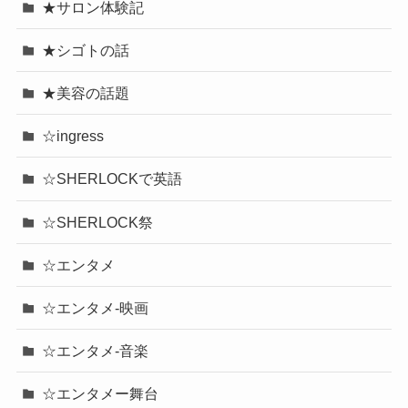
★サロン体験記
★シゴトの話
★美容の話題
☆ingress
☆SHERLOCKで英語
☆SHERLOCK祭
☆エンタメ
☆エンタメ-映画
☆エンタメ-音楽
☆エンタメー舞台