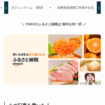
ボクシングジム 3回目
玟樺美容美體工作室＠台北
＼ YOKOのふるさと納税は 毎年お米一択 ／