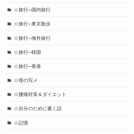
☆旅行─国内旅行
☆旅行─東京散歩
☆旅行─海外旅行
☆旅行─韓国
☆旅行─香港
☆母の写メ
☆腰痛対策＆ダイエット
☆自分のために書く話
☆記憶