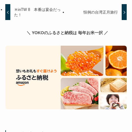
ＨinTW 8 本番は宴会だっ
恒例の台湾正月旅行
た！
＼ YOKOのふるさと納税は 毎年お米一択 ／