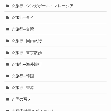
☆旅行─シンガポール・マレーシア
☆旅行─タイ
☆旅行─台湾
☆旅行─国内旅行
☆旅行─東京散歩
☆旅行─海外旅行
☆旅行─韓国
☆旅行─香港
☆母の写メ
☆腰痛対策＆ダイエット