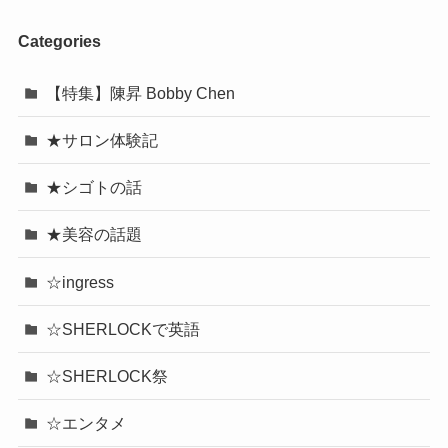
Categories
【特集】陳昇 Bobby Chen
★サロン体験記
★シゴトの話
★美容の話題
☆ingress
☆SHERLOCKで英語
☆SHERLOCK祭
☆エンタメ