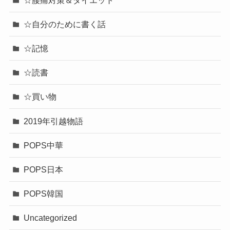
☆自分のために書く話
☆記憶
☆読書
☆買い物
2019年引越物語
POPS中華
POPS日本
POPS韓国
Uncategorized