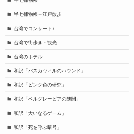
半七捕物帳
半七捕物帳～江戸散歩
台湾でコンサート♪
台湾で街歩き・観光
台湾のホテル
和訳「バスカヴィルのハウンド」
和訳「ピンク色の研究」
和訳「ベルグレービアの醜聞」
和訳「大いなるゲーム」
和訳「死を呼ぶ暗号」