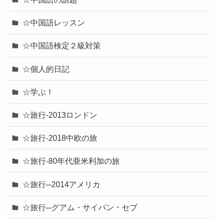
☆中国語レッスン
☆中国語検定２級対策
☆個人的日記
☆学ぶ！
☆旅行-2013ロンドン
☆旅行-2018中欧の旅
☆旅行-80年代亜米利加の旅
☆旅行─2014アメリカ
☆旅行─グアム・サイパン・セブ