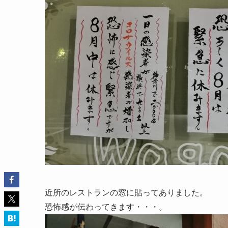
近所のレストランの窓に貼ってありました。
恐怖感が伝わってきます・・・。