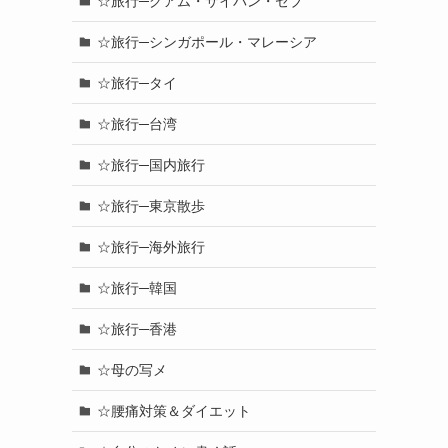
☆旅行─グアム・サイパン・セブ
☆旅行─シンガポール・マレーシア
☆旅行─タイ
☆旅行─台湾
☆旅行─国内旅行
☆旅行─東京散歩
☆旅行─海外旅行
☆旅行─韓国
☆旅行─香港
☆母の写メ
☆腰痛対策＆ダイエット