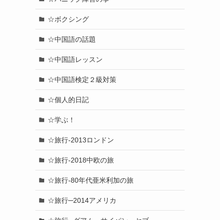
☆ボクシング
☆中国語の話題
☆中国語レッスン
☆中国語検定２級対策
☆個人的日記
☆学ぶ！
☆旅行-2013ロンドン
☆旅行-2018中欧の旅
☆旅行-80年代亜米利加の旅
☆旅行─2014アメリカ