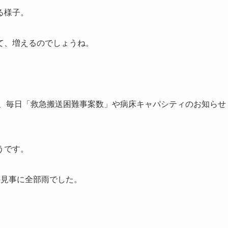
る様子。
て、増えるのでしょうね。
。
は、毎日「救急搬送困難事案数」や病床キャパシティのお知らせ
うです。
の見事に全部雨でした。