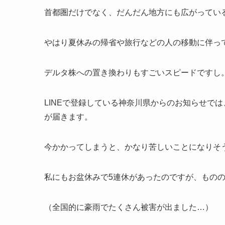
首都圏だけでなく、だんだん地方にも広がってい
やはり夏休みの帰省や旅行などの人の移動に伴っ
デルタ株への置き換わりもすごいスピードですし
LINEで登録している神奈川県からのお知らせで
が届きます。
今かかってしまうと、かなり苦しいことになりそ
私にもお盆休みで5連休があったのですが、もの
（全国的に豪雨でたくさん被害が出ました…）