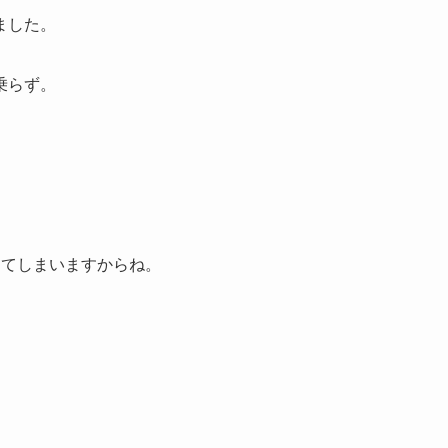
ました。
乗らず。
。
ってしまいますからね。