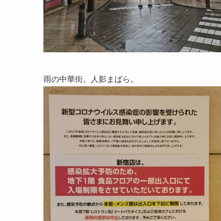
雨の中華街。人影まばら。