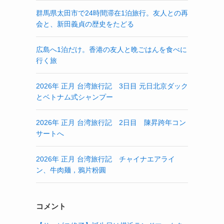
群馬県太田市で24時間滞在1泊旅行。友人との再
会と、新田義貞の歴史をたどる
広島へ1泊だけ。香港の友人と晩ごはんを食べに
行く旅
2026年 正月 台湾旅行記 3日目 元日北京ダック
とベトナム式シャンプー
2026年 正月 台湾旅行記 2日目 陳昇跨年コン
サートへ
2026年 正月 台湾旅行記 チャイナエアライ
ン、牛肉麺，鴉片粉圓
コメント