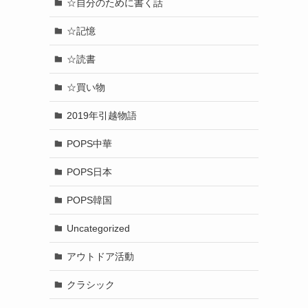
☆自分のために書く話
☆記憶
☆読書
☆買い物
2019年引越物語
POPS中華
POPS日本
POPS韓国
Uncategorized
アウトドア活動
クラシック