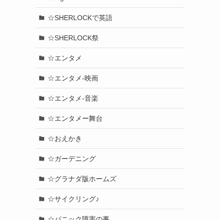
☆SHERLOCKで英語
☆SHERLOCK祭
☆エンタメ
☆エンタメ-映画
☆エンタメ-音楽
☆エンタメー舞台
☆おえかき
☆ガーデニング
☆グラナダ版ホームズ
☆サイクリング♪
☆パニック障害の事