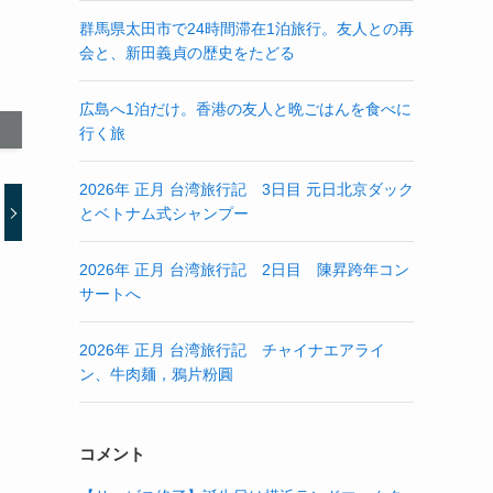
群馬県太田市で24時間滞在1泊旅行。友人との再
会と、新田義貞の歴史をたどる
広島へ1泊だけ。香港の友人と晩ごはんを食べに
行く旅
2026年 正月 台湾旅行記 3日目 元日北京ダック
とベトナム式シャンプー
2026年 正月 台湾旅行記 2日目 陳昇跨年コン
サートへ
2026年 正月 台湾旅行記 チャイナエアライ
ン、牛肉麺，鴉片粉圓
コメント