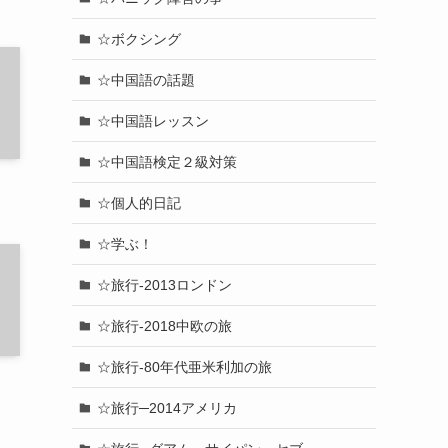
☆ボクシング
☆中国語の話題
☆中国語レッスン
☆中国語検定２級対策
☆個人的日記
☆学ぶ！
☆旅行-2013ロンドン
☆旅行-2018中欧の旅
☆旅行-80年代亜米利加の旅
☆旅行─2014アメリカ