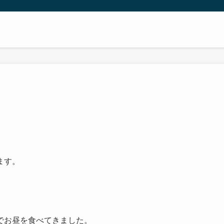
ます。
でお昼を食べてきました。