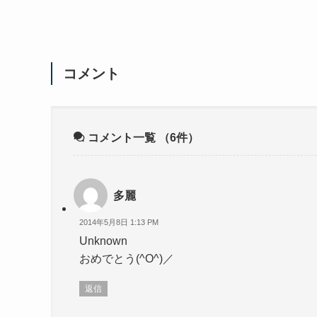
コメント
コメント一覧
（6件）
多麗
2014年5月8日 1:13 PM
Unknown
おめでとう(^O^)／
返信