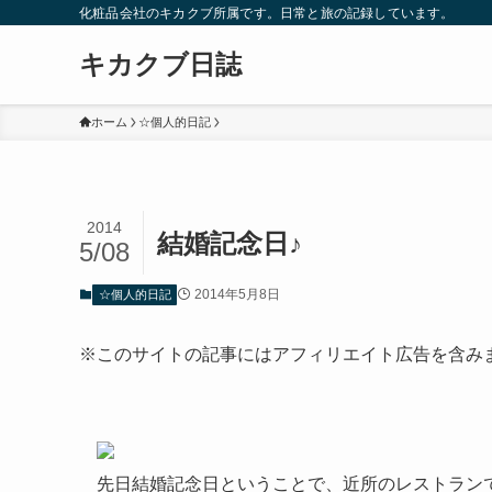
化粧品会社のキカクブ所属です。日常と旅の記録しています。
キカクブ日誌
ホーム
☆個人的日記
2014
結婚記念日♪
5/08
2014年5月8日
☆個人的日記
※このサイトの記事にはアフィリエイト広告を含み
先日結婚記念日ということで、近所のレストラン