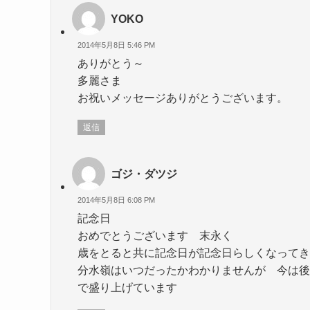
YOKO
2014年5月8日 5:46 PM
ありがとう～
多麗さま
お祝いメッセージありがとうございます。
返信
ゴジ・ダツジ
2014年5月8日 6:08 PM
記念日
おめでとうございます 末永く
歳をとると共に記念日が記念日らしくなってき
分水嶺はいつだったかわかりませんが 今は後
で盛り上げています