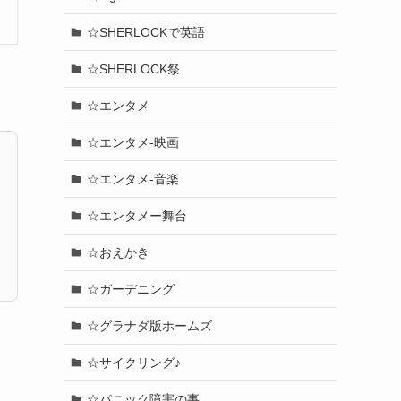
☆SHERLOCKで英語
☆SHERLOCK祭
☆エンタメ
☆エンタメ-映画
☆エンタメ-音楽
☆エンタメー舞台
☆おえかき
☆ガーデニング
☆グラナダ版ホームズ
☆サイクリング♪
☆パニック障害の事