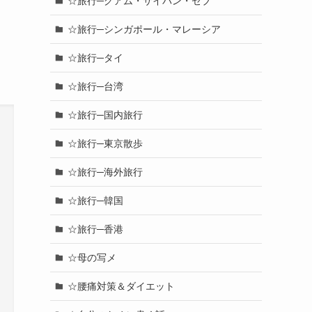
☆旅行─グアム・サイパン・セブ
☆旅行─シンガポール・マレーシア
☆旅行─タイ
☆旅行─台湾
☆旅行─国内旅行
☆旅行─東京散歩
☆旅行─海外旅行
☆旅行─韓国
☆旅行─香港
☆母の写メ
☆腰痛対策＆ダイエット