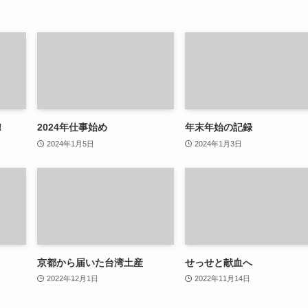
！
2024年仕事始め
年末年始の記録
2024年1月5日
2024年1月3日
京都から届いた台湾土産
せっせと献血へ
2022年12月1日
2022年11月14日