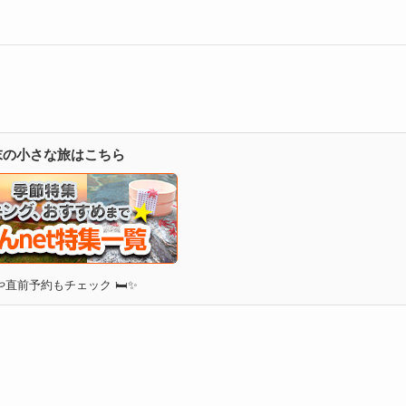
週末の小さな旅はこちら
直前予約もチェック 🛏✨