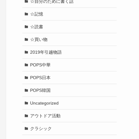
☆自分のために書く話
☆記憶
☆読書
☆買い物
2019年引越物語
POPS中華
POPS日本
POPS韓国
Uncategorized
アウトドア活動
クラシック