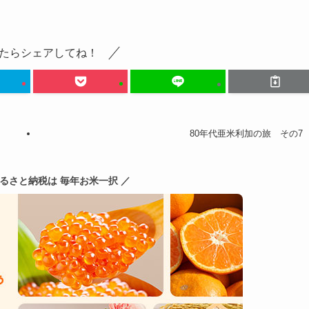
たらシェアしてね！
80年代亜米利加の旅 その7
ふるさと納税は 毎年お米一択 ／