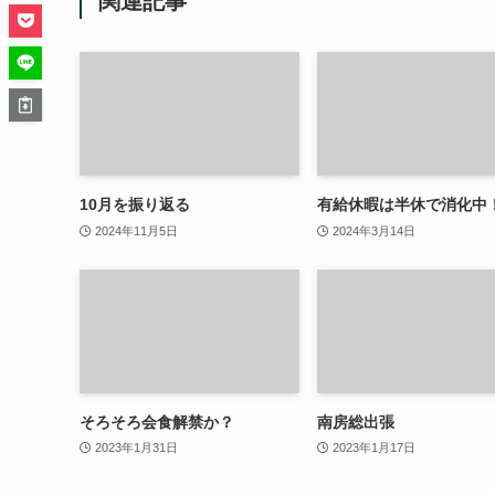
関連記事
10月を振り返る
有給休暇は半休で消化中
2024年11月5日
2024年3月14日
そろそろ会食解禁か？
南房総出張
2023年1月31日
2023年1月17日