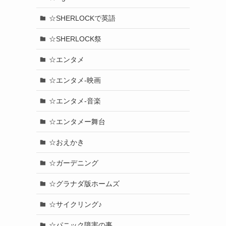
☆SHERLOCKで英語
☆SHERLOCK祭
☆エンタメ
☆エンタメ-映画
☆エンタメ-音楽
☆エンタメー舞台
☆おえかき
☆ガーデニング
☆グラナダ版ホームズ
☆サイクリング♪
☆パニック障害の事