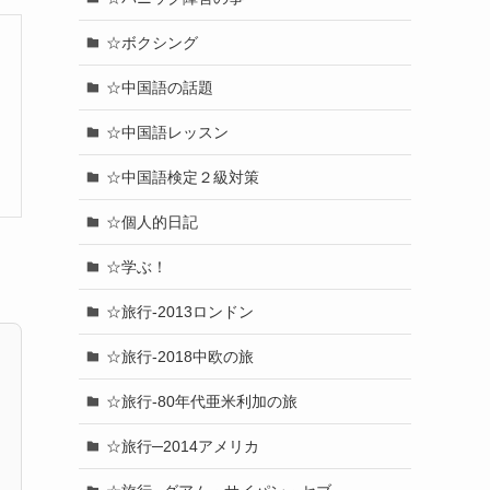
☆ボクシング
☆中国語の話題
☆中国語レッスン
☆中国語検定２級対策
☆個人的日記
☆学ぶ！
☆旅行-2013ロンドン
☆旅行-2018中欧の旅
☆旅行-80年代亜米利加の旅
☆旅行─2014アメリカ