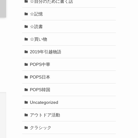
☆自分のために書く話
☆記憶
☆読書
☆買い物
2019年引越物語
POPS中華
POPS日本
POPS韓国
Uncategorized
アウトドア活動
クラシック