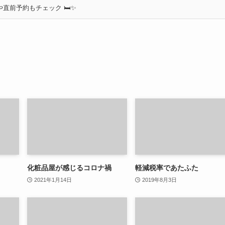
直前予約もチェック 🛏✨
化粧品屋が感じるコロナ禍
軽減税率であたふた
2021年1月14日
2019年8月3日