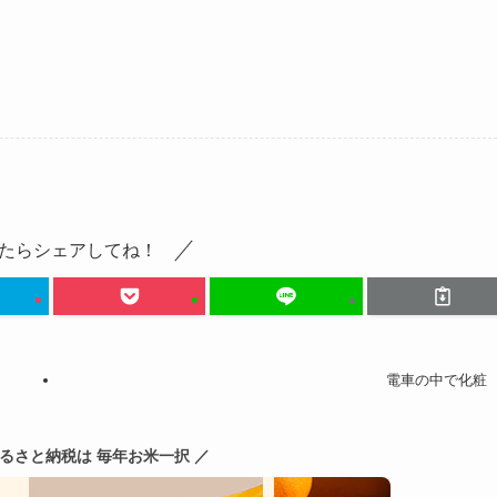
たらシェアしてね！
電車の中で化粧
ふるさと納税は 毎年お米一択 ／