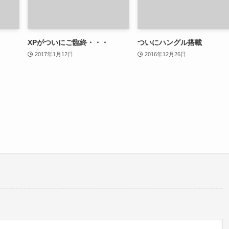
XPがついにご臨終・・・
ついにハングル搭載
2017年1月12日
2016年12月26日