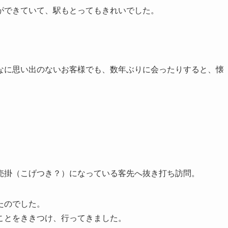
ができていて、駅もとってもきれいでした。
なに思い出のないお客様でも、数年ぶりに会ったりすると、懐
売掛（こげつき？）になっている客先へ抜き打ち訪問。
たのでした。
ことをききつけ、行ってきました。