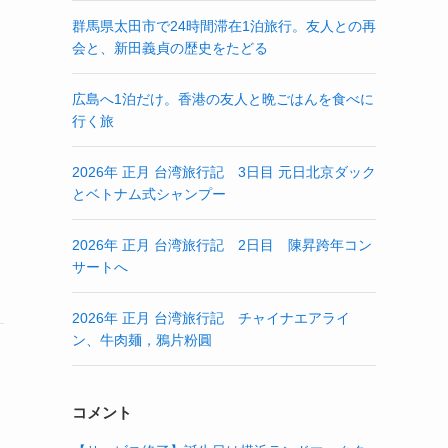
群馬県太田市で24時間滞在1泊旅行。友人との再
会と、新田義貞の歴史をたどる
広島へ1泊だけ。香港の友人と晩ごはんを食べに
行く旅
2026年 正月 台湾旅行記 3日目 元日北京ダック
とベトナム式シャンプー
2026年 正月 台湾旅行記 2日目 陳昇跨年コン
サートへ
2026年 正月 台湾旅行記 チャイナエアライ
ン、牛肉麺，鴉片粉圓
コメント