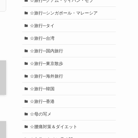
☆旅行─グアム・サイパン・セブ
☆旅行─シンガポール・マレーシア
☆旅行─タイ
☆旅行─台湾
☆旅行─国内旅行
☆旅行─東京散歩
☆旅行─海外旅行
☆旅行─韓国
☆旅行─香港
☆母の写メ
☆腰痛対策＆ダイエット