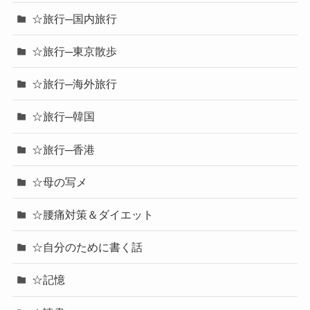
☆旅行─国内旅行
☆旅行─東京散歩
☆旅行─海外旅行
☆旅行─韓国
☆旅行─香港
☆母の写メ
☆腰痛対策＆ダイエット
☆自分のために書く話
☆記憶