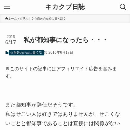
キカクブ日誌
ホーム
☆学ぶ！
☆自分のために書く話
2016
私が都知事になったら・・・
6/17
2016年6月17日
☆自分のために書く話
※このサイトの記事にはアフィリエイト広告を含みま
す。
また都知事が辞任だそうです。
私はせこい人は好きではありませんが、せこくな
いことと都知事であることは直接には関係がない