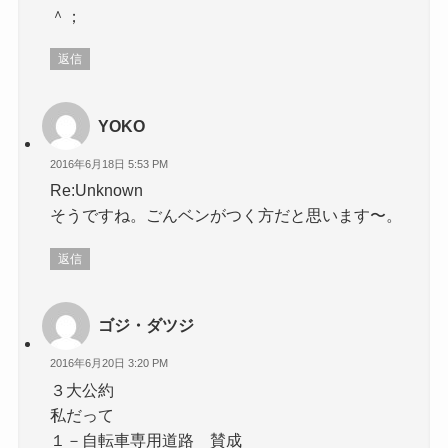
＾；
返信
YOKO
2016年6月18日 5:53 PM
Re:Unknown
そうですね。ごんベンがつく方だと思います〜。
返信
ゴジ・ダツジ
2016年6月20日 3:20 PM
３大公約
私だって
１－自転車専用道路 賛成