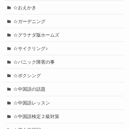
☆おえかき
☆ガーデニング
☆グラナダ版ホームズ
☆サイクリング♪
☆パニック障害の事
☆ボクシング
☆中国語の話題
☆中国語レッスン
☆中国語検定２級対策