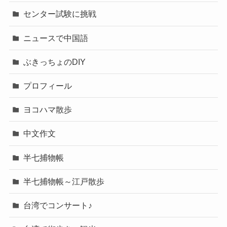
センター試験に挑戦
ニュースで中国語
ぶきっちょのDIY
プロフィール
ヨコハマ散歩
中文作文
半七捕物帳
半七捕物帳～江戸散歩
台湾でコンサート♪