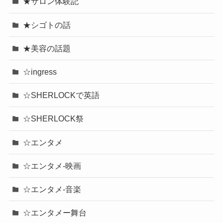
★サロン体験記
★シゴトの話
★美容の話題
☆ingress
☆SHERLOCKで英語
☆SHERLOCK祭
☆エンタメ
☆エンタメ-映画
☆エンタメ-音楽
☆エンタメー舞台