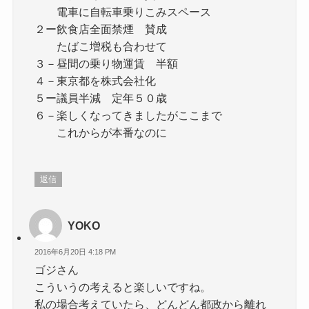
電車に自転車乗りこみスペース
２ー飲食店全面禁煙 賛成
たばこ増税も合わせて
３－昼間の乗り物運賃 半額
４－東京都を株式会社化
５ー議員半減 定年５０歳
６－楽しくなってきましたがここまで
これからが本番なのに
返信
YOKO
2016年6月20日 4:18 PM
ゴジさん
こういうの考えると楽しいですね。
私の場合考えていたら、どんどん都政から離れ