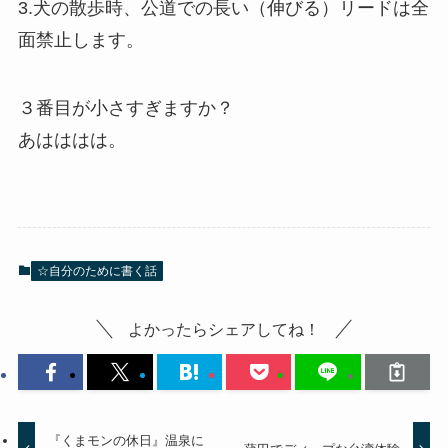
3.犬の散歩時、公道での長い（伸びる）リードは全
面禁止します。
３番目が小さすぎますか？
あはははは。
☆自分のために書く話
よかったらシェアしてね！
『くまモンの休日』温泉に