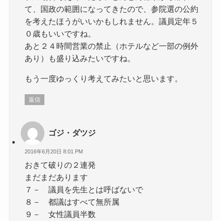
て、国政の範囲になってきたので、参院選の公約
を考えたほうがいいかもしれません。議員定年５
０歳もいいですね。
あと２４時間営業の禁止（ホテルなど一部の例外
あり）も盛り込みたいですね。
もう一度ゆっくり考えてみたいと思います。
返信
ゴジ・ダツジ
2016年6月20日 8:01 PM
おきて破りの２連発
まだまだあります
７－ 議員を先生とは呼ばないで
８－ 都議はすべて無所属
９－ 女性議員半数