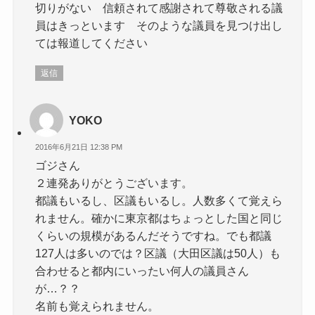
切りがない 信頼されて感謝されて尊敬される議
員はきっといます そのような議員を見つけ出し
ては報道してください
返信
YOKO
2016年6月21日 12:38 PM
ゴジさん
２連発ありがとうございます。
都議もいるし、区議もいるし。人数多くて覚えら
れません。確かに東京都はちょっとした国と同じ
くらいの規模があるんだそうですね。でも都議
127人は多いのでは？区議（大田区議は50人）も
合わせると都内にいったい何人の議員さん
が…？？
名前も覚えられません。