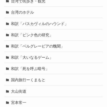
台湾で街歩き・観光
台湾のホテル
和訳「バスカヴィルのハウンド」
和訳「ピンク色の研究」
和訳「ベルグレービアの醜聞」
和訳「大いなるゲーム」
和訳「死を呼ぶ暗号」
国内旅行ーくまもと
大山街道
宮本常一