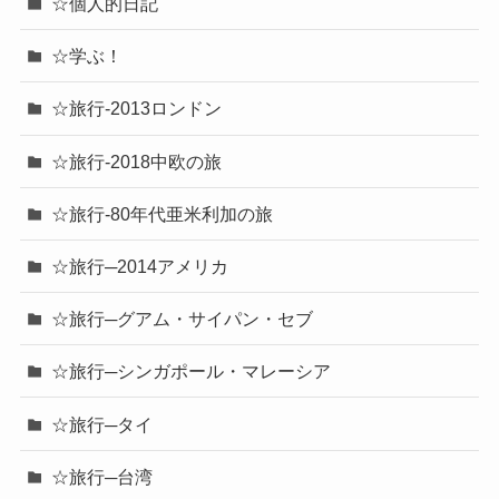
☆個人的日記
☆学ぶ！
☆旅行-2013ロンドン
☆旅行-2018中欧の旅
☆旅行-80年代亜米利加の旅
☆旅行─2014アメリカ
☆旅行─グアム・サイパン・セブ
☆旅行─シンガポール・マレーシア
☆旅行─タイ
☆旅行─台湾