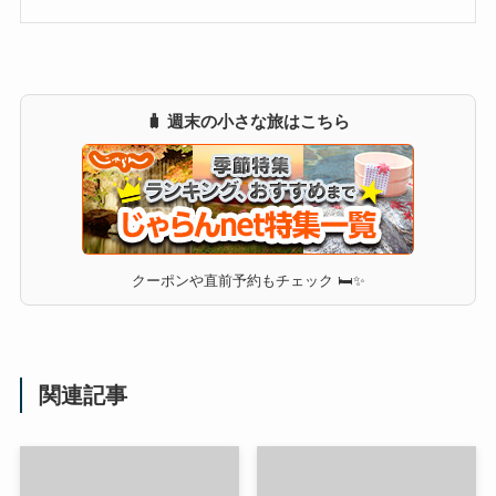
🧳 週末の小さな旅はこちら
クーポンや直前予約もチェック 🛏✨
関連記事