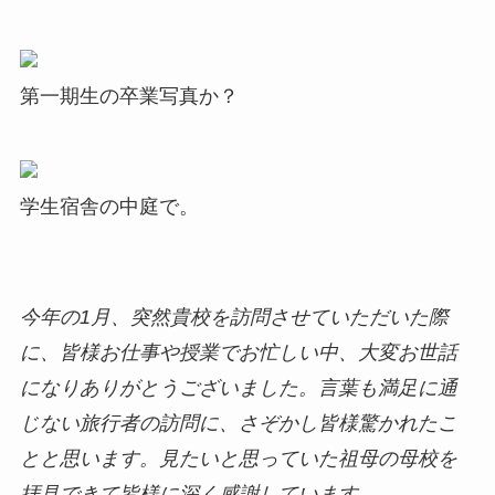
第一期生の卒業写真か？
学生宿舎の中庭で。
今年の1月、突然貴校を訪問させていただいた際
に、皆様お仕事や授業でお忙しい中、大変お世話
になりありがとうございました。言葉も満足に通
じない旅行者の訪問に、さぞかし皆様驚かれたこ
とと思います。見たいと思っていた祖母の母校を
拝見できて皆様に深く感謝しています。