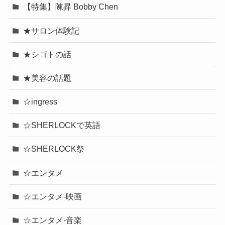
【特集】陳昇 Bobby Chen
★サロン体験記
★シゴトの話
★美容の話題
☆ingress
☆SHERLOCKで英語
☆SHERLOCK祭
☆エンタメ
☆エンタメ-映画
☆エンタメ-音楽