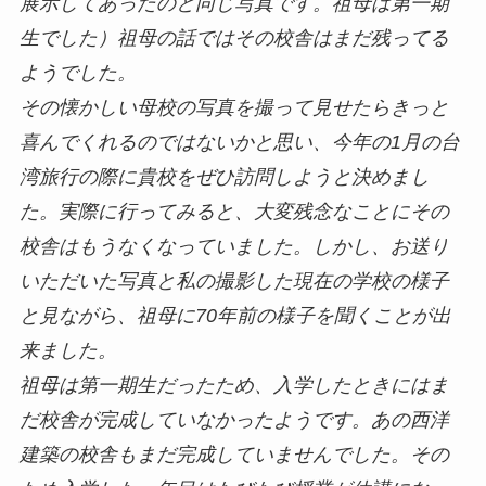
展示してあったのと同じ写真です。祖母は第一期
生でした）祖母の話ではその校舎はまだ残ってる
ようでした。
その懐かしい母校の写真を撮って見せたらきっと
喜んでくれるのではないかと思い、今年の1月の台
湾旅行の際に貴校をぜひ訪問しようと決めまし
た。実際に行ってみると、大変残念なことにその
校舎はもうなくなっていました。しかし、お送り
いただいた写真と私の撮影した現在の学校の様子
と見ながら、祖母に70年前の様子を聞くことが出
来ました。
祖母は第一期生だったため、入学したときにはま
だ校舎が完成していなかったようです。あの西洋
建築の校舎もまだ完成していませんでした。その