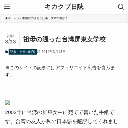
キカクブ日誌
ホーム
☆中国語の話題
記事・文章の翻訳
2014
祖母の通った台湾屏東女学校
3/13
2014年3月13日
記事・文章の翻訳
※このサイトの記事にはアフィリエイト広告を含みま
す。
2002年に台湾の屏東女中に宛てて書いた手紙で
す。台湾の友人が私の日本語を翻訳してくれまし