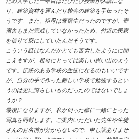
ため入学した一年目はたびたび授業が休講にな
り、建築資材を運んだり校舎の建築を手伝ったそ
うです。また、祖母は寄宿生だったのですが、寄
宿舎もまだ完成していなかったため、付近の民家
を借りて寮にしていたんだそうです。
こういう話はなんだかとても苦労したようにに聞
こえますが、祖母にとっては楽しい思い出のよう
です。伝統のある学校の生徒になるのもいいです
が、自分の手で作った新しい学校で勉強するとい
うのは更に誇らしいものだったのではないでしょ
うか？
最後になりますが、私が伺った際に一緒にとった
写真を同封します。ご案内いただいた先生や生徒
さんのお名前が分からないので、申し訳ありませ