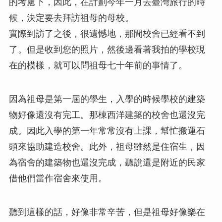
的考慮下，因此，在計劃今年一月去臺灣旅行的時
候，決定要去拜訪祖母的母校。
實際到訪了之後，很遺憾地，那間校舍已經看不到
了。但是收到您的照片，然後邊看著我拍的學校現
在的模樣，就可以問祖母七十年前的事情了。
因為祖母是第一屆的學生，入學的時候學校的建築
物好像還沒有完工。那棟西洋建築的校舍也還沒完
成。因此入學的第一年常常沒有上課，幫忙搬運石
頭來協助建造校舍。此外，祖母雖然是住宿生，因
為宿舍的建築物也還沒完成，聽說還是附近的民家
借他們當作宿舍來使用。
聽到這樣的話，好像非常辛苦，但是祖母好像樂在