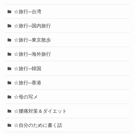
☆旅行─台湾
☆旅行─国内旅行
☆旅行─東京散歩
☆旅行─海外旅行
☆旅行─韓国
☆旅行─香港
☆母の写メ
☆腰痛対策＆ダイエット
☆自分のために書く話