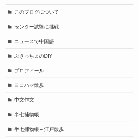
このブログについて
センター試験に挑戦
ニュースで中国語
ぶきっちょのDIY
プロフィール
ヨコハマ散歩
中文作文
半七捕物帳
半七捕物帳～江戸散歩