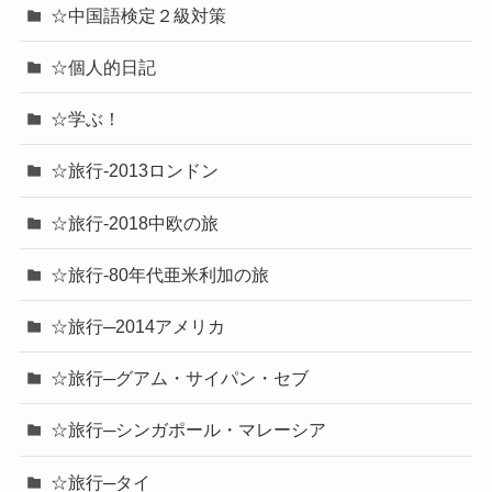
☆中国語検定２級対策
☆個人的日記
☆学ぶ！
☆旅行-2013ロンドン
☆旅行-2018中欧の旅
☆旅行-80年代亜米利加の旅
☆旅行─2014アメリカ
☆旅行─グアム・サイパン・セブ
☆旅行─シンガポール・マレーシア
☆旅行─タイ