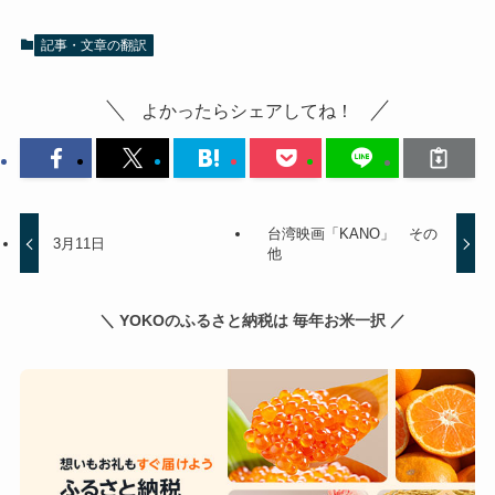
記事・文章の翻訳
よかったらシェアしてね！
台湾映画「KANO」 その
3月11日
他
＼ YOKOのふるさと納税は 毎年お米一択 ／