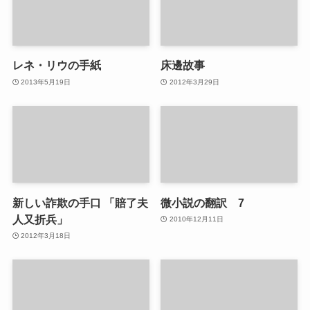
レネ・リウの手紙
床邊故事
2013年5月19日
2012年3月29日
新しい詐欺の手口 「賠了夫
微小説の翻訳 7
人又折兵」
2010年12月11日
2012年3月18日