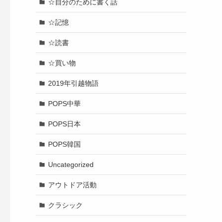
☆自分のために書く話
☆記憶
☆読書
☆買い物
2019年引越物語
POPS中華
POPS日本
POPS韓国
Uncategorized
アウトドア活動
クラシック