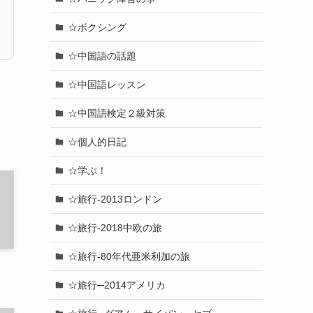
☆ボクシング
☆中国語の話題
☆中国語レッスン
☆中国語検定２級対策
☆個人的日記
☆学ぶ！
☆旅行-2013ロンドン
☆旅行-2018中欧の旅
☆旅行-80年代亜米利加の旅
☆旅行─2014アメリカ