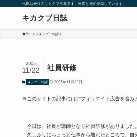
化粧品会社のキカクブ所属です。日常と旅の記録しています。
キカクブ日誌
ホーム
★シゴトの話
2005
社員研修
11/22
2005年11月22日
★シゴトの話
※このサイトの記事にはアフィリエイト広告を含み
今日は、社長が講師となり社員研修がありました
久しぶりにちょっと仕事から離れたところで、自