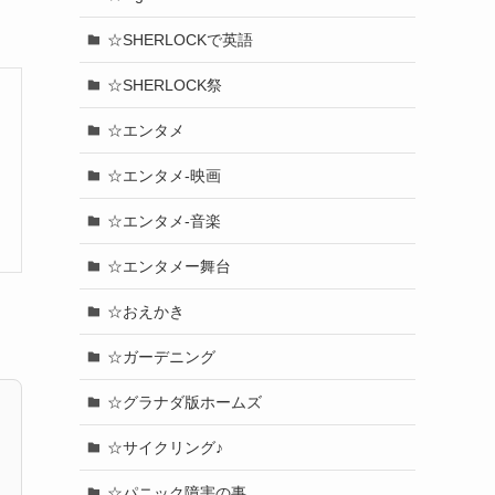
☆SHERLOCKで英語
☆SHERLOCK祭
☆エンタメ
☆エンタメ-映画
☆エンタメ-音楽
☆エンタメー舞台
☆おえかき
☆ガーデニング
☆グラナダ版ホームズ
☆サイクリング♪
☆パニック障害の事