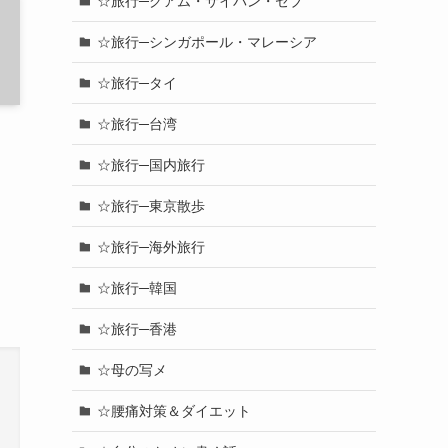
☆旅行─グアム・サイパン・セブ
☆旅行─シンガポール・マレーシア
☆旅行─タイ
☆旅行─台湾
☆旅行─国内旅行
☆旅行─東京散歩
☆旅行─海外旅行
☆旅行─韓国
☆旅行─香港
☆母の写メ
☆腰痛対策＆ダイエット