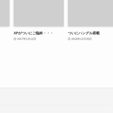
XPがついにご臨終・・・
ついにハングル搭載
2017年1月12日
2016年12月26日