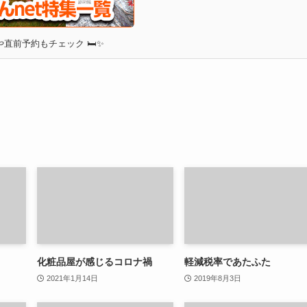
直前予約もチェック 🛏✨
化粧品屋が感じるコロナ禍
軽減税率であたふた
2021年1月14日
2019年8月3日