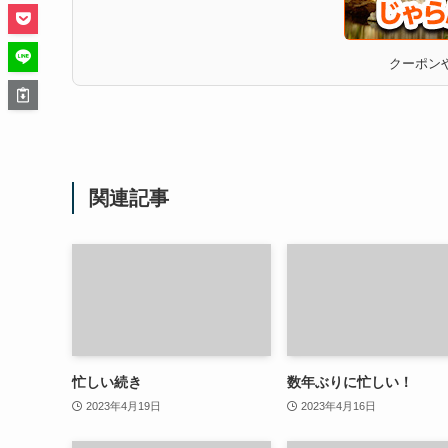
クーポンや
関連記事
忙しい続き
数年ぶりに忙しい！
2023年4月19日
2023年4月16日