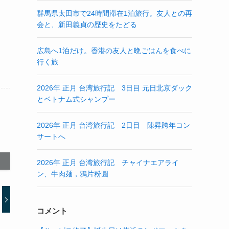
群馬県太田市で24時間滞在1泊旅行。友人との再
会と、新田義貞の歴史をたどる
広島へ1泊だけ。香港の友人と晩ごはんを食べに
行く旅
2026年 正月 台湾旅行記 3日目 元日北京ダック
とベトナム式シャンプー
2026年 正月 台湾旅行記 2日目 陳昇跨年コン
サートへ
2026年 正月 台湾旅行記 チャイナエアライ
ン、牛肉麺，鴉片粉圓
コメント