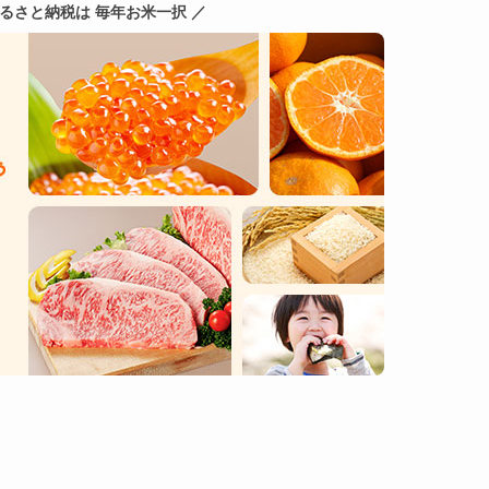
ふるさと納税は 毎年お米一択 ／