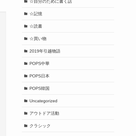
☆自分のために書く話
☆記憶
☆読書
☆買い物
2019年引越物語
POPS中華
POPS日本
POPS韓国
Uncategorized
アウトドア活動
クラシック