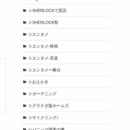
☆SHERLOCKで英語
☆SHERLOCK祭
☆エンタメ
☆エンタメ-映画
☆エンタメ-音楽
☆エンタメー舞台
☆おえかき
☆ガーデニング
☆グラナダ版ホームズ
☆サイクリング♪
☆パニック障害の事