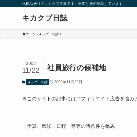
化粧品会社のキカクブ所属です。日常と旅の記録しています。
キカクブ日誌
ホーム
★シゴトの話
2008
社員旅行の候補地
11/22
2008年11月22日
★シゴトの話
※このサイトの記事にはアフィリエイト広告を含み
予算、気候、日程 等等の諸条件を鑑み、