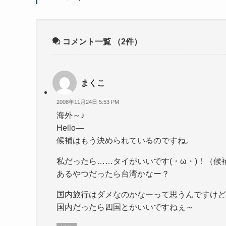
コメント一覧
（2件）
まくこ
2008年11月24日 5:53 PM
海外～♪
Hello—
候補はもう決められているのですね。
私だったら……タイがいいです(・ω・)！（候
あるやつだったら台湾かなー？
国内旅行はダメなのかなーって思うんですけど
国内だったら四国とかいいですねぇ～