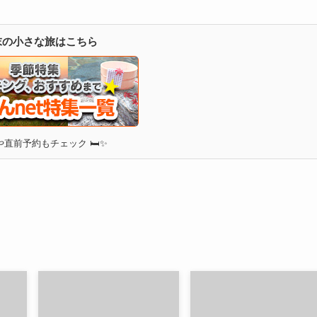
週末の小さな旅はこちら
直前予約もチェック 🛏✨