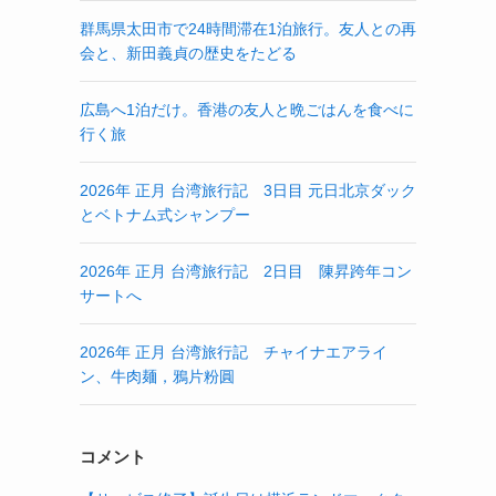
群馬県太田市で24時間滞在1泊旅行。友人との再
会と、新田義貞の歴史をたどる
広島へ1泊だけ。香港の友人と晩ごはんを食べに
行く旅
2026年 正月 台湾旅行記 3日目 元日北京ダック
とベトナム式シャンプー
2026年 正月 台湾旅行記 2日目 陳昇跨年コン
サートへ
2026年 正月 台湾旅行記 チャイナエアライ
ン、牛肉麺，鴉片粉圓
コメント