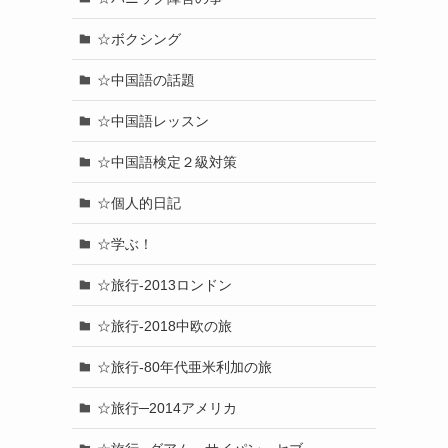
☆ボクシング
☆中国語の話題
☆中国語レッスン
☆中国語検定２級対策
☆個人的日記
☆学ぶ！
☆旅行-2013ロンドン
☆旅行-2018中欧の旅
☆旅行-80年代亜米利加の旅
☆旅行─2014アメリカ