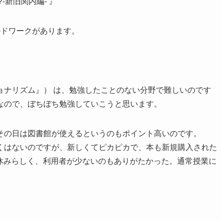
新旧関内編- 』
ルドワークがあります。
ョナリズム』） は、勉強したことのない分野で難しいのです
なので、ぼちぼち勉強していこうと思います。
その日は図書館が使えるというのもポイント高いのです。
くはないのですが、新しくてピカピカで、本も新規購入された
夏休みらしく、利用者が少ないのもありがたかった。通常授業に