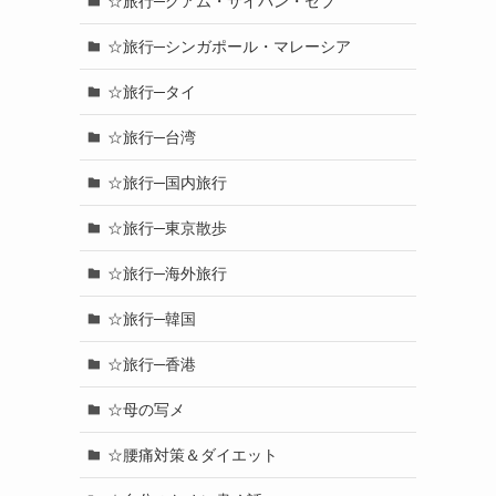
☆旅行─グアム・サイパン・セブ
☆旅行─シンガポール・マレーシア
☆旅行─タイ
☆旅行─台湾
☆旅行─国内旅行
☆旅行─東京散歩
☆旅行─海外旅行
☆旅行─韓国
☆旅行─香港
☆母の写メ
☆腰痛対策＆ダイエット