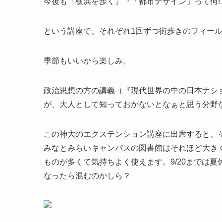
今後も『横浜を歩く』『「都市デザイン」って何!?-
という講座で、それぞれ1回ずつ街歩きのフィー
季節もいいから楽しみ。
政治思想の方の講義（『現代世界の中の日本ナシ
が、大人として知っておかないとなぁと思う分野
この神大のエクステンション講座に出席すると、
みなとみらいキャンパスの図書館はそれほど大き
ものが多くて気持ちよく使えます。9/20までは
なったら混むのかしら？