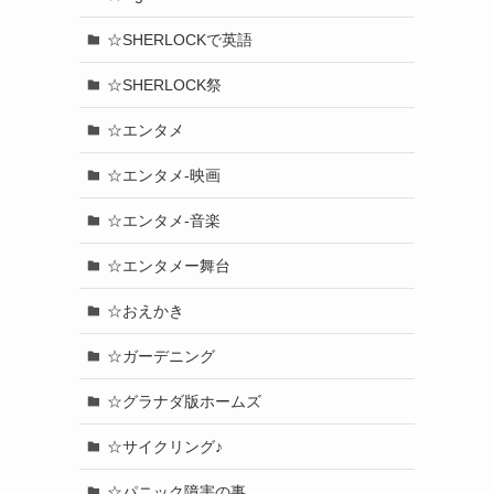
☆SHERLOCKで英語
☆SHERLOCK祭
☆エンタメ
☆エンタメ-映画
☆エンタメ-音楽
☆エンタメー舞台
☆おえかき
☆ガーデニング
☆グラナダ版ホームズ
☆サイクリング♪
☆パニック障害の事