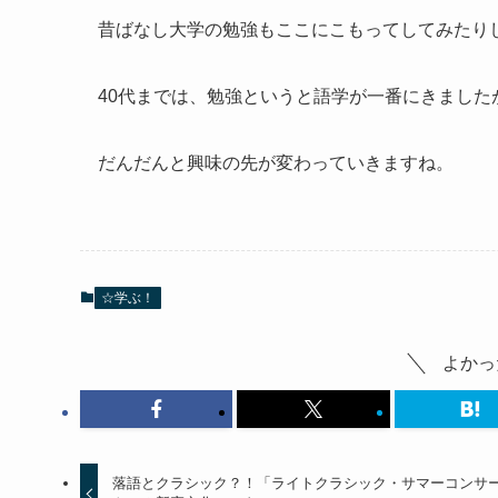
昔ばなし大学の勉強もここにこもってしてみたり
40代までは、勉強というと語学が一番にきました
だんだんと興味の先が変わっていきますね。
☆学ぶ！
よかっ
落語とクラシック？！「ライトクラシック・サマーコンサ