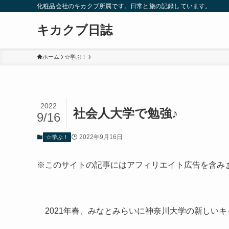
化粧品会社のキカクブ所属です。日常と旅の記録しています。
キカクブ日誌
ホーム
☆学ぶ！
2022
社会人大学で勉強♪
9/16
2022年9月16日
☆学ぶ！
※このサイトの記事にはアフィリエイト広告を含み
2021年春、みなとみらいに神奈川大学の新しい