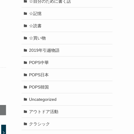
☆自分のために書く話
☆記憶
☆読書
☆買い物
2019年引越物語
POPS中華
POPS日本
POPS韓国
Uncategorized
アウトドア活動
クラシック