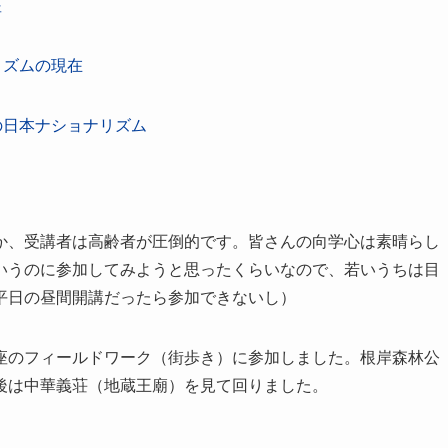
座
リズムの現在
の日本ナショナリズム
か、受講者は高齢者が圧倒的です。皆さんの向学心は素晴らし
いうのに参加してみようと思ったくらいなので、若いうちは目
平日の昼間開講だったら参加できないし）
座のフィールドワーク（街歩き）に参加しました。根岸森林公
後は中華義荘（地蔵王廟）を見て回りました。