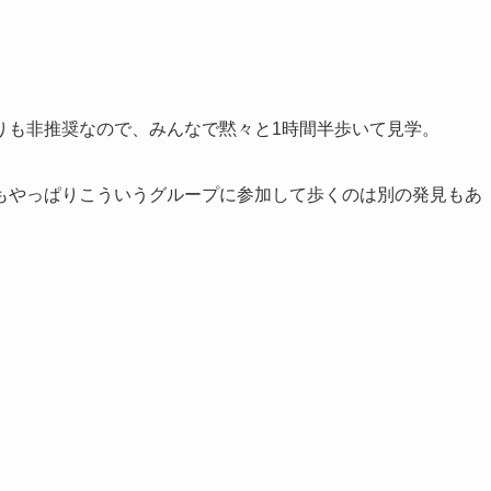
りも非推奨なので、みんなで黙々と1時間半歩いて見学。
もやっぱりこういうグループに参加して歩くのは別の発見もあ