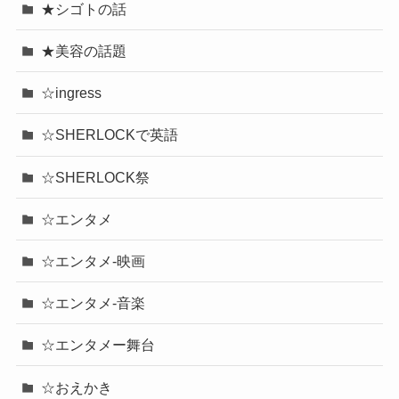
★シゴトの話
★美容の話題
☆ingress
☆SHERLOCKで英語
☆SHERLOCK祭
☆エンタメ
☆エンタメ-映画
☆エンタメ-音楽
☆エンタメー舞台
☆おえかき