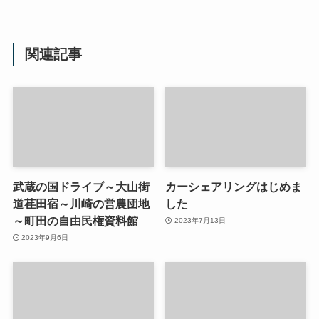
関連記事
武蔵の国ドライブ～大山街
カーシェアリングはじめま
道荏田宿～川崎の営農団地
した
～町田の自由民権資料館
2023年7月13日
2023年9月6日