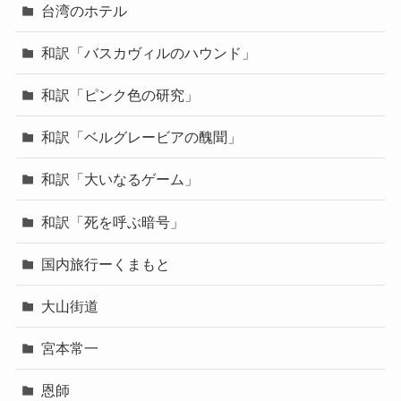
台湾のホテル
和訳「バスカヴィルのハウンド」
和訳「ピンク色の研究」
和訳「ベルグレービアの醜聞」
和訳「大いなるゲーム」
和訳「死を呼ぶ暗号」
国内旅行ーくまもと
大山街道
宮本常一
恩師