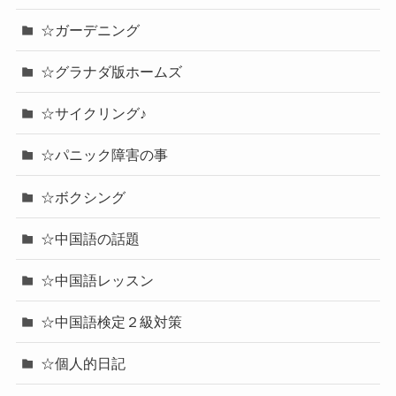
☆ガーデニング
☆グラナダ版ホームズ
☆サイクリング♪
☆パニック障害の事
☆ボクシング
☆中国語の話題
☆中国語レッスン
☆中国語検定２級対策
☆個人的日記