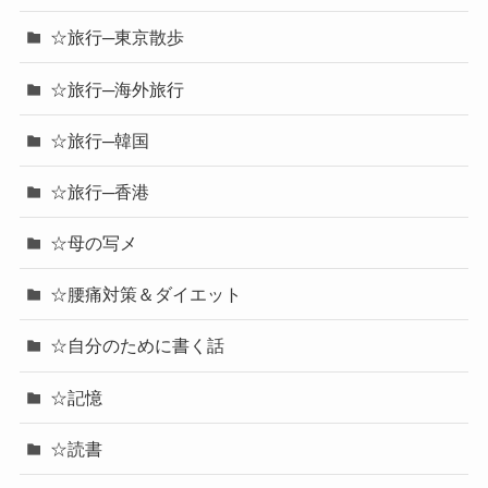
☆旅行─東京散歩
☆旅行─海外旅行
☆旅行─韓国
☆旅行─香港
☆母の写メ
☆腰痛対策＆ダイエット
☆自分のために書く話
☆記憶
☆読書