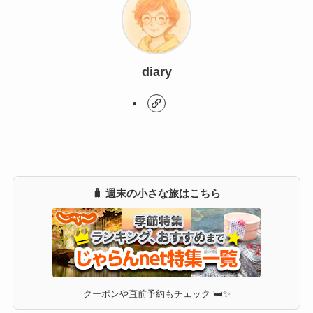
diary
🧳 週末の小さな旅はこちら
クーポンや直前予約もチェック 🛏✨