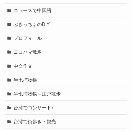
ニュースで中国語
ぶきっちょのDIY
プロフィール
ヨコハマ散歩
中文作文
半七捕物帳
半七捕物帳～江戸散歩
台湾でコンサート♪
台湾で街歩き・観光