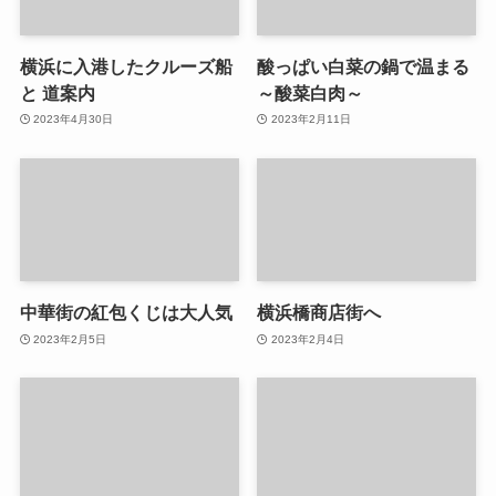
横浜に入港したクルーズ船
酸っぱい白菜の鍋で温まる
と 道案内
～酸菜白肉～
2023年4月30日
2023年2月11日
中華街の紅包くじは大人気
横浜橋商店街へ
2023年2月5日
2023年2月4日