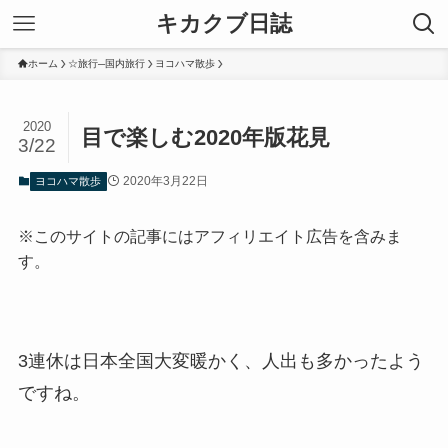
キカクブ日誌
ホーム
☆旅行─国内旅行
ヨコハマ散歩
2020
目で楽しむ2020年版花見
3/22
2020年3月22日
ヨコハマ散歩
※このサイトの記事にはアフィリエイト広告を含みま
す。
3連休は日本全国大変暖かく、人出も多かったよう
ですね。