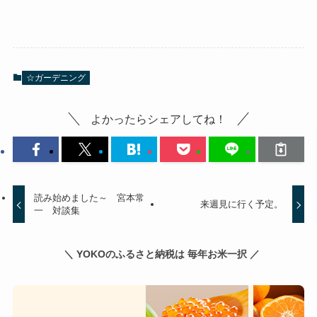
☆ガーデニング
よかったらシェアしてね！
読み始めました～ 宮本常
来週見に行く予定。
一 対談集
＼ YOKOのふるさと納税は 毎年お米一択 ／