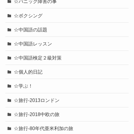
☆パニック障害の事
☆ボクシング
☆中国語の話題
☆中国語レッスン
☆中国語検定２級対策
☆個人的日記
☆学ぶ！
☆旅行-2013ロンドン
☆旅行-2018中欧の旅
☆旅行-80年代亜米利加の旅