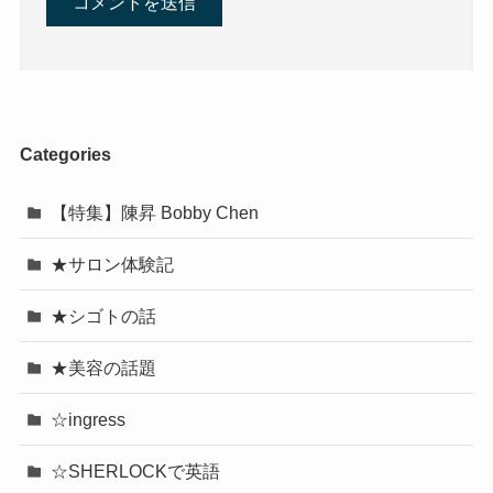
Categories
【特集】陳昇 Bobby Chen
★サロン体験記
★シゴトの話
★美容の話題
☆ingress
☆SHERLOCKで英語