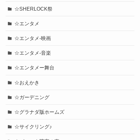
☆SHERLOCK祭
☆エンタメ
☆エンタメ-映画
☆エンタメ-音楽
☆エンタメー舞台
☆おえかき
☆ガーデニング
☆グラナダ版ホームズ
☆サイクリング♪