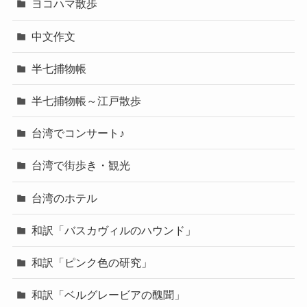
ヨコハマ散歩
中文作文
半七捕物帳
半七捕物帳～江戸散歩
台湾でコンサート♪
台湾で街歩き・観光
台湾のホテル
和訳「バスカヴィルのハウンド」
和訳「ピンク色の研究」
和訳「ベルグレービアの醜聞」