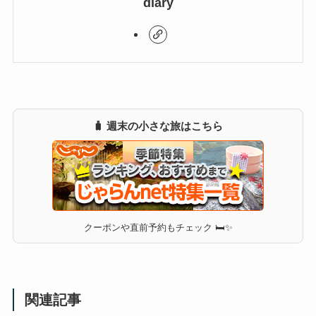
diary
🧳 週末の小さな旅はこちら
クーポンや直前予約もチェック 🛏✨
関連記事