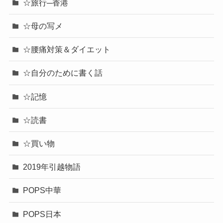
☆旅行─香港
☆母の写メ
☆腰痛対策＆ダイエット
☆自分のために書く話
☆記憶
☆読書
☆買い物
2019年引越物語
POPS中華
POPS日本