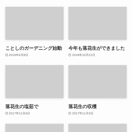
ことしのガーデニング始動
今年も落花生ができました
2019年4月8日
2018年10月21日
落花生の塩茹で
落花生の収穫
2017年11月4日
2017年11月3日