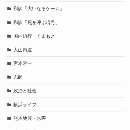
和訳「大いなるゲーム」
和訳「死を呼ぶ暗号」
国内旅行ーくまもと
大山街道
宮本常一
恩師
政治と社会
横浜ライフ
熊本地震・水害