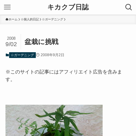
キカクブ日誌
ホーム
☆個人的日記
☆ガーデニング
2008
盆栽に挑戦
9/02
2008年9月2日
☆ガーデニング
※このサイトの記事にはアフィリエイト広告を含みま
す。