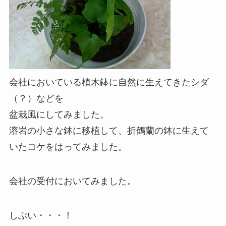
会社においている植木鉢に自然に生えてきたシダ
（？）などを
盆栽風にしてみました。
溶岩の小さな鉢に移植して、折鶴蘭の鉢に生えて
いたコケをはってみました。
会社の受付においてみました。
しぶい・・・！