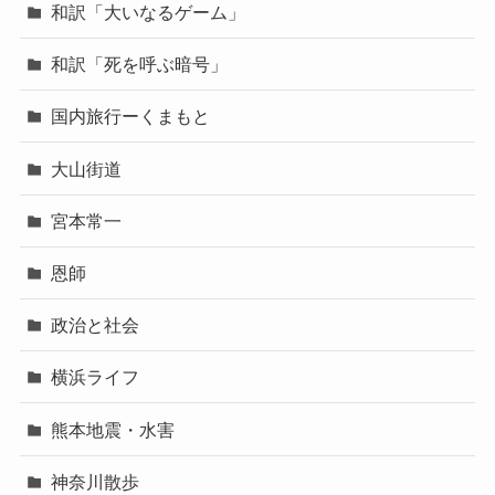
和訳「大いなるゲーム」
和訳「死を呼ぶ暗号」
国内旅行ーくまもと
大山街道
宮本常一
恩師
政治と社会
横浜ライフ
熊本地震・水害
神奈川散歩