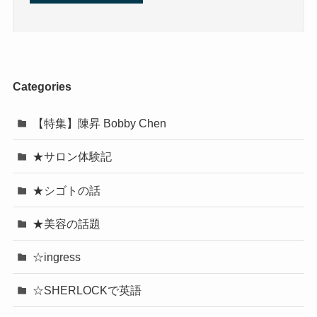
Categories
【特集】陳昇 Bobby Chen
★サロン体験記
★シゴトの話
★美容の話題
☆ingress
☆SHERLOCKで英語