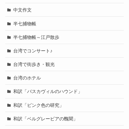
中文作文
半七捕物帳
半七捕物帳～江戸散歩
台湾でコンサート♪
台湾で街歩き・観光
台湾のホテル
和訳「バスカヴィルのハウンド」
和訳「ピンク色の研究」
和訳「ベルグレービアの醜聞」