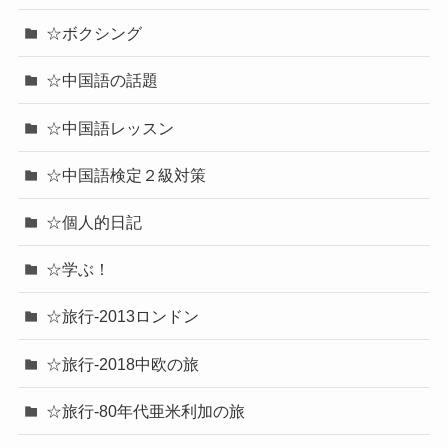
☆ボクシング
☆中国語の話題
☆中国語レッスン
☆中国語検定２級対策
☆個人的日記
☆学ぶ！
☆旅行-2013ロンドン
☆旅行-2018中欧の旅
☆旅行-80年代亜米利加の旅