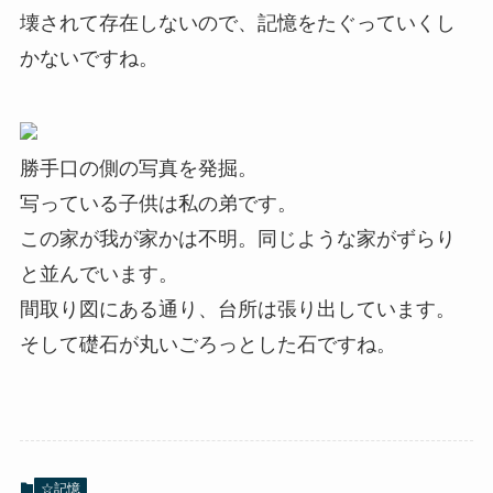
壊されて存在しないので、記憶をたぐっていくし
かないですね。
勝手口の側の写真を発掘。
写っている子供は私の弟です。
この家が我が家かは不明。同じような家がずらり
と並んでいます。
間取り図にある通り、台所は張り出しています。
そして礎石が丸いごろっとした石ですね。
☆記憶