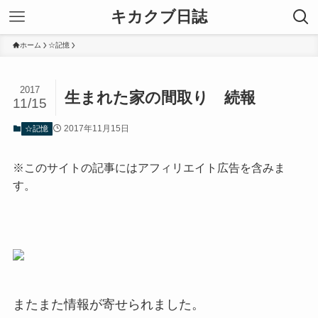
キカクブ日誌
ホーム
☆記憶
2017
生まれた家の間取り 続報
11/15
2017年11月15日
☆記憶
※このサイトの記事にはアフィリエイト広告を含みま
す。
またまた情報が寄せられました。