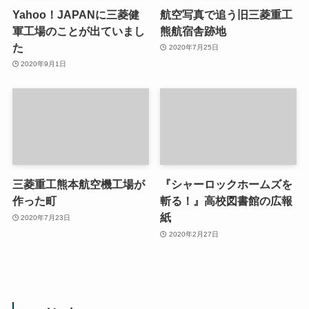
Yahoo！JAPANに三菱健
航空写真で追う旧三菱重工
軍工場のことが出ていまし
熊航宿舎跡地
た
2020年7月25日
2020年9月1日
三菱重工熊本航空機工場が
『シャーロックホームズを
作った町
斬る！』高校図書館の広報
紙
2020年7月23日
2020年2月27日