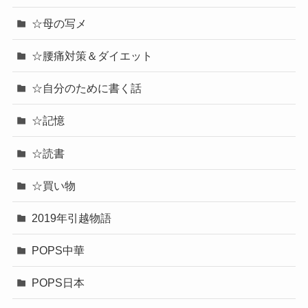
☆母の写メ
☆腰痛対策＆ダイエット
☆自分のために書く話
☆記憶
☆読書
☆買い物
2019年引越物語
POPS中華
POPS日本