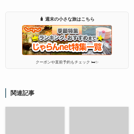
🧳 週末の小さな旅はこちら
クーポンや直前予約もチェック 🛏✨
関連記事