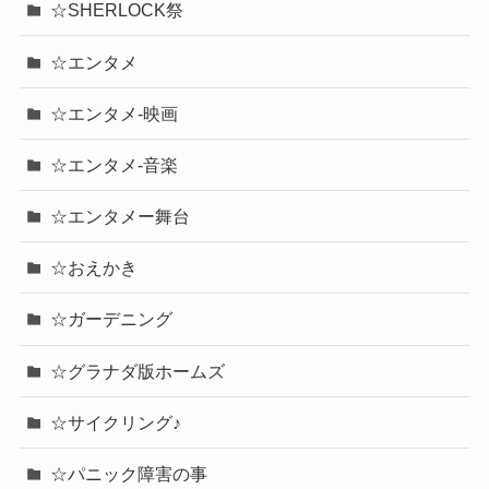
☆SHERLOCK祭
☆エンタメ
☆エンタメ-映画
☆エンタメ-音楽
☆エンタメー舞台
☆おえかき
☆ガーデニング
☆グラナダ版ホームズ
☆サイクリング♪
☆パニック障害の事