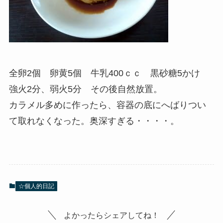
全卵2個 卵黄5個 牛乳400ｃｃ 黒砂糖5かけ
強火2分、弱火5分 その後自然放置。
カラメル多めに作ったら、容器の底にへばりつい
て取れなくなった。奥深すぎる・・・・。
☆個人的日記
よかったらシェアしてね！