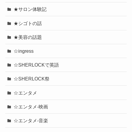
★サロン体験記
★シゴトの話
★美容の話題
☆ingress
☆SHERLOCKで英語
☆SHERLOCK祭
☆エンタメ
☆エンタメ-映画
☆エンタメ-音楽