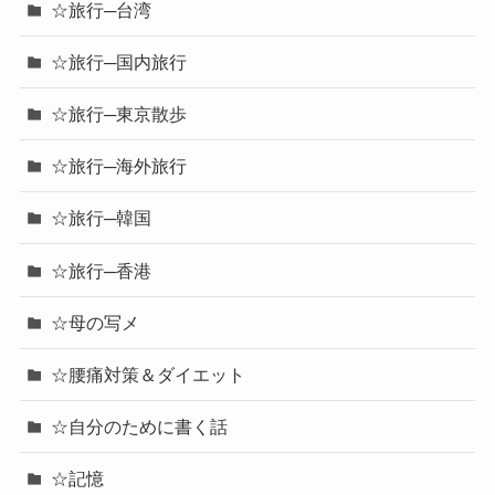
☆旅行─台湾
☆旅行─国内旅行
☆旅行─東京散歩
☆旅行─海外旅行
☆旅行─韓国
☆旅行─香港
☆母の写メ
☆腰痛対策＆ダイエット
☆自分のために書く話
☆記憶