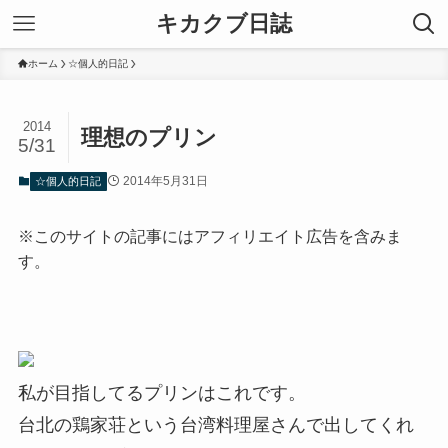
キカクブ日誌
ホーム
☆個人的日記
2014
理想のプリン
5/31
2014年5月31日
☆個人的日記
※このサイトの記事にはアフィリエイト広告を含みま
す。
私が目指してるプリンはこれです。
台北の鶏家荘という台湾料理屋さんで出してくれ