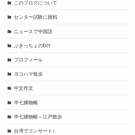
このブログについて
センター試験に挑戦
ニュースで中国語
ぶきっちょのDIY
プロフィール
ヨコハマ散歩
中文作文
半七捕物帳
半七捕物帳～江戸散歩
台湾でコンサート♪