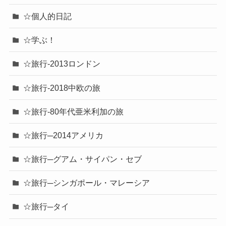
☆個人的日記
☆学ぶ！
☆旅行-2013ロンドン
☆旅行-2018中欧の旅
☆旅行-80年代亜米利加の旅
☆旅行─2014アメリカ
☆旅行─グアム・サイパン・セブ
☆旅行─シンガポール・マレーシア
☆旅行─タイ