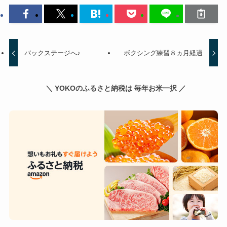
バックステージへ♪
ボクシング練習８ヵ月経過
＼ YOKOのふるさと納税は 毎年お米一択 ／