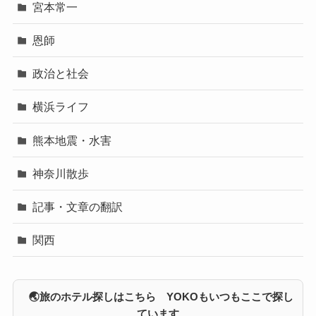
宮本常一
恩師
政治と社会
横浜ライフ
熊本地震・水害
神奈川散歩
記事・文章の翻訳
関西
🌏旅のホテル探しはこちら YOKOもいつもここで探し
ています