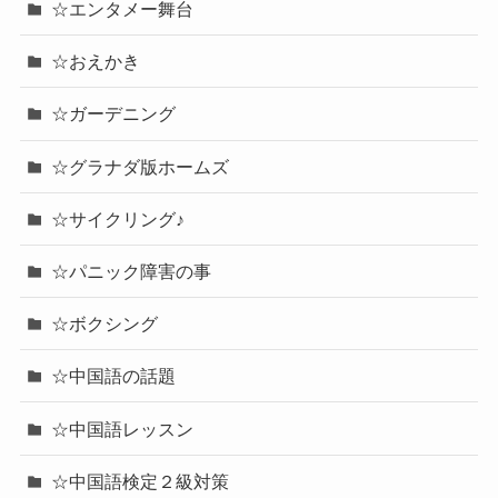
☆エンタメー舞台
☆おえかき
☆ガーデニング
☆グラナダ版ホームズ
☆サイクリング♪
☆パニック障害の事
☆ボクシング
☆中国語の話題
☆中国語レッスン
☆中国語検定２級対策