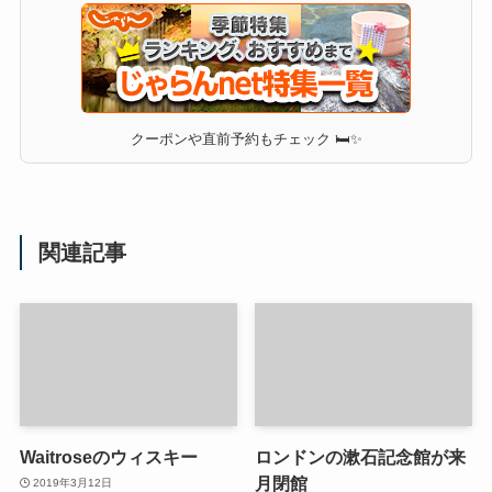
クーポンや直前予約もチェック 🛏✨
関連記事
Waitroseのウィスキー
ロンドンの漱石記念館が来
月閉館
2019年3月12日