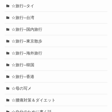
☆旅行─タイ
☆旅行─台湾
☆旅行─国内旅行
☆旅行─東京散歩
☆旅行─海外旅行
☆旅行─韓国
☆旅行─香港
☆母の写メ
☆腰痛対策＆ダイエット
☆自分のために書く話