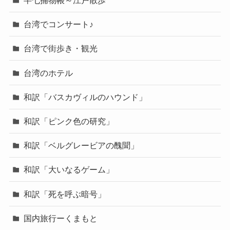
半七捕物帳～江戸散歩
台湾でコンサート♪
台湾で街歩き・観光
台湾のホテル
和訳「バスカヴィルのハウンド」
和訳「ピンク色の研究」
和訳「ベルグレービアの醜聞」
和訳「大いなるゲーム」
和訳「死を呼ぶ暗号」
国内旅行ーくまもと