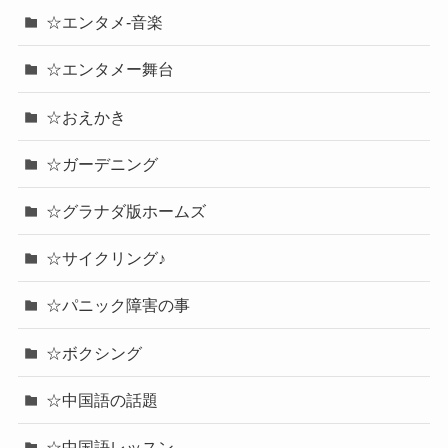
☆エンタメ-音楽
☆エンタメー舞台
☆おえかき
☆ガーデニング
☆グラナダ版ホームズ
☆サイクリング♪
☆パニック障害の事
☆ボクシング
☆中国語の話題
☆中国語レッスン