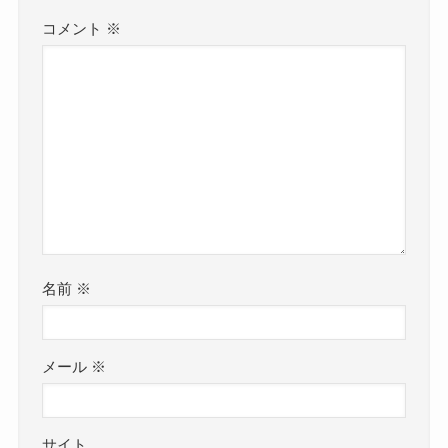
コメント
※
名前
※
メール
※
サイト