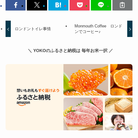
Monmouth Coffee ロンド
ロンドントイレ事情
ンでコーヒー♪
＼ YOKOのふるさと納税は 毎年お米一択 ／