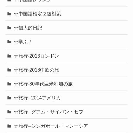
☆中国語検定２級対策
☆個人的日記
☆学ぶ！
☆旅行-2013ロンドン
☆旅行-2018中欧の旅
☆旅行-80年代亜米利加の旅
☆旅行─2014アメリカ
☆旅行─グアム・サイパン・セブ
☆旅行─シンガポール・マレーシア