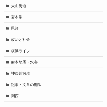
大山街道
宮本常一
恩師
政治と社会
横浜ライフ
熊本地震・水害
神奈川散歩
記事・文章の翻訳
関西