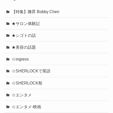
【特集】陳昇 Bobby Chen
★サロン体験記
★シゴトの話
★美容の話題
☆ingress
☆SHERLOCKで英語
☆SHERLOCK祭
☆エンタメ
☆エンタメ-映画