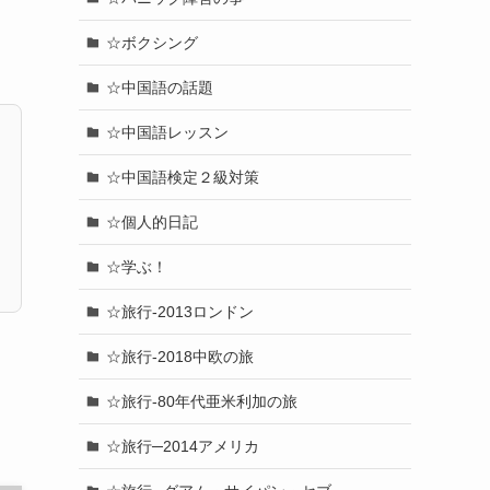
☆ボクシング
☆中国語の話題
☆中国語レッスン
☆中国語検定２級対策
☆個人的日記
☆学ぶ！
☆旅行-2013ロンドン
☆旅行-2018中欧の旅
☆旅行-80年代亜米利加の旅
☆旅行─2014アメリカ