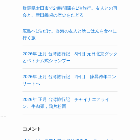
群馬県太田市で24時間滞在1泊旅行。友人との再
会と、新田義貞の歴史をたどる
広島へ1泊だけ。香港の友人と晩ごはんを食べに
行く旅
2026年 正月 台湾旅行記 3日目 元日北京ダック
とベトナム式シャンプー
2026年 正月 台湾旅行記 2日目 陳昇跨年コン
サートへ
2026年 正月 台湾旅行記 チャイナエアライ
ン、牛肉麺，鴉片粉圓
コメント