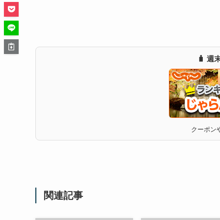
🧳 
クーポンや
関連記事