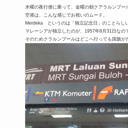
木曜の夜行便に乗って、金曜の朝クアラルンプー
空港は、こんな感じでお祝いのムード。
Merdeka というのは「独立記念日」のことらし
マレーシアが独立したのが、1957年8月31日な
そのためクラルンプールはどこへ行っても国旗が