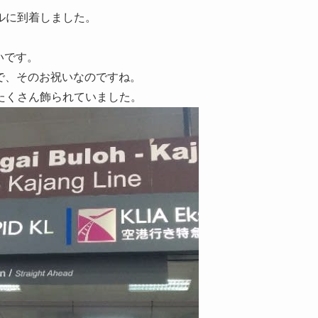
ルに到着しました。
いです。
ので、そのお祝いなのですね。
たくさん飾られていました。