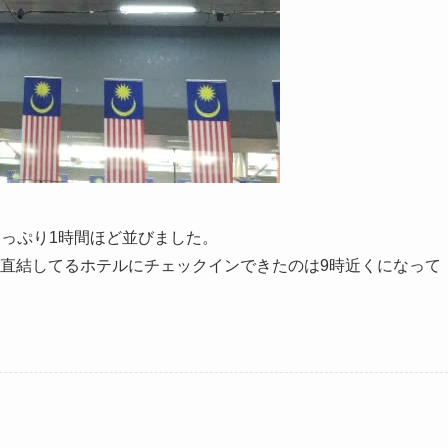
っぷり1時間ほど並びました。
て、駅に直結してるホテルにチェックインできたのは9時近くになって