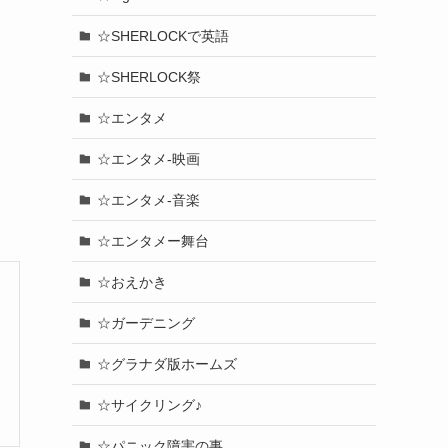
☆SHERLOCKで英語
☆SHERLOCK祭
☆エンタメ
☆エンタメ-映画
☆エンタメ-音楽
☆エンタメー舞台
☆おえかき
☆ガーデニング
☆グラナダ版ホームズ
☆サイクリング♪
☆パニック障害の事