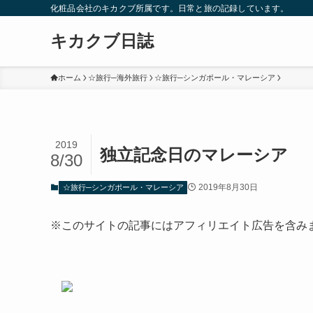
化粧品会社のキカクブ所属です。日常と旅の記録しています。
キカクブ日誌
ホーム
☆旅行─海外旅行
☆旅行─シンガポール・マレーシア
2019
独立記念日のマレーシア
8/30
2019年8月30日
☆旅行─シンガポール・マレーシア
※このサイトの記事にはアフィリエイト広告を含み