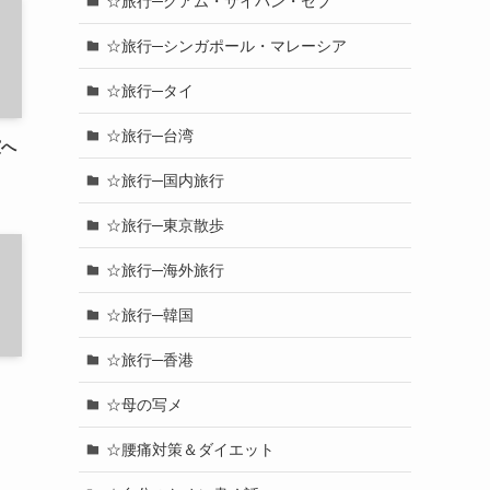
☆旅行─グアム・サイパン・セブ
☆旅行─シンガポール・マレーシア
☆旅行─タイ
☆旅行─台湾
演へ
☆旅行─国内旅行
☆旅行─東京散歩
☆旅行─海外旅行
☆旅行─韓国
☆旅行─香港
☆母の写メ
☆腰痛対策＆ダイエット