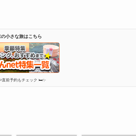
週末の小さな旅はこちら
直前予約もチェック 🛏✨