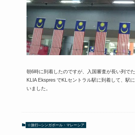
朝6時に到着したのですが、入国審査が長い列でた
KLIA Ekspres でKLセントラル駅に到着し
いました。
☆旅行─シンガポール・マレーシア