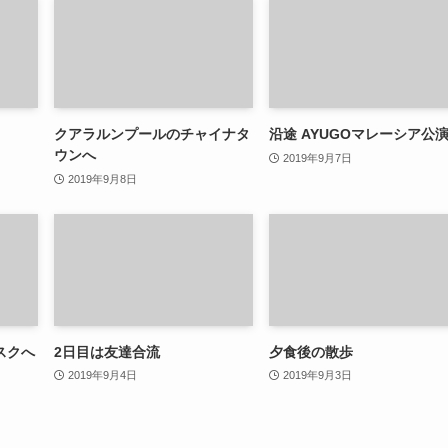
クアラルンプールのチャイナタ
沿途 AYUGOマレーシア公
ウンへ
2019年9月7日
2019年9月8日
スクへ
2日目は友達合流
夕食後の散歩
2019年9月4日
2019年9月3日