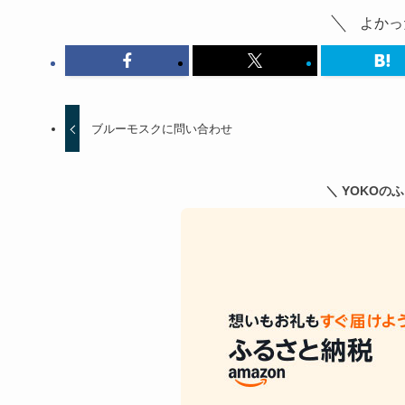
よかっ
ブルーモスクに問い合わせ
＼ YOKOの