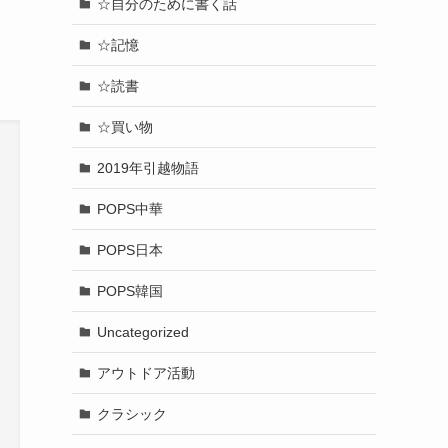
☆自分のために書く話
☆記憶
☆読書
☆買い物
2019年引越物語
POPS中華
POPS日本
POPS韓国
Uncategorized
アウトドア活動
クラシック