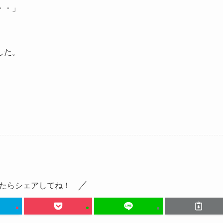
・・」
した。
たらシェアしてね！