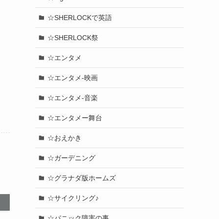
☆SHERLOCKで英語
☆SHERLOCK祭
☆エンタメ
☆エンタメ-映画
☆エンタメ-音楽
☆エンタメー舞台
☆おえかき
☆ガーデニング
☆グラナダ版ホームズ
☆サイクリング♪
☆パニック障害の事