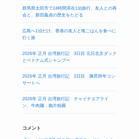
群馬県太田市で24時間滞在1泊旅行。友人との再
会と、新田義貞の歴史をたどる
広島へ1泊だけ。香港の友人と晩ごはんを食べに
行く旅
2026年 正月 台湾旅行記 3日目 元日北京ダック
とベトナム式シャンプー
2026年 正月 台湾旅行記 2日目 陳昇跨年コン
サートへ
2026年 正月 台湾旅行記 チャイナエアライ
ン、牛肉麺，鴉片粉圓
コメント