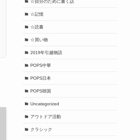
☆自分のために書く話
☆記憶
☆読書
☆買い物
2019年引越物語
POPS中華
POPS日本
POPS韓国
Uncategorized
アウトドア活動
クラシック