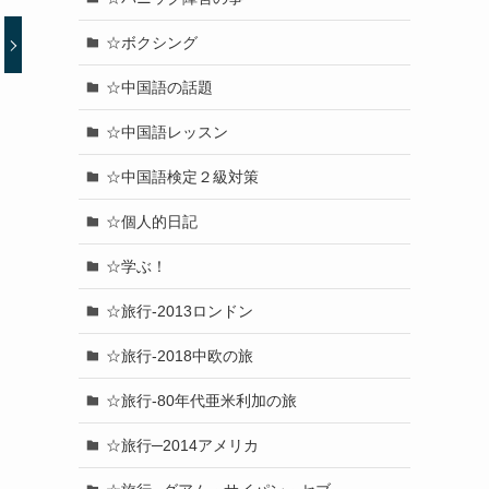
☆ボクシング
☆中国語の話題
☆中国語レッスン
☆中国語検定２級対策
☆個人的日記
☆学ぶ！
☆旅行-2013ロンドン
☆旅行-2018中欧の旅
☆旅行-80年代亜米利加の旅
☆旅行─2014アメリカ