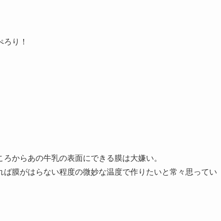
ぺろり！
ころからあの牛乳の表面にできる膜は大嫌い。
れば膜がはらない程度の微妙な温度で作りたいと常々思ってい