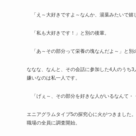
「え～大好きですよ～なんか、湯葉みたいで嬉
「私も大好きです！」と別の後輩。
「あ～その部分って栄養の塊なんだよ～」と別
ななな、なんと、その会話に参加した4人のうち3
嫌いなのは私一人です。
「げぇ～、その部分を好きな人がいるなんて・
エニアグラムタイプ5の探究心に火がつきました
職場の全員に調査開始。