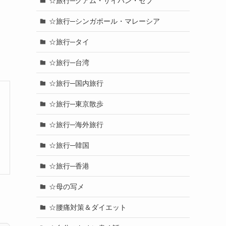
☆旅行─グアム・サイパン・セブ
☆旅行─シンガポール・マレーシア
☆旅行─タイ
☆旅行─台湾
☆旅行─国内旅行
☆旅行─東京散歩
☆旅行─海外旅行
☆旅行─韓国
☆旅行─香港
☆母の写メ
☆腰痛対策＆ダイエット