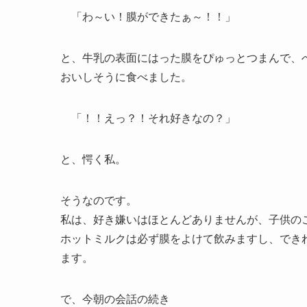
「わ～い！膜ができたぁ～！！」
と、牛乳の表面にはった膜をぴゅっとつまんで、
おいしそうに食べました。
「！！えっ？！それ好きなの？」
と、愕く私。
そうなのです。
私は、好き嫌いはほとんどありませんが、子供の
ホットミルクは必ず膜をよけて飲みますし、でき
ます。
で、今朝の会話の続き