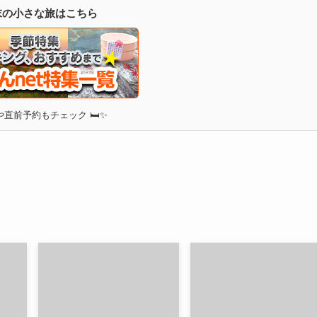
週末の小さな旅はこちら
直前予約もチェック 🛏✨