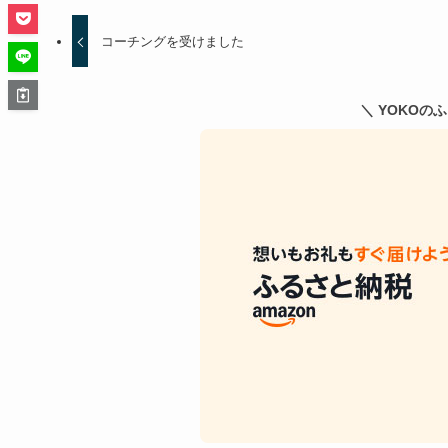
コーチングを受けました
＼ YOKOの