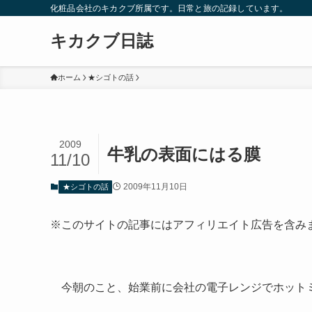
化粧品会社のキカクブ所属です。日常と旅の記録しています。
キカクブ日誌
ホーム
★シゴトの話
2009
牛乳の表面にはる膜
11/10
2009年11月10日
★シゴトの話
※このサイトの記事にはアフィリエイト広告を含み
今朝のこと、始業前に会社の電子レンジでホット