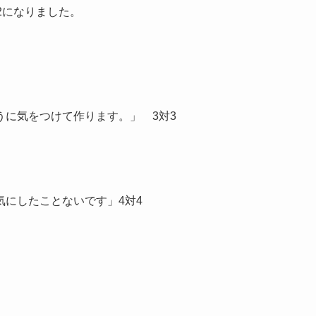
2になりました。
に気をつけて作ります。」 3対3
にしたことないです」4対4