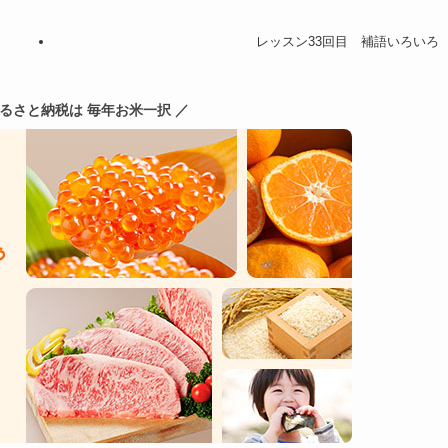
レッスン33回目 補語いろいろ
ふるさと納税は 毎年お米一択 ／