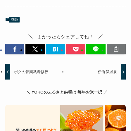
恩師
よかったらシェアしてね！
ボクの音楽武者修行
伊香保温泉
＼ YOKOのふるさと納税は 毎年お米一択 ／