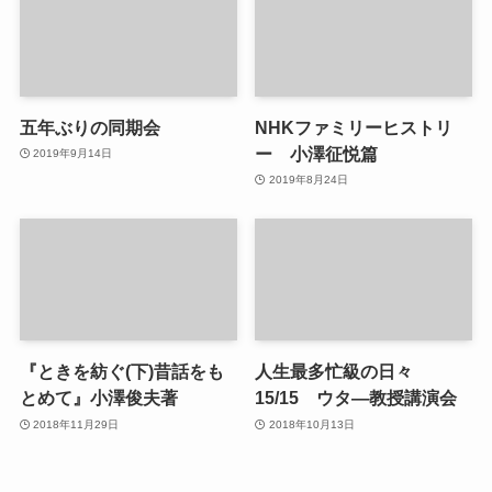
五年ぶりの同期会
NHKファミリーヒストリ
ー 小澤征悦篇
2019年9月14日
2019年8月24日
『ときを紡ぐ(下)昔話をも
人生最多忙級の日々
とめて』小澤俊夫著
15/15 ウタ―教授講演会
2018年11月29日
2018年10月13日