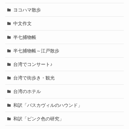
ヨコハマ散歩
中文作文
半七捕物帳
半七捕物帳～江戸散歩
台湾でコンサート♪
台湾で街歩き・観光
台湾のホテル
和訳「バスカヴィルのハウンド」
和訳「ピンク色の研究」