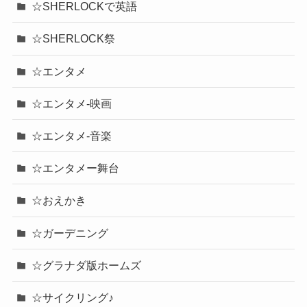
☆SHERLOCKで英語
☆SHERLOCK祭
☆エンタメ
☆エンタメ-映画
☆エンタメ-音楽
☆エンタメー舞台
☆おえかき
☆ガーデニング
☆グラナダ版ホームズ
☆サイクリング♪