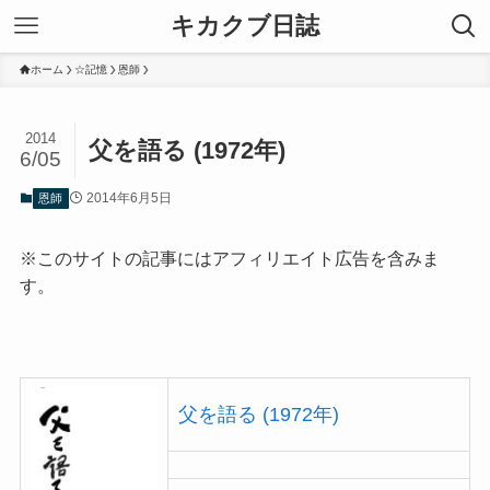
キカクブ日誌
ホーム
☆記憶
恩師
2014
父を語る (1972年)
6/05
2014年6月5日
恩師
※このサイトの記事にはアフィリエイト広告を含みま
す。
父を語る (1972年)