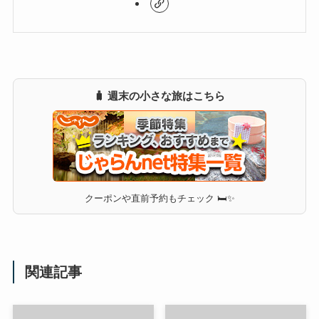
🧳 週末の小さな旅はこちら
クーポンや直前予約もチェック 🛏✨
関連記事