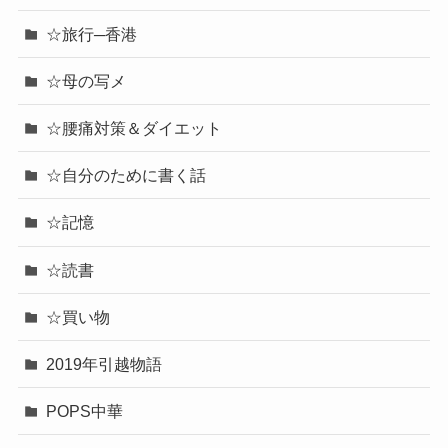
☆旅行─香港
☆母の写メ
☆腰痛対策＆ダイエット
☆自分のために書く話
☆記憶
☆読書
☆買い物
2019年引越物語
POPS中華