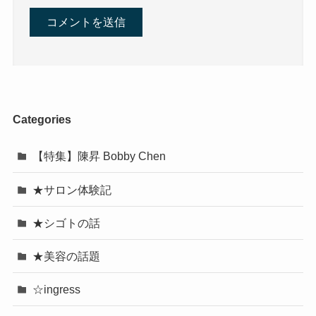
Categories
【特集】陳昇 Bobby Chen
★サロン体験記
★シゴトの話
★美容の話題
☆ingress