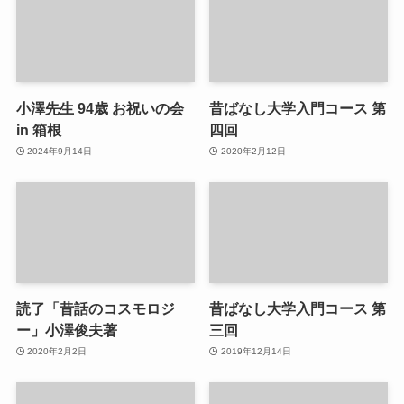
小澤先生 94歳 お祝いの会
昔ばなし大学入門コース 第
in 箱根
四回
2024年9月14日
2020年2月12日
読了「昔話のコスモロジ
昔ばなし大学入門コース 第
ー」小澤俊夫著
三回
2020年2月2日
2019年12月14日