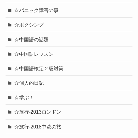
☆パニック障害の事
☆ボクシング
☆中国語の話題
☆中国語レッスン
☆中国語検定２級対策
☆個人的日記
☆学ぶ！
☆旅行-2013ロンドン
☆旅行-2018中欧の旅