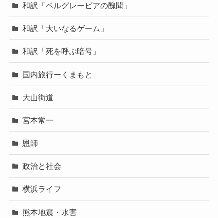
和訳「ベルグレービアの醜聞」
和訳「大いなるゲーム」
和訳「死を呼ぶ暗号」
国内旅行ーくまもと
大山街道
宮本常一
恩師
政治と社会
横浜ライフ
熊本地震・水害