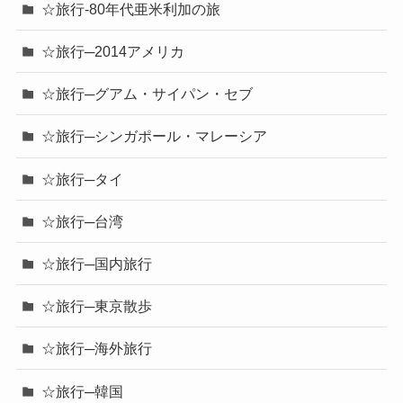
☆旅行-80年代亜米利加の旅
☆旅行─2014アメリカ
☆旅行─グアム・サイパン・セブ
☆旅行─シンガポール・マレーシア
☆旅行─タイ
☆旅行─台湾
☆旅行─国内旅行
☆旅行─東京散歩
☆旅行─海外旅行
☆旅行─韓国