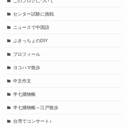
このブログについて
センター試験に挑戦
ニュースで中国語
ぶきっちょのDIY
プロフィール
ヨコハマ散歩
中文作文
半七捕物帳
半七捕物帳～江戸散歩
台湾でコンサート♪