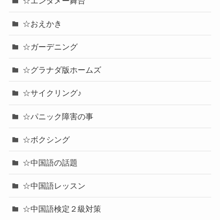
☆エンタメー舞台
☆おえかき
☆ガーデニング
☆グラナダ版ホームズ
☆サイクリング♪
☆パニック障害の事
☆ボクシング
☆中国語の話題
☆中国語レッスン
☆中国語検定２級対策