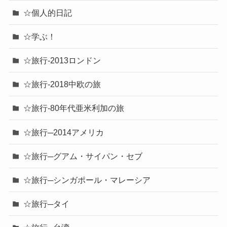
☆個人的日記
☆学ぶ！
☆旅行-2013ロンドン
☆旅行-2018中欧の旅
☆旅行-80年代亜米利加の旅
☆旅行─2014アメリカ
☆旅行─グアム・サイパン・セブ
☆旅行─シンガポール・マレーシア
☆旅行─タイ