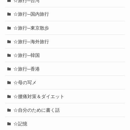
☆旅行─台湾
☆旅行─国内旅行
☆旅行─東京散歩
☆旅行─海外旅行
☆旅行─韓国
☆旅行─香港
☆母の写メ
☆腰痛対策＆ダイエット
☆自分のために書く話
☆記憶