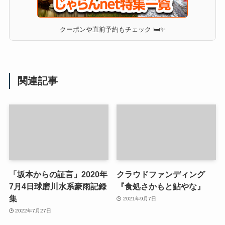
クーポンや直前予約もチェック 🛏✨
関連記事
「坂本からの証言」2020年
クラウドファンディング
7月4日球磨川水系豪雨記録
『食処さかもと鮎やな』
集
2021年9月7日
2022年7月27日