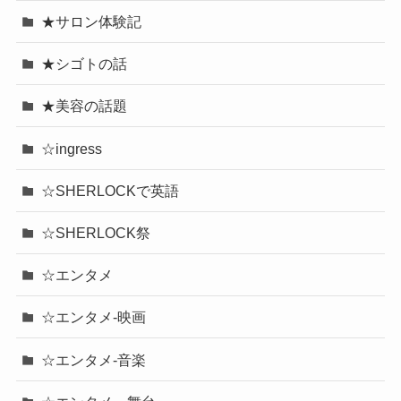
★サロン体験記
★シゴトの話
★美容の話題
☆ingress
☆SHERLOCKで英語
☆SHERLOCK祭
☆エンタメ
☆エンタメ-映画
☆エンタメ-音楽