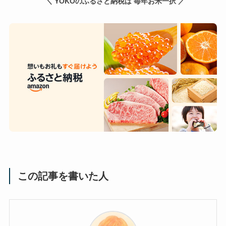
＼ YOKOのふるさと納税は 毎年お米一択 ／
この記事を書いた人