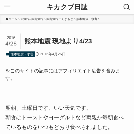
キカクブ日誌
ホーム
☆旅行─国内旅行
国内旅行ーくまもと
熊本地震・水害
2016
熊本地震 現地より4/23
4/26
2016年4月26日
熊本地震・水害
※このサイトの記事にはアフィリエイト広告を含みま
す。
翌朝、土曜日です。いい天気です。
朝食はトーストやヨーグルトなど両親が毎朝食べ
ているものをいつもどおり食べられました。