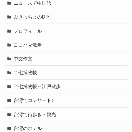
ニュースで中国語
ぶきっちょのDIY
プロフィール
ヨコハマ散歩
中文作文
半七捕物帳
半七捕物帳～江戸散歩
台湾でコンサート♪
台湾で街歩き・観光
台湾のホテル