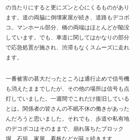
の当たりにすると更にズンと心にくるものがあり
ます。道の両脇に倒壊家屋が続き、道路もデコボ
コ。マンホール部分、橋の両端はほとんどが陥没
しています。でも、車道に関してはかなりの部分
で応急処置が施され、渋滞もなくスムーズに走れ
ます。
一番被害の甚大だったところは通行止めで信号機
も消えたままでしたが、その他の場所は信号も点
灯していました。一週間でこれだけ復旧している
とは。関係者の皆さんの不眠不休の働きがあった
んだろうと思いました。それでも、歩道や私有地
のデコボコはそのままで、崩れ落ちたブロック
塀、石垣、家屋、看板などが延々続きます。