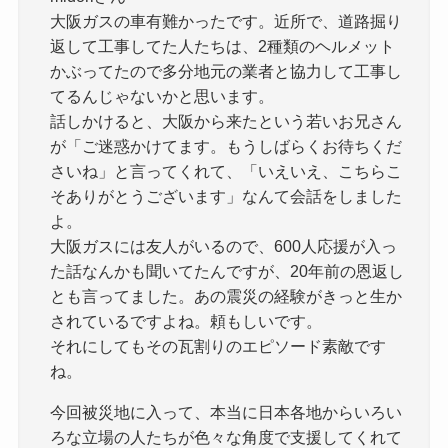
大阪ガスの車有難かったです。近所で、道路掘り
返して工事してた人たちは、2種類のヘルメット
かぶってたので多分地元の業者と協力して工事し
てるんじゃないかと思います。
話しかけると、大阪から来たという若いお兄さん
が「ご迷惑かけてます。もうしばらくお待ちくだ
さいね」と言ってくれて、「いえいえ、こちらこ
そありがとうございます」なんて会話をしました
よ。
大阪ガスには友人がいるので、600人応援が入っ
た話なんかも聞いてたんですが、20年前の恩返し
とも言ってました。あの震災の経験がきっと生か
されているですよね。頼もしいです。
それにしてもその瓦割りのエピソード素敵です
ね。
今回被災地に入って、本当に日本各地からいろい
ろな立場の人たちが色々な角度で支援してくれて