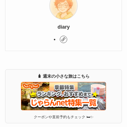
diary
🧳 週末の小さな旅はこちら
クーポンや直前予約もチェック 🛏✨