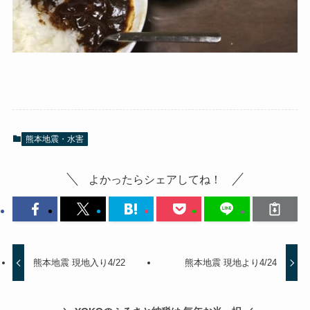
熊本地震・水害
よかったらシェアしてね！
熊本地震 現地入り4/22
熊本地震 現地より4/24