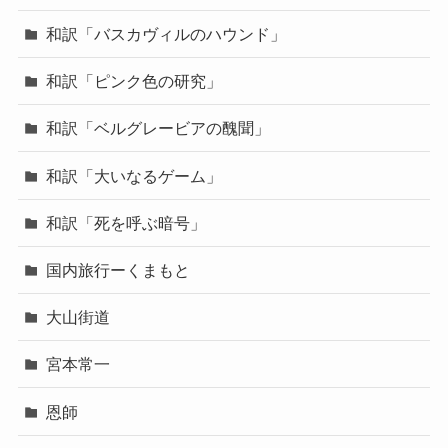
和訳「バスカヴィルのハウンド」
和訳「ピンク色の研究」
和訳「ベルグレービアの醜聞」
和訳「大いなるゲーム」
和訳「死を呼ぶ暗号」
国内旅行ーくまもと
大山街道
宮本常一
恩師