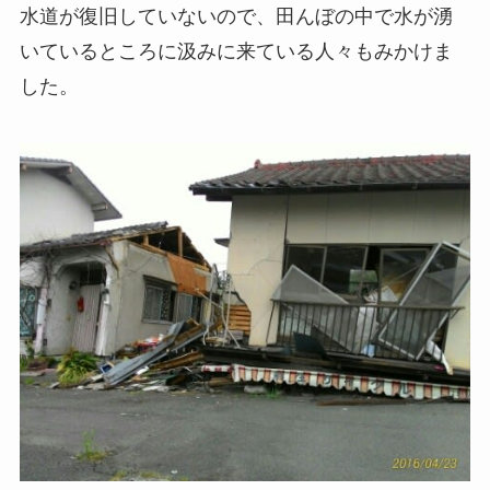
水道が復旧していないので、田んぼの中で水が湧
いているところに汲みに来ている人々もみかけま
した。