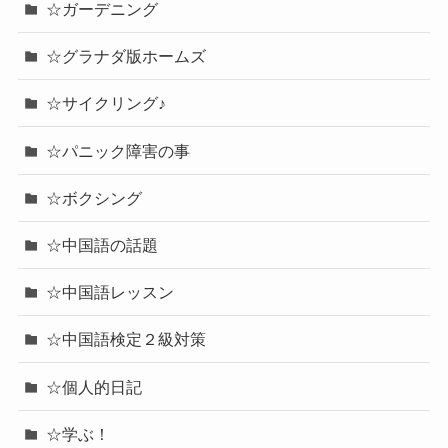
☆ガーデニング
☆グラナダ版ホームズ
☆サイクリング♪
☆パニック障害の事
☆ボクシング
☆中国語の話題
☆中国語レッスン
☆中国語検定２級対策
☆個人的日記
☆学ぶ！