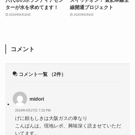
八代市のボランティアセン
スイッチオン！ 豊肥本線全
ターが水を求めてます！
線開通プロジェクト
2020年8月20日
2020年8月6日
コメント
コメント一覧
（2件）
midori
2016年4月27日 7:15 PM
げに頼もしきは大阪ガスの車なり
こんばんは。現地レポ、興味深く読ませていただ
いてます。