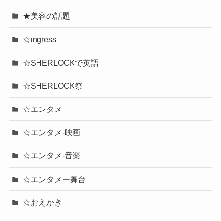
★美容の話題
☆ingress
☆SHERLOCKで英語
☆SHERLOCK祭
☆エンタメ
☆エンタメ-映画
☆エンタメ-音楽
☆エンタメー舞台
☆おえかき