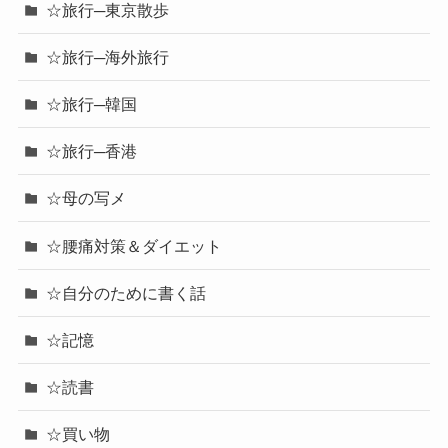
☆旅行─東京散歩
☆旅行─海外旅行
☆旅行─韓国
☆旅行─香港
☆母の写メ
☆腰痛対策＆ダイエット
☆自分のために書く話
☆記憶
☆読書
☆買い物